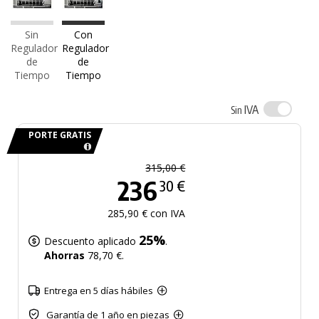
Sin
Con
Regulador
Regulador
de
de
Tiempo
Tiempo
IVA
Sin
PORTE GRATIS
315,00 €
236
30 €
285,90 € con IVA
25%
Descuento aplicado
.
Ahorras
78,70 €.
Entrega en 5 días hábiles
Garantía de 1 año en piezas