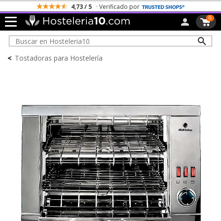
4,73 / 5
· Verificado por
0
<
Tostadoras para Hostelería