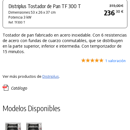
Distriplus Tostador de Pan TF 300 T
315,00 €
236
30 €
Dimensiones 53 x 26 x 37 cm
Potencia 3 kW
Ref. TF300 T
Tostador de pan fabricado en acero inoxidable. Con 6 resistencias
de acero con fundas de cuarzo conmutables, que se distribuyen
en la parte superior, inferior e intermedia. Con temporizador de
15 minutos.
1 valoración
Ver más productos de
Distriplus
.
Catálogo
Modelos Disponibles