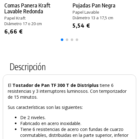
Comas Panera Kraft
Pujadas Pan Negra
Lavable Redonda
Papel Lavable
Diámetro 13 a 17,5 cm
Papel Kraft
Diámetro 17 o 20 cm
5,54 €
6,66 €
PRODUCTO AÑADIDO AL CARRITO
Descripción
El
Tostador de Pan TF 300 T de Distriplus
tiene 6
resistencias y 3 interruptores luminosos. Con temporizador
de 15 minutos.
Sus características son las siguientes:
De 2 niveles.
Fabricado en acero inoxidable.
Tiene 6 resistencias de acero con fundas de cuarzo
conmutables, distribuidas en la parte superior, inferior