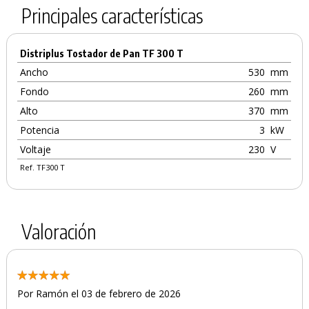
Principales características
Distriplus Tostador de Pan TF 300 T
Ancho
530
mm
Fondo
260
mm
Alto
370
mm
Potencia
3
kW
Voltaje
230
V
Ref. TF300 T
Valoración
Por Ramón el 03 de febrero de 2026