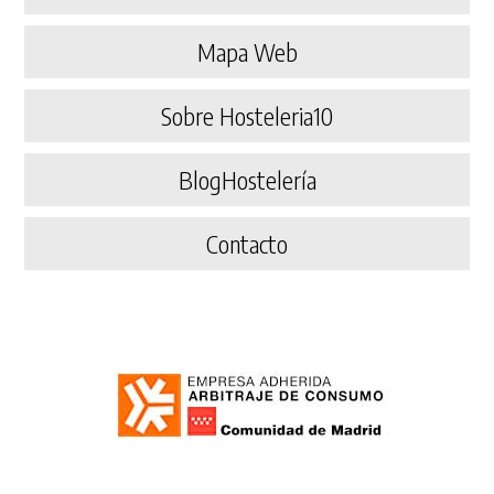
Mapa Web
Sobre Hosteleria10
BlogHostelería
Contacto