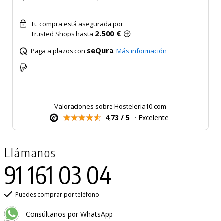
Tu compra está asegurada por
2.500 €
Trusted Shops hasta
seQura
Paga a plazos con
.
Más información
Valoraciones sobre Hosteleria10.com
4,73 / 5
· Excelente
Llámanos
91 161 03 04
Puedes comprar por teléfono
Consúltanos por WhatsApp