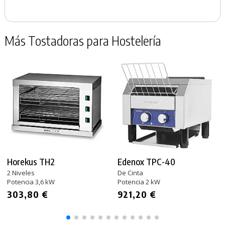
Más Tostadoras para Hostelería
Horekus TH2
Edenox TPC-40
2 Niveles
De Cinta
Potencia 3,6 kW
Potencia 2 kW
303,80 €
921,20 €