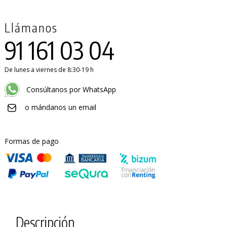
Llámanos
91 161 03 04
De lunes a viernes de 8:30-19 h
Consúltanos por WhatsApp
o mándanos un email
Formas de pago
Descripción