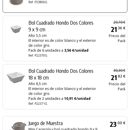
Ref. P23800G
Bol Cuadrado Hondo Dos Colores
29,70 €
21
36 €
9 x 9 cm
Alto 5,5 cm
Precio del
El interior es de color blanco y el exterior
Pack
de color gris
Pack de 6 unidades a
3,56 €/unidad
Ref. P22370G
Bol Cuadrado Hondo Dos Colores
30,30 €
21
82 €
18 x 18 cm
Alto 8,5 cm
Precio del
El interior es de color blanco y el exterior
Pack
de color gris
Pack de 2 unidades a
10,91 €/unidad
Ref. P22371G
Juego de Muestra
23
00 €
Mini Cacerola y bol cuadrado hondo 9 x 9