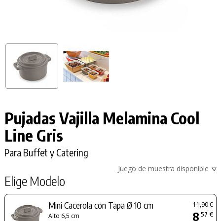
Pujadas Vajilla Melamina Cool
Line Gris
Para Buffet y Catering
Juego de muestra disponible
Elige Modelo
Mini Cacerola con Tapa Ø 10 cm
11,90 €
8
57 €
Alto 6,5 cm