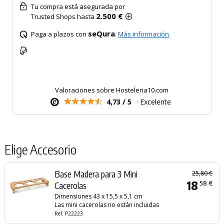
Tu compra está asegurada por
2.500 €
Trusted Shops hasta
seQura
Paga a plazos con
.
Más información
Valoraciones sobre Hosteleria10.com
4,73 / 5
· Excelente
Elige Accesorio
Base Madera para 3 Mini
25,80 €
18
58 €
Cacerolas
Dimensiones 43 x 15,5 x 5,1 cm
Las mini cacerolas no están incluidas
Ref. P22223