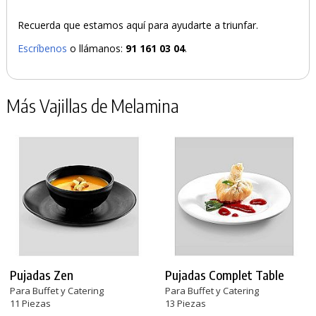
Recuerda que estamos aquí para ayudarte a triunfar.
Escríbenos
o llámanos:
91 161 03 04
.
Más Vajillas de Melamina
Pujadas Zen
Pujadas Complet Table
Para Buffet y Catering
Para Buffet y Catering
11 Piezas
13 Piezas