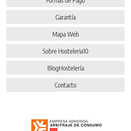
Garantía
Mapa Web
Sobre Hosteleria10
BlogHostelería
Contacto