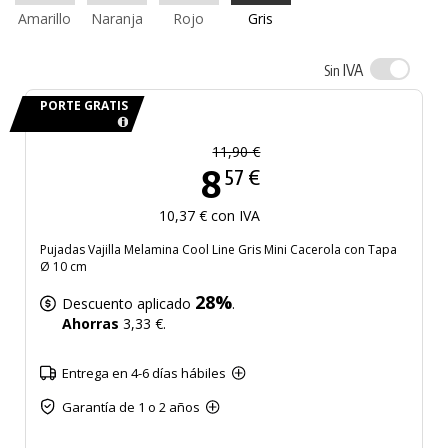
Amarillo
Naranja
Rojo
Gris
IVA
Sin
PORTE GRATIS
11,90 €
8
57 €
10,37 € con IVA
Pujadas Vajilla Melamina Cool Line Gris Mini Cacerola con Tapa
Ø 10 cm
28%
Descuento aplicado
.
Ahorras
3,33 €.
Entrega en 4-6 días hábiles
Garantía de 1 o 2 años