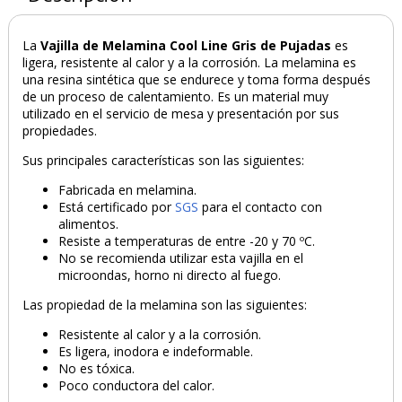
La
Vajilla de Melamina Cool Line Gris de Pujadas
es
ligera, resistente al calor y a la corrosión. La melamina es
una resina sintética que se endurece y toma forma después
de un proceso de calentamiento. Es un material muy
utilizado en el servicio de mesa y presentación por sus
propiedades.
Sus principales características son las siguientes:
Fabricada en melamina.
Está certificado por
SGS
para el contacto con
alimentos.
Resiste a temperaturas de entre -20 y 70 ºC.
No se recomienda utilizar esta vajilla en el
microondas, horno ni directo al fuego.
Las propiedad de la melamina son las siguientes:
Resistente al calor y a la corrosión.
Es ligera, inodora e indeformable.
No es tóxica.
Poco conductora del calor.
PRODUCTO AÑADIDO AL CARRITO