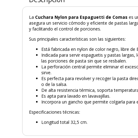
La
Cuchara Nylon para Espaguetti de Comas
es u
asegura un servicio cómodo y eficiente de pastas larga
y facilitando el control de porciones.
Sus principales características son las siguientes:
Está fabricada en nylon de color negro, libre de 
Indicada para servir espaguetis y pastas largas,
las porciones de pasta sin que se resbalen.
La perforación central permite eliminar el exces
sirve.
Es perfecta para revolver y recoger la pasta di
o de la salsa.
De alta resistencia térmica, soporta temperatur
Es apta para lavado en lavavajillas.
Incorpora un gancho que permite colgarla para 
Especificaciones técnicas:
Longitud total 32,5 cm.