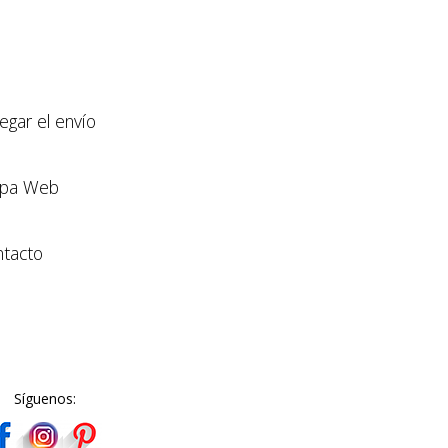
llegar el envío
pa Web
tacto
Síguenos: