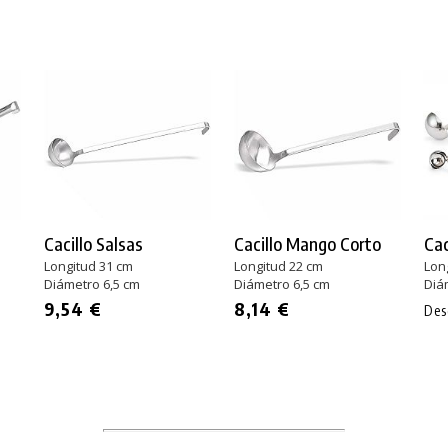
Cacillo Salsas
Cacillo Mango Corto
Cac
Longitud 31 cm
Longitud 22 cm
Lon
Diámetro 6,5 cm
Diámetro 6,5 cm
Diá
9,54 €
8,14 €
De