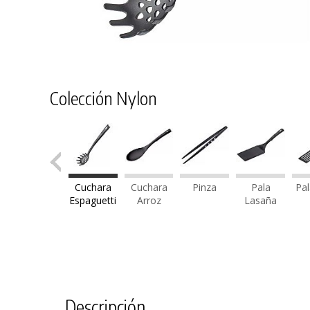
Colección Nylon
Cuchara
Cuchara
Pinza
Pala
Pal
Espaguetti
Arroz
Lasaña
Descripción