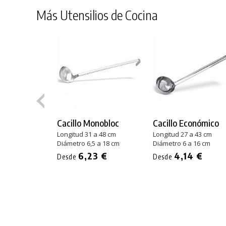
Más Utensilios de Cocina
Cacillo Monobloc
Cacillo Económico
Longitud 31 a 48 cm
Longitud 27 a 43 cm
Diámetro 6,5 a 18 cm
Diámetro 6 a 16 cm
6,23 €
4,14 €
Desde
Desde