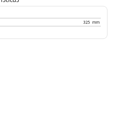
325
mm