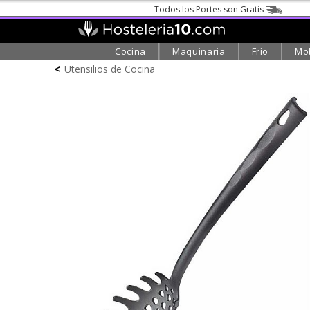
Todos los Portes son Gratis
Cocina
Maquinaria
Frío
Mob
<
Utensilios de Cocina