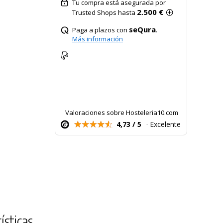
Tu compra está asegurada por
2.500 €
Trusted Shops hasta
seQura
Paga a plazos con
.
Más información
Valoraciones sobre Hosteleria10.com
4,73 / 5
· Excelente
ra
ísticas