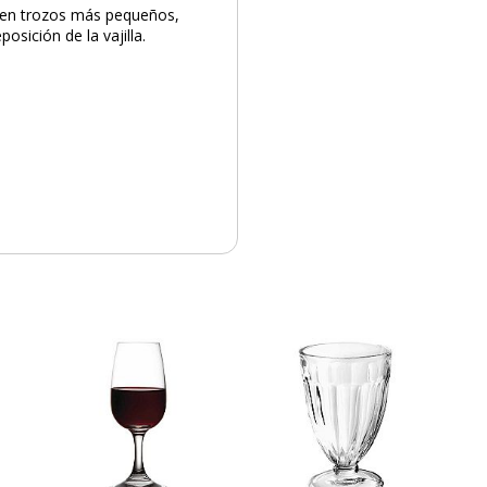
a en trozos más pequeños,
sición de la vajilla.