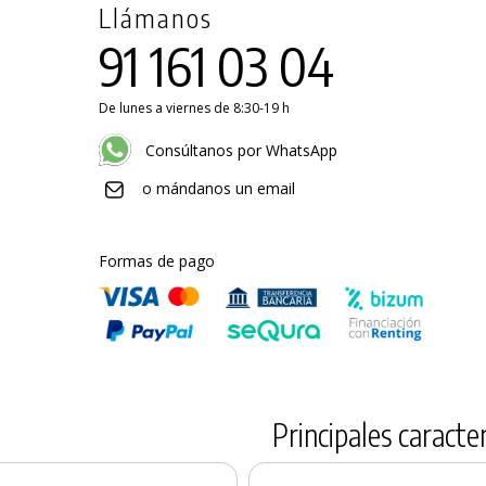
Llámanos
91 161 03 04
De lunes a viernes de 8:30-19 h
Consúltanos por WhatsApp
o mándanos un email
Formas de pago
Principales caracter