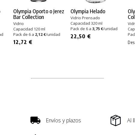
o
Olympia Oporto o Jerez
Olympia Helado
Oly
Bar Collection
Col
Vidrio Prensado
Capacidad 320 ml
Vidrio
Vidr
Pack de 6 a
3,75 €
/unidad
Capacidad 120 ml
Cap
ad
Pack de 6 a
2,12 €
/unidad
Pac
22,50 €
12,72 €
De
Envíos y plazos
Al 