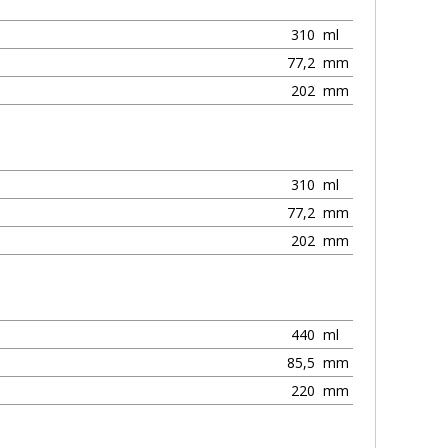
310
ml
77,2
mm
202
mm
310
ml
77,2
mm
202
mm
440
ml
85,5
mm
220
mm