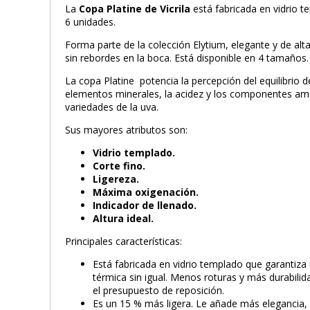
La
Copa Platine de Vicrila
está fabricada en vidrio 
6 unidades.
Forma parte de la colección Elytium, elegante y de al
sin rebordes en la boca. Está disponible en 4 tamaños.
La copa Platine potencia la percepción del equilibrio de
elementos minerales, la acidez y los componentes ama
variedades de la uva.
Sus mayores atributos son:
Vidrio templado.
Corte fino.
Ligereza.
Máxima oxigenación.
Indicador de llenado.
Altura ideal.
Principales características:
Está fabricada en vidrio templado que garantiza
térmica sin igual. Menos roturas y más durabili
el presupuesto de reposición.
Es un 15 % más ligera. Le añade más elegancia, 