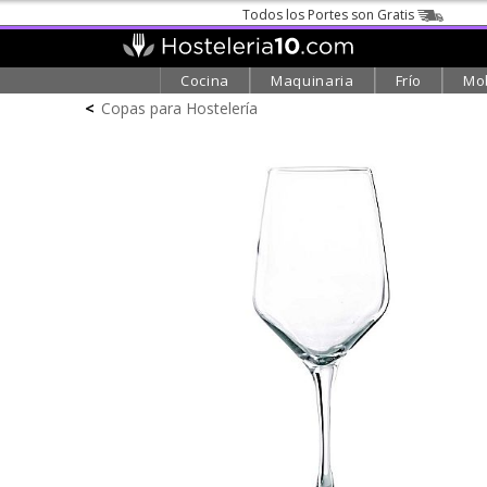
Todos los Portes son Gratis
Cocina
Maquinaria
Frío
Mob
<
Copas para Hostelería