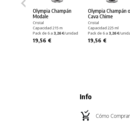
Olympia Champán
Olympia Champán 
Modale
Cava Chime
Cristal
Cristal
Capacidad 215 m
Capacidad 225 ml
Pack de 6 a
3,26 €
/unidad
Pack de 6 a
3,26 €
/unid
19,56 €
19,56 €
Info
Cómo Comprar