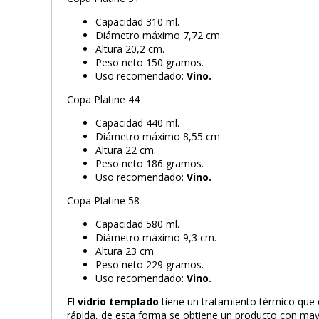
Capacidad 310 ml.
Diámetro máximo 7,72 cm.
Altura 20,2 cm.
Peso neto 150 gramos.
Uso recomendado:
Vino.
Copa Platine 44
Capacidad 440 ml.
Diámetro máximo 8,55 cm.
Altura 22 cm.
Peso neto 186 gramos.
Uso recomendado:
Vino.
Copa Platine 58
Capacidad 580 ml.
Diámetro máximo 9,3 cm.
Altura 23 cm.
Peso neto 229 gramos.
Uso recomendado:
Vino.
El
vidrio templado
tiene un tratamiento térmico que e
rápida, de esta forma se obtiene un producto con mayo