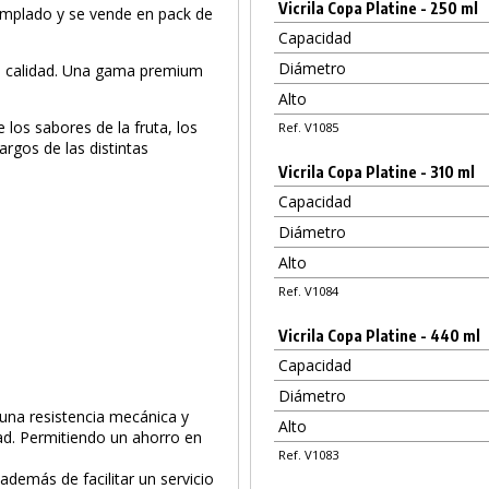
Vicrila Copa Platine - 250 ml
templado y se vende en pack de
Capacidad
Diámetro
ta calidad. Una gama premium
Alto
 los sabores de la fruta, los
Ref. V1085
rgos de las distintas
Vicrila Copa Platine - 310 ml
Capacidad
Diámetro
Alto
Ref. V1084
Vicrila Copa Platine - 440 ml
Capacidad
Diámetro
 una resistencia mecánica y
Alto
dad. Permitiendo un ahorro en
Ref. V1083
además de facilitar un servicio