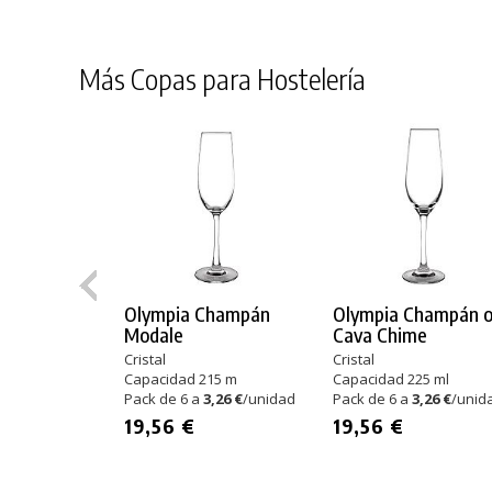
Más Copas para Hostelería
Olympia Champán
Olympia Champán 
Modale
Cava Chime
Cristal
Cristal
Capacidad 215 m
Capacidad 225 ml
Pack de 6 a
3,26 €
/unidad
Pack de 6 a
3,26 €
/unid
19,56 €
19,56 €