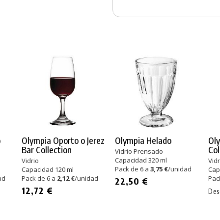
o
Olympia Oporto o Jerez
Olympia Helado
Oly
Bar Collection
Col
Vidrio Prensado
Capacidad 320 ml
Vidrio
Vidr
Pack de 6 a
3,75 €
/unidad
Capacidad 120 ml
Cap
ad
Pack de 6 a
2,12 €
/unidad
Pac
22,50 €
12,72 €
De