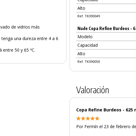
Alto
Ref. TK090049
lavado de vidrios más
Nude Copa Refine Burdeos - 
Modelo
 tenga una dureza entre 4 a 6
Capacidad
á entre 50 y 65 ºC.
Alto
Ref. TK090050
Valoración
Copa Refine Burdeos - 625 
Por Fermín el 23 de febrero d