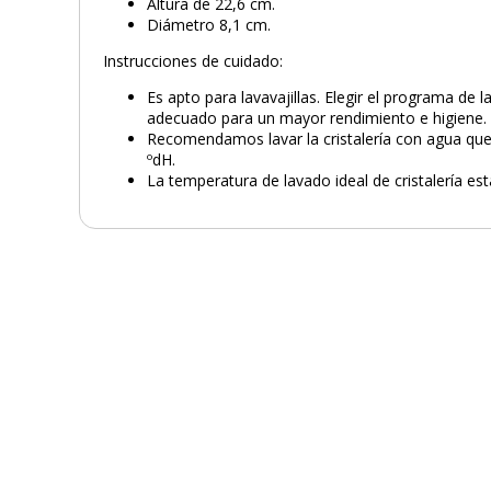
Altura de 22,6 cm.
Diámetro 8,1 cm.
Instrucciones de cuidado:
Es apto para lavavajillas. Elegir el programa de 
adecuado para un mayor rendimiento e higiene.
Recomendamos lavar la cristalería con agua que
ºdH.
La temperatura de lavado ideal de cristalería est