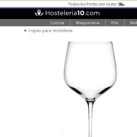
Todos los Portes son Gratis
Cocina
Maquinaria
Frío
Mob
<
Copas para Hostelería