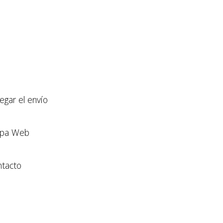
llegar el envío
pa Web
tacto