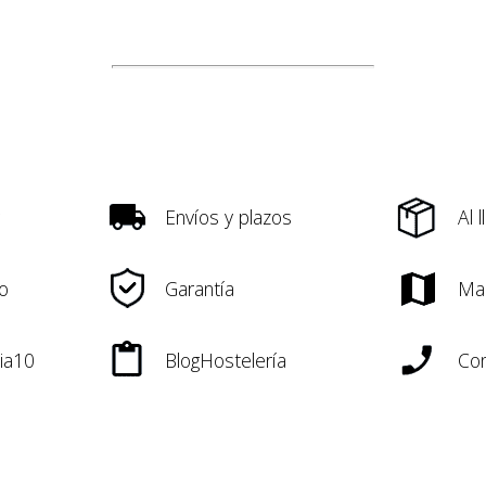
Envíos y plazos
Al 
o
Garantía
Ma
ia10
BlogHostelería
Con