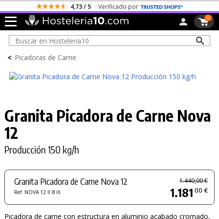
4,73 / 5
· Verificado por
0
<
Picadoras de Carne
Granita Picadora de Carne Nova
12
Producción 150 kg/h
Granita Picadora de Carne Nova 12
1.440,00 €
1.181
00 €
Ref. NOVA 12 II B IX
Picadora de carne con estructura en aluminio acabado cromado,