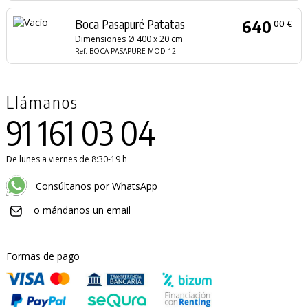
Boca Pasapuré Patatas
640
00 €
Dimensiones Ø 400 x 20 cm
Ref. BOCA PASAPURE MOD 12
Llámanos
91 161 03 04
De lunes a viernes de 8:30-19 h
Consúltanos por WhatsApp
o mándanos un email
Formas de pago