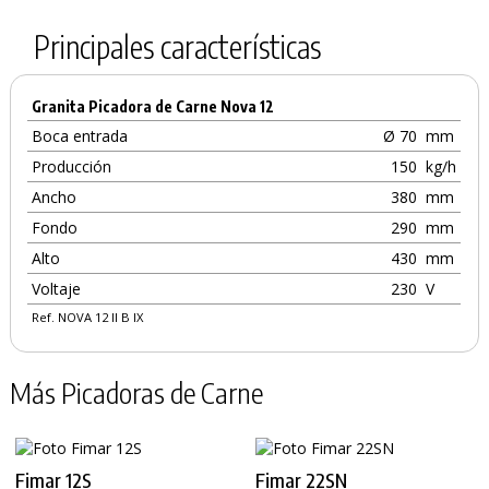
Principales características
Granita Picadora de Carne Nova 12
Boca entrada
Ø 70
mm
Producción
150
kg/h
Ancho
380
mm
Fondo
290
mm
Alto
430
mm
Voltaje
230
V
Ref. NOVA 12 II B IX
Más Picadoras de Carne
Fimar 12S
Fimar 22SN