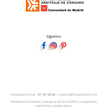
Síguenos:
Hosteleria10.com
·
91 161 03 04
·
contacto@hosteleria10.com
Hosteleria10 asesora y equipa al sector público y a empresas,
autónomos y particulares.