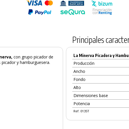
Principales caracter
La Minerva Picadora y Hambu
nerva,
con grupo picador de
es picador y hamburguesera.
Producción
Ancho
Fondo
Alto
Dimensiones base
Potencia
Ref. 0135T