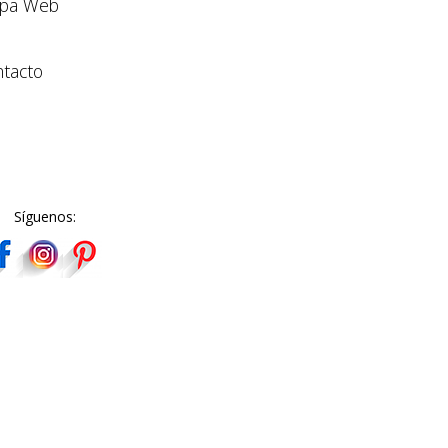
pa Web
tacto
Síguenos: