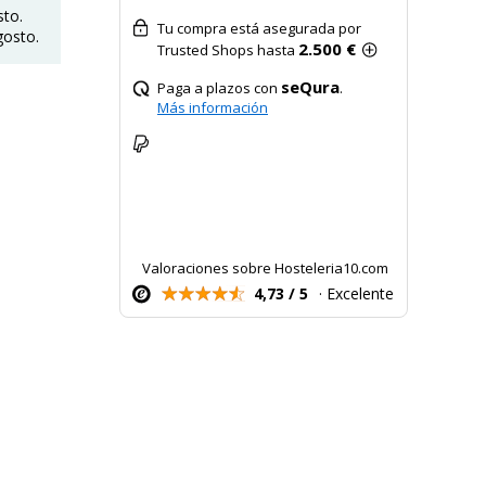
sto.
Tu compra está asegurada por
gosto.
2.500 €
Trusted Shops hasta
seQura
Paga a plazos con
.
Más información
Valoraciones sobre Hosteleria10.com
4,73 / 5
· Excelente