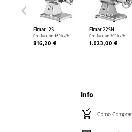
Fimar 12S
Fimar 22SN
Producción 160 kg/h
Producción 300 kg/h
816,20 €
1.023,00 €
Info
Cómo Comprar