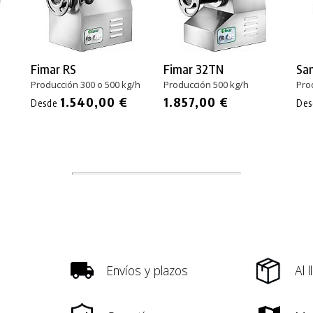
Fimar RS
Fimar 32TN
Sa
Producción 300 o 500 kg/h
Producción 500 kg/h
Pro
1.540,00 €
1.857,00 €
Desde
De
Envíos y plazos
Al 