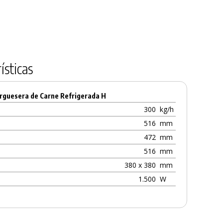
ísticas
rguesera de Carne Refrigerada H
300
kg/h
516
mm
472
mm
516
mm
380 x 380
mm
1.500
W