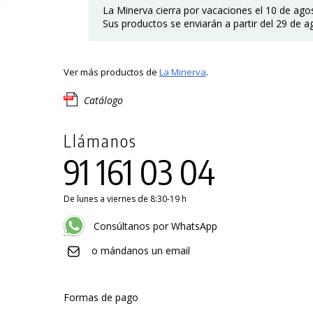
La Minerva cierra por vacaciones el 10 de ago
Sus productos se enviarán a partir del 29 de a
Ver más productos de
La Minerva
.
Catálogo
Llámanos
91 161 03 04
De lunes a viernes de 8:30-19 h
Consúltanos por WhatsApp
o mándanos un email
Formas de pago