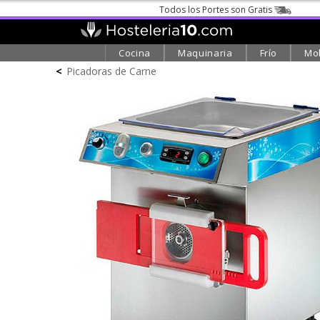
Todos los Portes son Gratis
Cocina
Maquinaria
Frío
Mob
<
Picadoras de Carne