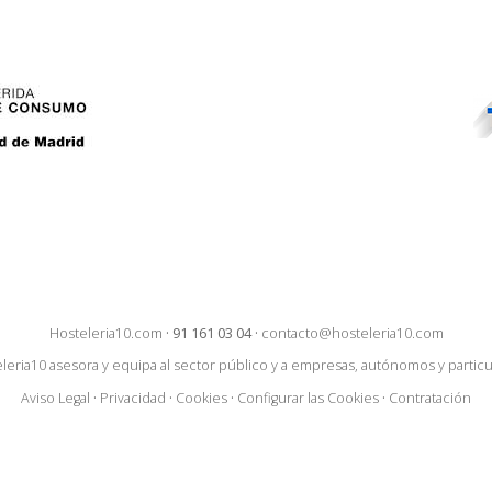
Hosteleria10.com
·
91 161 03 04
·
contacto@hosteleria10.com
leria10 asesora y equipa al sector público y a empresas, autónomos y particu
Aviso Legal
·
Privacidad
·
Cookies
·
Configurar las Cookies
·
Contratación