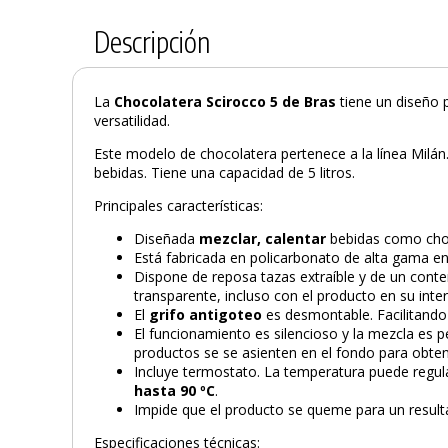
Descripción
La
Chocolatera Scirocco 5 de Bras
tiene un diseño 
versatilidad.
Este modelo de chocolatera pertenece a la línea Milán. 
bebidas. Tiene una capacidad de 5 litros.
Principales características:
Diseñada
mezclar, calentar
bebidas como choco
Está fabricada en policarbonato de alta gama e
Dispone de reposa tazas extraíble y de un con
transparente, incluso con el producto en su inter
El
grifo antigoteo
es desmontable. Facilitando 
El funcionamiento es silencioso y la mezcla es pe
productos se se asienten en el fondo para obten
Incluye termostato. La temperatura puede regul
hasta 90 ºC
.
Impide que el producto se queme para un resulta
Especificaciones técnicas: