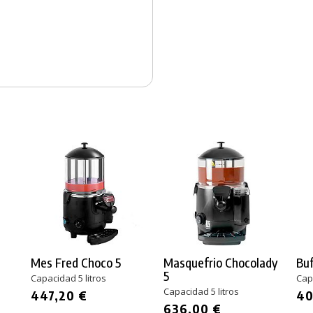
Mes Fred Choco 5
Masquefrio Chocolady
Buf
5
Capacidad 5 litros
Capa
Capacidad 5 litros
447,20 €
40
636,00 €