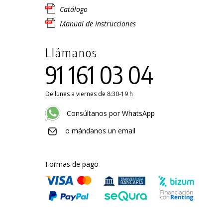
Catálogo
Manual de Instrucciones
Llámanos
91 161 03 04
De lunes a viernes de 8:30-19 h
Consúltanos por WhatsApp
o mándanos un email
Formas de pago