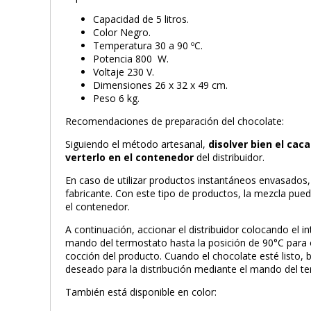
Capacidad de 5 litros.
Color Negro.
Temperatura 30 a 90 ºC.
Potencia 800 W.
Voltaje 230 V.
Dimensiones 26 x 32 x 49 cm.
Peso 6 kg.
Recomendaciones de preparación del chocolate:
Siguiendo el método artesanal,
disolver bien el cac
verterlo en el contenedor
del distribuidor.
En caso de utilizar productos instantáneos envasados, 
fabricante. Con este tipo de productos, la mezcla pue
el contenedor.
A continuación, accionar el distribuidor colocando el int
mando del termostato hasta la posición de 90°C para 
cocción del producto. Cuando el chocolate esté listo, b
deseado para la distribución mediante el mando del t
También está disponible en color: