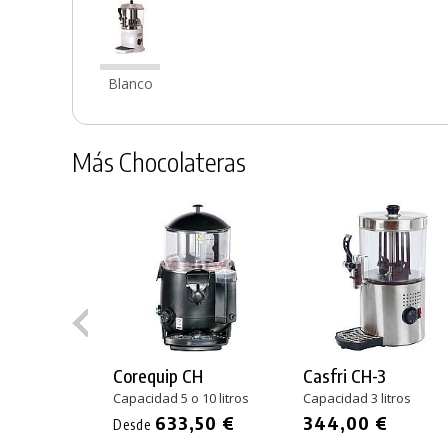
Blanco
Más Chocolateras
Corequip CH
Casfri CH-3
Capacidad 5 o 10 litros
Capacidad 3 litros
633,50 €
344,00 €
Desde