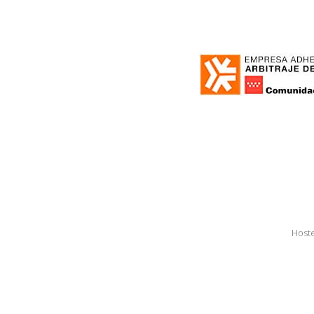
Hoste