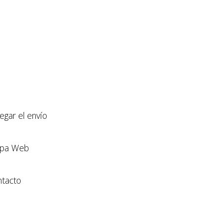
llegar el envío
pa Web
tacto