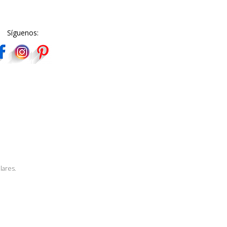
Síguenos:
lares.