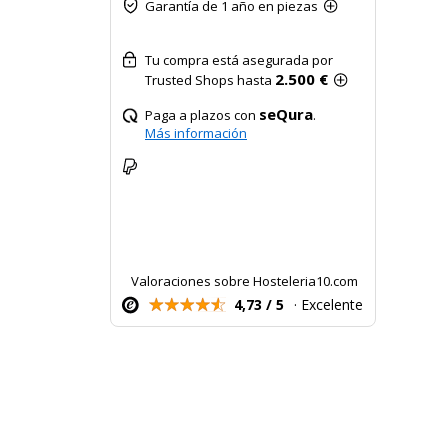
Garantía de 1 año en piezas
Tu compra está asegurada por
2.500 €
Trusted Shops hasta
seQura
Paga a plazos con
.
Más información
Valoraciones sobre Hosteleria10.com
4,73 / 5
· Excelente