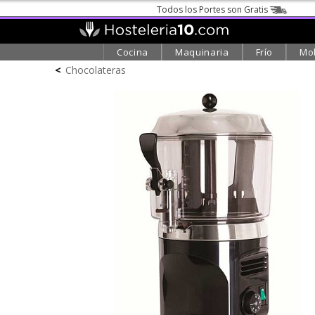
Todos los Portes son Gratis
Cocina
Maquinaria
Frío
Mob
<
Chocolateras