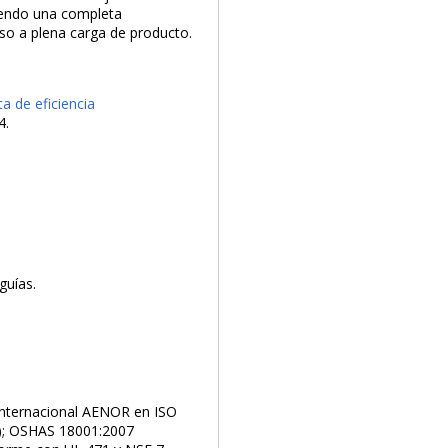
uiendo una completa
o a plena carga de producto.
ta de eficiencia
4.
guías.
n internacional AENOR en ISO
e); OSHAS 18001:2007