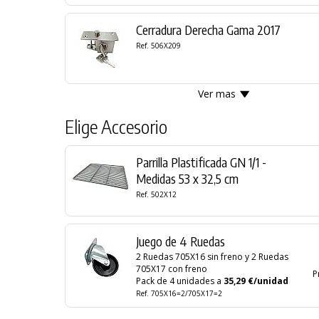
Cerradura Derecha Gama 2017
Ref. 506X209
Ver mas
Elige Accesorio
Parrilla Plastificada GN 1/1 -
Medidas 53 x 32,5 cm
Ref. 502X12
Juego de 4 Ruedas
2 Ruedas 705X16 sin freno y 2 Ruedas
705X17 con freno
P
Pack de 4 unidades a
35,29 €/unidad
Ref. 705X16=2/705X17=2