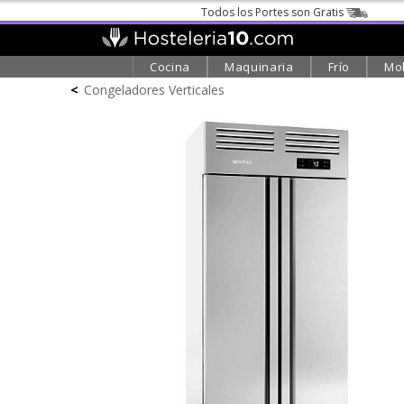
Todos los Portes son Gratis
Cocina
Maquinaria
Frío
Mob
<
Congeladores Verticales