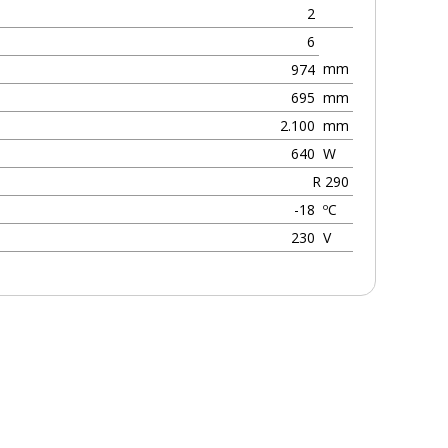
2
6
mm
974
695
mm
2.100
mm
640
W
R 290
-18
ºC
230
V