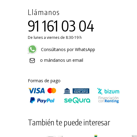
Llámanos
91 161 03 04
De lunes a viernes de 8:30-19 h
Consúltanos por WhatsApp
o mándanos un email
Formas de pago
También te puede interesar