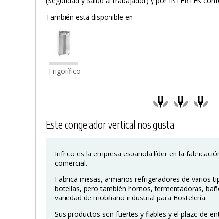
(Seguridad y Salud al trabajador) y por INTERTEK con
También está disponible en
Frigorífico
Este congelador vertical nos gusta
Infrico es la empresa española líder en la fabricaci
comercial.
Fabrica mesas, armarios refrigeradores de varios ti
botellas, pero también hornos, fermentadoras, bañ
variedad de mobiliario industrial para Hostelería.
Sus productos son fuertes y fiables y el plazo de en