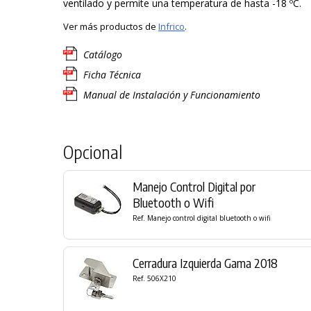
ventilado y permite una temperatura de hasta -18 ºC.
Ver más productos de
Infrico
.
Catálogo
Ficha Técnica
Manual de Instalación y Funcionamiento
Opcional
Manejo Control Digital por
Bluetooth o Wifi
Ref. Manejo control digital bluetooth o wifi
Cerradura Izquierda Gama 2018
Ref. 506X210