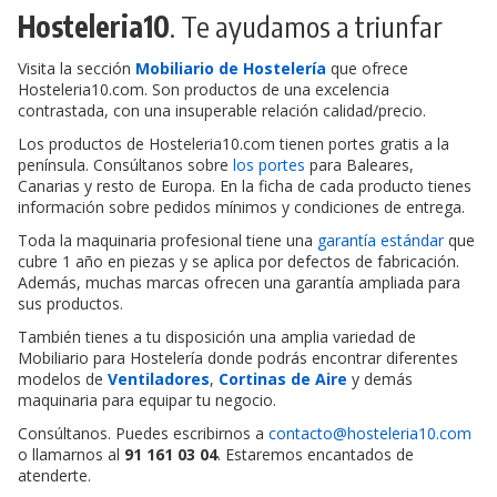
Hosteleria10
. Te ayudamos a triunfar
Visita la sección
Mobiliario de Hostelería
que ofrece
Hosteleria10.com. Son productos de una excelencia
contrastada, con una insuperable relación calidad/precio.
Los productos de Hosteleria10.com tienen portes gratis a la
península. Consúltanos sobre
los portes
para Baleares,
Canarias y resto de Europa. En la ficha de cada producto tienes
información sobre pedidos mínimos y condiciones de entrega.
Toda la maquinaria profesional tiene una
garantía estándar
que
cubre 1 año en piezas y se aplica por defectos de fabricación.
Además, muchas marcas ofrecen una garantía ampliada para
sus productos.
También tienes a tu disposición una amplia variedad de
Mobiliario para Hostelería donde podrás encontrar diferentes
modelos de
Ventiladores
,
Cortinas de Aire
y demás
maquinaria para equipar tu negocio.
Consúltanos. Puedes escribirnos a
contacto@hosteleria10.com
o llamarnos al
91 161 03 04
. Estaremos encantados de
atenderte.