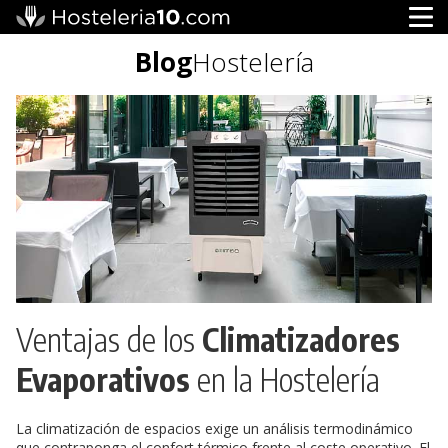
Blog
Hostelería
Ventajas de los
Climatizadores
Evaporativos
en la Hostelería
La climatización de espacios exige un análisis termodinámico
que contraponga el confort térmico frente al coste operativo. El