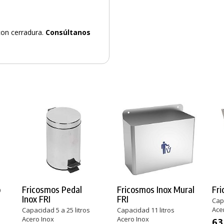
con cerradura.
Consúltanos
o
Fricosmos Pedal
Fricosmos Inox Mural
Fri
Inox FRI
FRI
Capa
Ace
Capacidad 5 a 25 litros
Capacidad 11 litros
Acero Inox
Acero Inox
63