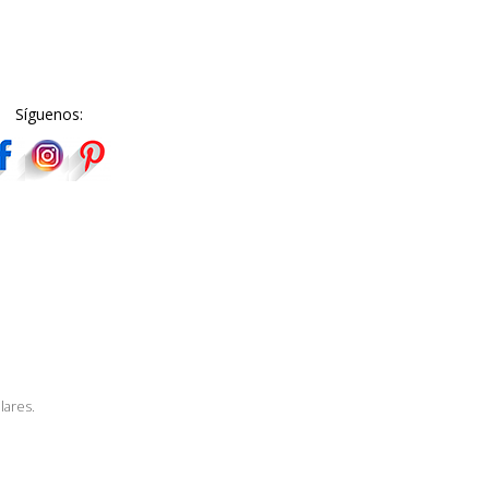
Síguenos:
lares.