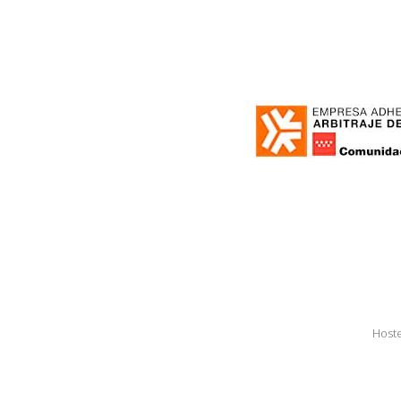
Hoste