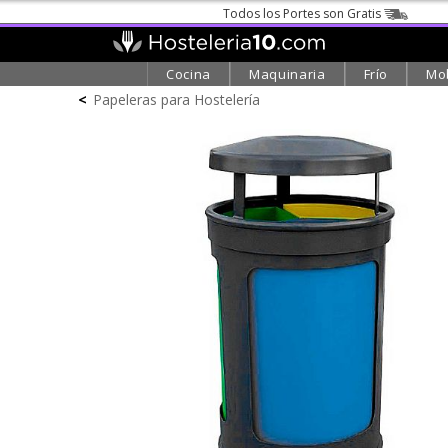
Todos los Portes son Gratis
Cocina
Maquinaria
Frío
Mob
<
Papeleras para Hostelería