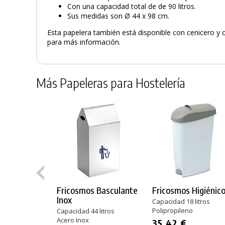
Con una capacidad total de de 90 litros.
Sus medidas son Ø 44 x 98 cm.
Esta papelera también está disponible con cenicero y 
para más información.
Más Papeleras para Hostelería
Fricosmos Basculante
Fricosmos Higiénic
Inox
Capacidad 18 litros
Polipropileno
Capacidad 44 litros
Acero Inox
35,42 €