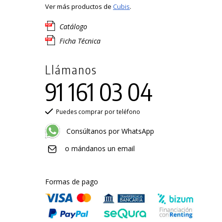
Ver más productos de
Cubis
.
Catálogo
Ficha Técnica
Llámanos
91 161 03 04
Puedes comprar por teléfono
Consúltanos por WhatsApp
o mándanos un email
Formas de pago