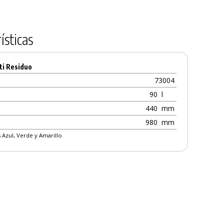
ísticas
ti Residuo
73004
90
l
440
mm
980
mm
 Azul, Verde y Amarillo