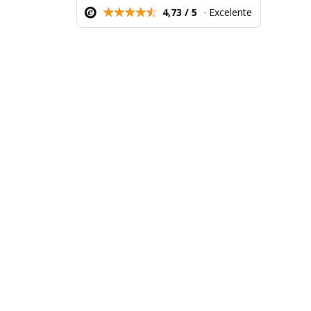
4,73 / 5
· Excelente