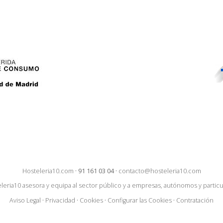
Hosteleria10.com
·
91 161 03 04
·
contacto@hosteleria10.com
leria10 asesora y equipa al sector público y a empresas, autónomos y particu
Aviso Legal
·
Privacidad
·
Cookies
·
Configurar las Cookies
·
Contratación