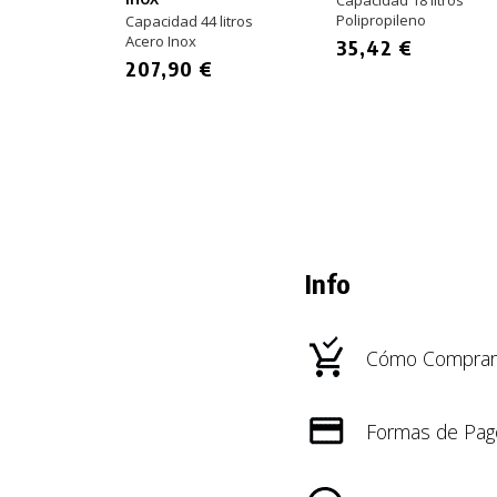
Capacidad 18 litros
Polipropileno
Capacidad 44 litros
Acero Inox
35,42 €
207,90 €
Info
Cómo Comprar
Formas de Pag