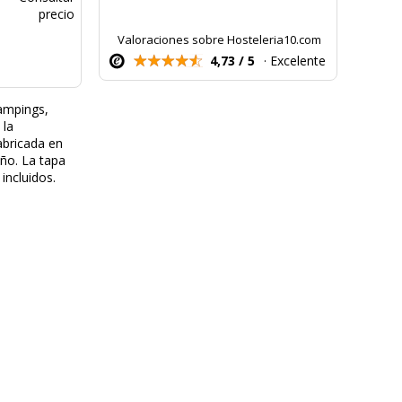
precio
Valoraciones sobre Hosteleria10.com
4,73 / 5
· Excelente
ampings,
 la
abricada en
ño. La tapa
 incluidos.