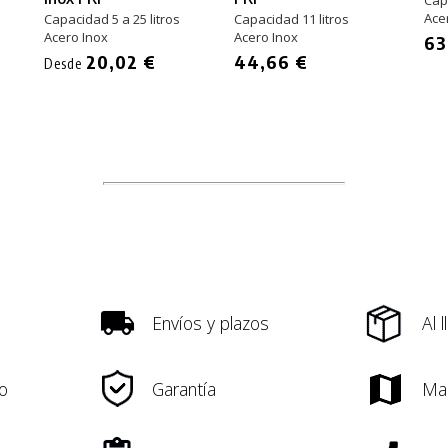
Capa
Ace
Capacidad 5 a 25 litros
Capacidad 11 litros
Acero Inox
Acero Inox
63
20,02 €
44,66 €
Desde
Envíos y plazos
Al 
o
Garantía
Ma