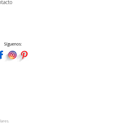
tacto
Síguenos:
lares.