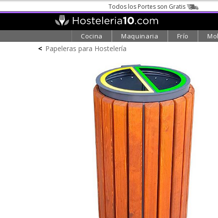
Todos los Portes son Gratis
Cocina
Maquinaria
Frío
Mob
<
Papeleras para Hostelería