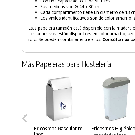
Con una capacidad total de 90 litros.
Sus medidas son Ø 44 x 80 cm.
Cada compartimento tiene un diámetro de 13 c
Los vinilos identificativos son de color amarillo, 
Esta papelera también está disponible con la madera e
Los adhesivos están disponibles en color amarillo, azul
rojo. Se pueden combinar entre ellos.
Consúltanos
pa
Más Papeleras para Hostelería
Fricosmos Basculante
Fricosmos Higiénic
Inox