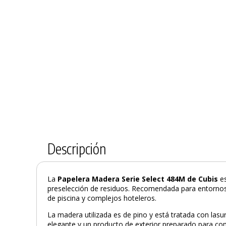
Descripción
La
Papelera Madera Serie Select 484M de Cubis
e
preselección de residuos. Recomendada para entorno
de piscina y complejos hoteleros.
La madera utilizada es de pino y está tratada con las
elegante y un producto de exterior preparado para com