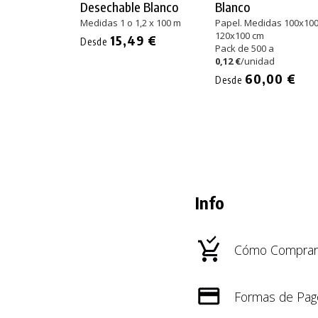
Desechable Blanco
Blanco
Medidas 1 o 1,2 x 100 m
Papel. Medidas 100x100
120x100 cm
15,49 €
Desde
Pack de 500 a
0,12 €
/unidad
60,00 €
Desde
Info
Cómo Comprar
Formas de Pag