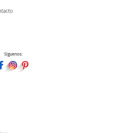
tacto
Síguenos: