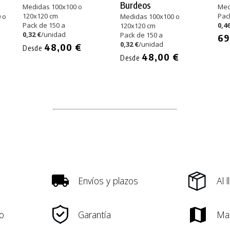
Burdeos
Medidas 100x100 o
Med
120x120 cm
Pac
 o
Medidas 100x100 o
Pack de 150 a
0,46
120x120 cm
0,32 €
/unidad
Pack de 150 a
69
0,32 €
/unidad
48,00 €
Desde
48,00 €
Desde
Envíos y plazos
Al 
o
Garantía
Ma