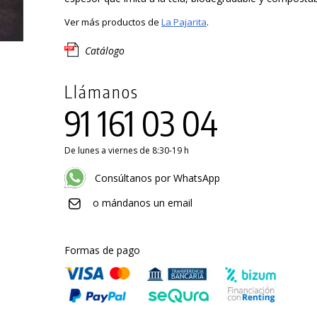
Ver más productos de
La Pajarita
.
Catálogo
Llámanos
91 161 03 04
De lunes a viernes de 8:30-19 h
Consúltanos por WhatsApp
o mándanos un email
Formas de pago