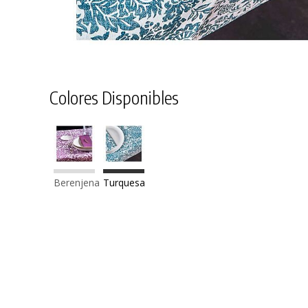
Colores Disponibles
Berenjena
Turquesa