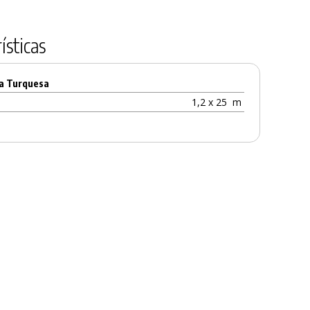
ísticas
ga Turquesa
1,2 x 25
m