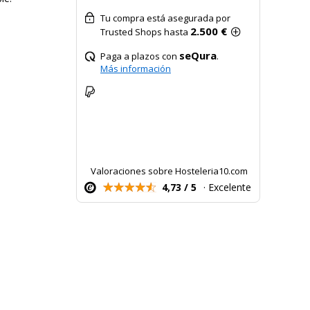
Tu compra está asegurada por
2.500 €
Trusted Shops hasta
seQura
Paga a plazos con
.
Más información
Valoraciones sobre Hosteleria10.com
4,73 / 5
· Excelente