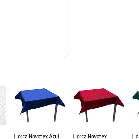
PRODUCTO AÑADIDO AL CARRITO
Llorca Novotex Azul
Llorca Novotex
Llo