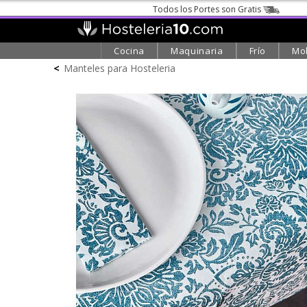
Todos los Portes son Gratis
Cocina
Maquinaria
Frío
Mob
<
Manteles para Hosteleria