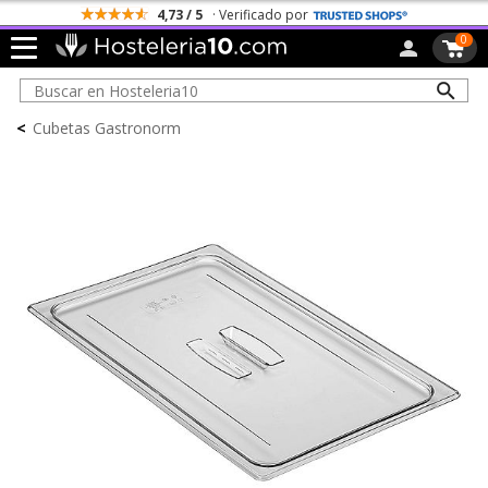
4,73 / 5
· Verificado por
0
<
Cubetas Gastronorm