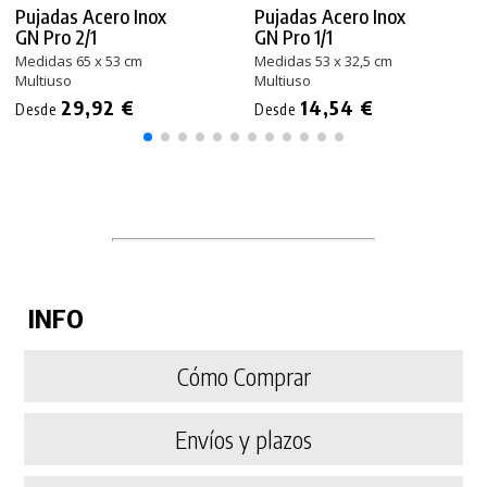
Pujadas Acero Inox
Pujadas Acero Inox
GN Pro 2/1
GN Pro 1/1
Medidas 65 x 53 cm
Medidas 53 x 32,5 cm
Multiuso
Multiuso
29,92 €
14,54 €
Desde
Desde
INFO
Cómo Comprar
Envíos y plazos