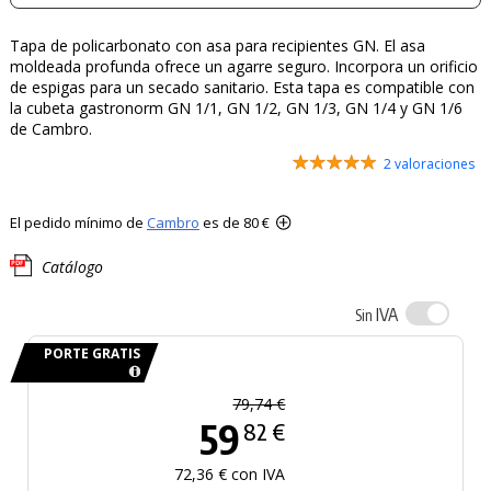
Tapa de policarbonato con asa para recipientes GN. El asa
moldeada profunda ofrece un agarre seguro. Incorpora un orificio
de espigas para un secado sanitario. Esta tapa es compatible con
la cubeta gastronorm GN 1/1, GN 1/2, GN 1/3, GN 1/4 y GN 1/6
de Cambro.
2 valoraciones
El pedido mínimo de
Cambro
es de 80 €
Catálogo
IVA
Sin
PORTE GRATIS
79,74 €
59
82 €
72,36 € con IVA