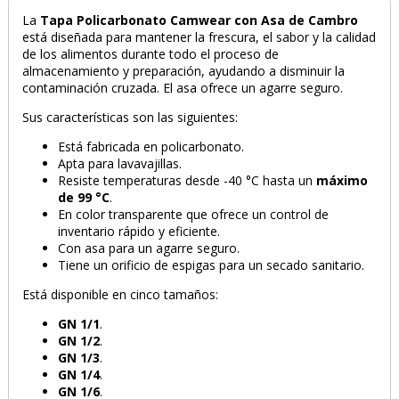
La
Tapa Policarbonato Camwear con Asa de Cambro
está diseñada para mantener la frescura, el sabor y la calidad
de los alimentos durante todo el proceso de
almacenamiento y preparación, ayudando a disminuir la
contaminación cruzada. El asa ofrece un agarre seguro.
Sus características son las siguientes:
Está fabricada en policarbonato.
Apta para lavavajillas.
Resiste temperaturas desde -40 °C hasta un
máximo
de 99 °C
.
En color transparente que ofrece un control de
inventario rápido y eficiente.
Con asa para un agarre seguro.
Tiene un orificio de espigas para un secado sanitario.
Está disponible en cinco tamaños:
GN 1/1
.
GN 1/2
.
GN 1/3
.
GN 1/4
.
GN 1/6
.