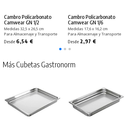
Cambro Policarbonato
Cambro Policarbonato
Camwear GN 1/2
Camwear GN 1/6
Medidas 32,5 x 26,5 cm
Medidas 17,6 x 16,2 cm
Para Almacenaje y Transporte
Para Almacenaje y Transporte
6,54 €
2,97 €
Desde
Desde
Más Cubetas Gastronorm