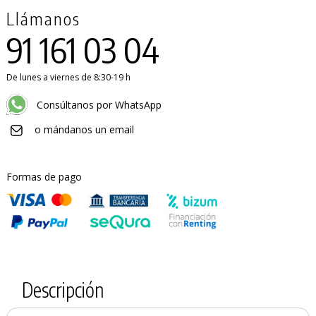
Llámanos
91 161 03 04
De lunes a viernes de 8:30-19 h
Consúltanos por WhatsApp
o mándanos un email
Formas de pago
Descripción