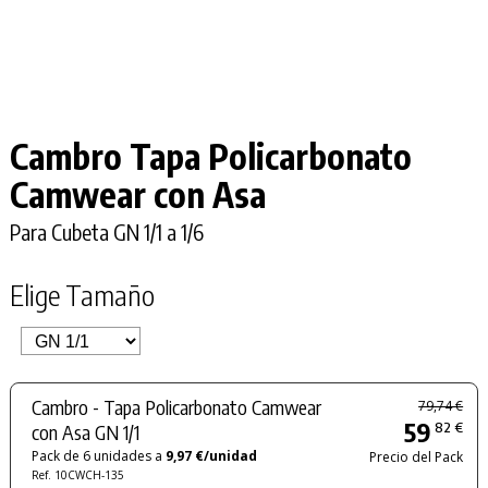
Cambro Tapa Policarbonato
Camwear con Asa
Para Cubeta GN 1/1 a 1/6
Elige Tamaño
Cambro - Tapa Policarbonato Camwear
79,74 €
59
82 €
con Asa GN 1/1
Pack de 6 unidades a
9,97 €/unidad
Precio del Pack
Ref. 10CWCH-135