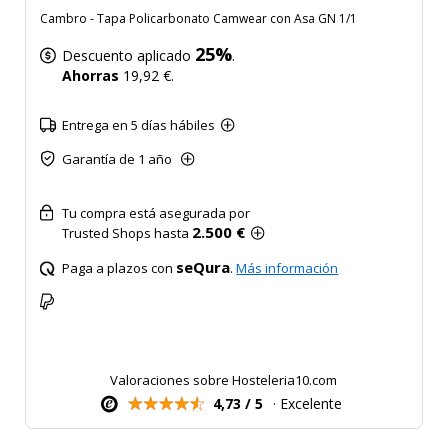
Cambro - Tapa Policarbonato Camwear con Asa GN 1/1
25%
Descuento aplicado
.
Ahorras
19,92 €.
Entrega en 5 días hábiles
Garantía de 1 año
Tu compra está asegurada por
2.500 €
Trusted Shops hasta
seQura
Paga a plazos con
.
Más información
Valoraciones sobre Hosteleria10.com
4,73 / 5
· Excelente