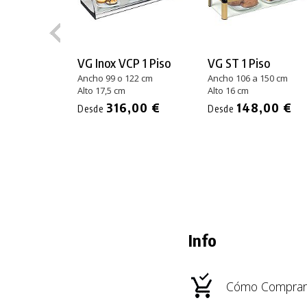
VG Inox VCP 1 Piso
VG ST 1 Piso
Ancho 99 o 122 cm
Ancho 106 a 150 cm
Alto 17,5 cm
Alto 16 cm
316,00 €
148,00 €
Desde
Desde
Info
Cómo Comprar