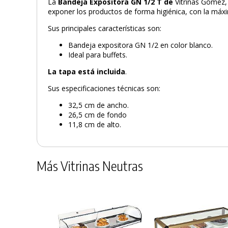
La
Bandeja Expositora GN 1/2 T de
Vitrinas Gómez, 
exponer los productos de forma higiénica, con la máxim
Sus principales características son:
Bandeja expositora GN 1/2 en color blanco.
Ideal para buffets.
La tapa está incluida
.
Sus especificaciones técnicas son:
32,5 cm de ancho.
26,5 cm de fondo
11,8 cm de alto.
Más Vitrinas Neutras