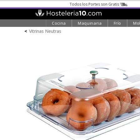
Todos los Portes son Gratis
Cocina
Maquinaria
Frío
Mob
<
Vitrinas Neutras