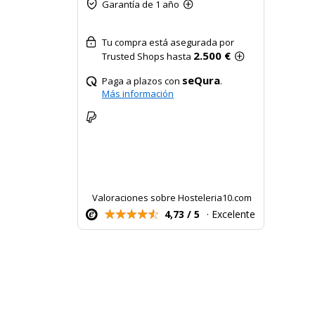
Garantía de 1 año
Tu compra está asegurada por
2.500 €
Trusted Shops hasta
seQura
Paga a plazos con
.
Más información
Valoraciones sobre Hosteleria10.com
4,73 / 5
· Excelente