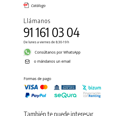
Catálogo
Llámanos
91 161 03 04
De lunes a viernes de 8:30-19 h
Consúltanos por WhatsApp
o mándanos un email
Formas de pago
También te puede interesar