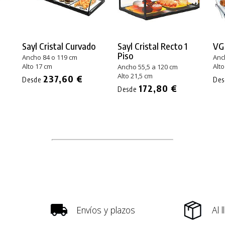
Sayl Cristal Curvado
Sayl Cristal Recto 1
VG
Piso
Ancho 84 o 119 cm
Anc
Alto 17 cm
Alto
Ancho 55,5 a 120 cm
Alto 21,5 cm
237,60 €
Desde
De
172,80 €
Desde
Envíos y plazos
Al 