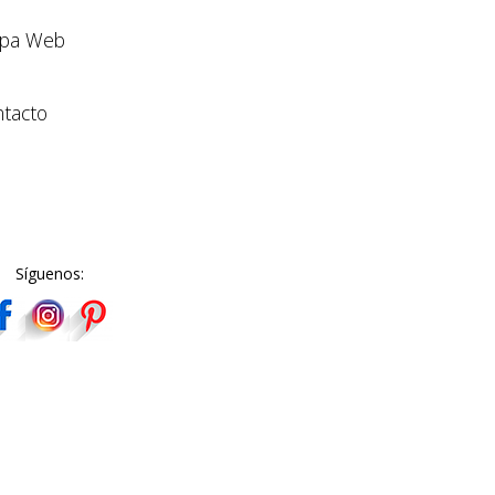
pa Web
tacto
Síguenos: