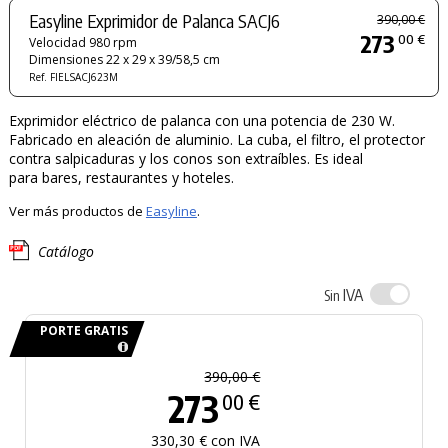
Easyline Exprimidor de Palanca SACJ6
390,00 €
273
00 €
Velocidad 980 rpm
Dimensiones 22 x 29 x 39/58,5 cm
Ref. FIELSACJ623M
Exprimidor eléctrico de palanca con una potencia de 230 W.
Fabricado en aleación de aluminio. La cuba, el filtro, el protector
contra salpicaduras y los conos son extraíbles. Es ideal
para bares, restaurantes y hoteles.
Ver más productos de
Easyline
.
Catálogo
IVA
Sin
PORTE GRATIS
390,00 €
273
00 €
330,30 € con IVA