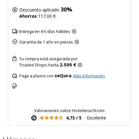
30%
Descuento aplicado
.
Ahorras
117,00 €.
Entrega en 4-5 días hábiles
Garantía de 1 año en piezas
Tu compra está asegurada por
2.500 €
Trusted Shops hasta
seQura
Paga a plazos con
.
Más información
Valoraciones sobre Hosteleria10.com
4,73 / 5
· Excelente