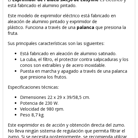
está fabricado el aluminio pintado.
Este modelo de exprimidor eléctrico está fabricado en
aleación de aluminio pintado y exprimidor de
plástico. Funciona a través de una
palanca
que presiona la
fruta.
PRODUCTO AÑADIDO AL CARRITO
Sus principales características son las siguientes:
Está fabricado en aleación de aluminio satinado.
La cuba, el filtro, el protector contra salpicaduras y los
conos son extraíbles y de acero inoxidable.
Puesta en marcha y apagado a través de una palanca
que presiona los frutos.
Especificaciones técnicas:
Dimensiones 22 x 29 x 39/58,5 cm.
Potencia de 230 W.
Velocidad de 980 rpm.
Peso 8,7 kg.
Este exprimidor es de acción y obtención directa del zumo.
No lleva ningún sistema de regulación que permita filtrar el
zumo. Si se necesita posteriormente, se recomienda utilizar