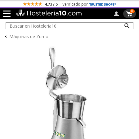
4,73 / 5
· Verificado por
0
<
Máquinas de Zumo