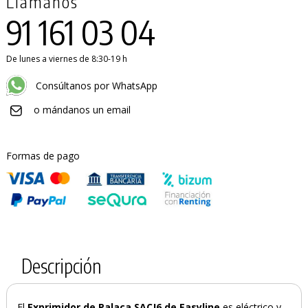
Llámanos
91 161 03 04
De lunes a viernes de 8:30-19 h
Consúltanos por WhatsApp
o mándanos un email
Formas de pago
Descripción
El
Exprimidor de Palaca SACJ6 de Easyline
es eléctrico y