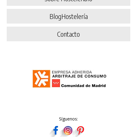
BlogHostelería
Contacto
Síguenos: