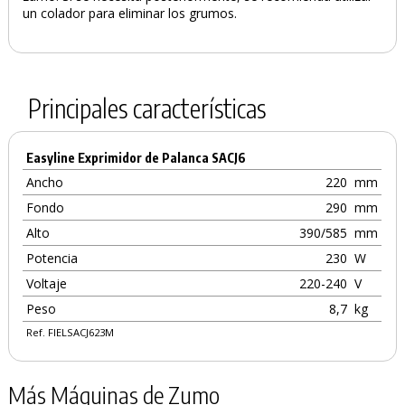
un colador para eliminar los grumos.
Principales características
Easyline Exprimidor de Palanca SACJ6
Ancho
220
mm
Fondo
290
mm
Alto
390/585
mm
Potencia
230
W
Voltaje
220-240
V
Peso
8,7
kg
Ref. FIELSACJ623M
Más Máquinas de Zumo