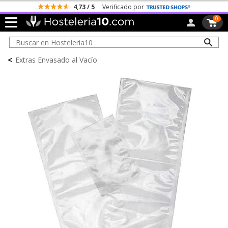
4,73 / 5
· Verificado por
0
<
Extras Envasado al Vacío