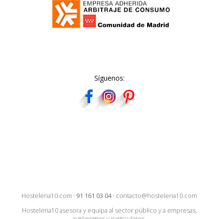
Síguenos:
Hosteleria10.com
·
91 161 03 04
·
contacto@hosteleria10.com
Hosteleria10 asesora y equipa al sector público y a empresas,
autónomos y particulares.