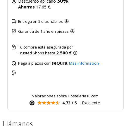
30%
Descuento aplicado
.
Ahorras
17,65 €.
Entrega en 5 días hábiles
Garantía de 1 año en piezas
Tu compra está asegurada por
2.500 €
Trusted Shops hasta
seQura
Paga a plazos con
.
Más información
Valoraciones sobre Hosteleria10.com
4,73 / 5
· Excelente
Llámanos