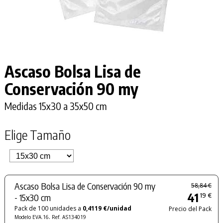
Ascaso Bolsa Lisa de
Conservación 90 my
Medidas 15x30 a 35x50 cm
Elige Tamaño
Ascaso Bolsa Lisa de Conservación 90 my
58,84 €
41
19 €
- 15x30 cm
Pack de 100 unidades a
0,4119 €/unidad
Precio del Pack
.
Modelo EVA.16
Ref. AS134019