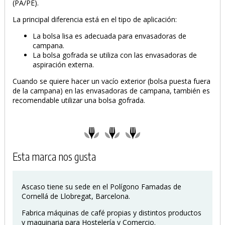
(PA/PE).
La principal diferencia está en el tipo de aplicación:
La bolsa lisa es adecuada para envasadoras de
campana.
La bolsa gofrada se utiliza con las envasadoras de
aspiración externa.
Cuando se quiere hacer un vacío exterior (bolsa puesta fuera
de la campana) en las envasadoras de campana, también es
recomendable utilizar una bolsa gofrada.
PRODUCTO AÑADIDO AL CARRITO
Esta marca nos gusta
Ascaso tiene su sede en el Polígono Famadas de
Cornellá de Llobregat, Barcelona.
Fabrica máquinas de café propias y distintos productos
y maquinaria para Hostelería y Comercio.