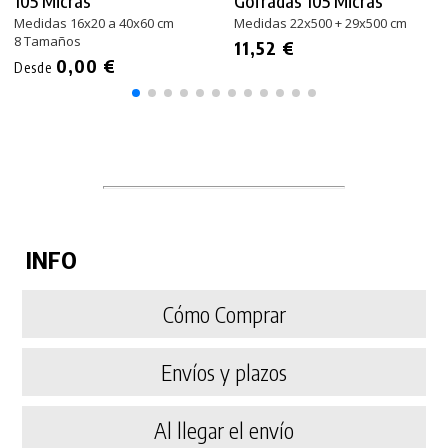
105 Micras
Gofradas 105 Micras
Medidas 16x20 a 40x60 cm
Medidas 22x500 + 29x500 cm
8 Tamaños
11,52 €
0,00 €
Desde
INFO
Cómo Comprar
Envíos y plazos
Al llegar el envío