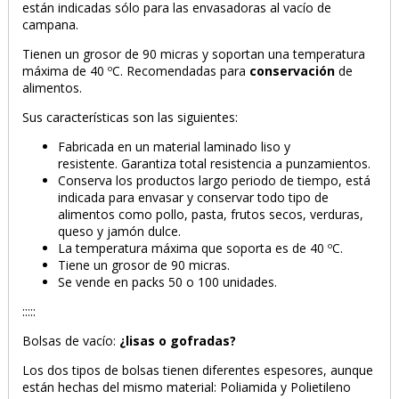
están indicadas sólo para las envasadoras al vacío de
campana.
Tienen un grosor de 90 micras y soportan una temperatura
máxima de 40 ºC. Recomendadas para
conservación
de
alimentos.
Sus características son las siguientes:
Fabricada en un material laminado liso y
resistente. Garantiza total resistencia a punzamientos.
Conserva los productos largo periodo de tiempo, está
indicada para envasar y conservar todo tipo de
alimentos como pollo, pasta, frutos secos, verduras,
queso y jamón dulce.
La temperatura máxima que soporta es de 40 ºC.
Tiene un grosor de 90 micras.
Se vende en packs 50 o 100 unidades.
:::::
Bolsas de vacío:
¿lisas o gofradas?
Los dos tipos de bolsas tienen diferentes espesores, aunque
están hechas del mismo material: Poliamida y Polietileno