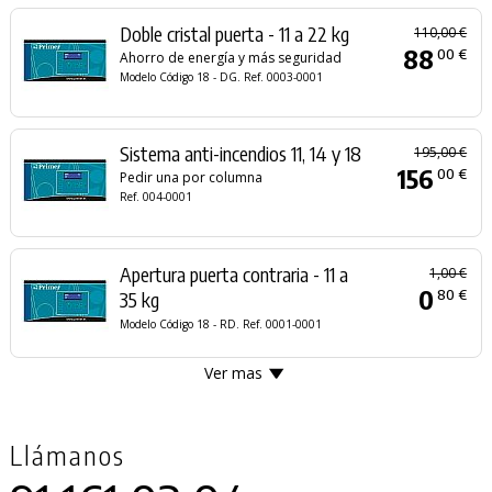
Doble cristal puerta - 11 a 22 kg
110,00 €
88
00 €
Ahorro de energía y más seguridad
Modelo Código 18 - DG. Ref. 0003-0001
Sistema anti-incendios 11, 14 y 18
195,00 €
156
00 €
Pedir una por columna
Ref. 004-0001
Apertura puerta contraria - 11 a
1,00 €
0
80 €
35 kg
Modelo Código 18 - RD. Ref. 0001-0001
Ver mas
Llámanos