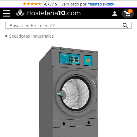
4,73 / 5
· Verificado por
0
<
Secadoras Industriales