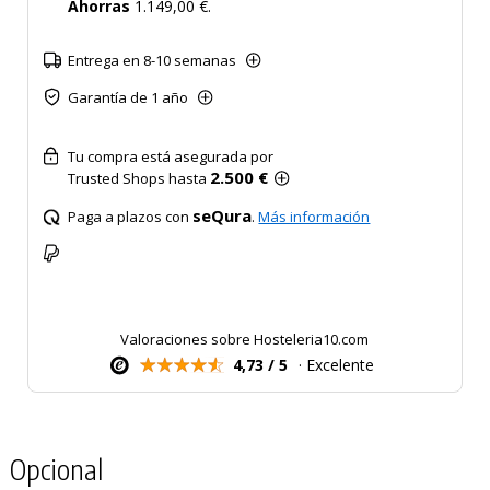
Ahorras
1.149,00 €.
Entrega en 8-10 semanas
Garantía de 1 año
Tu compra está asegurada por
2.500 €
Trusted Shops hasta
seQura
Paga a plazos con
.
Más información
Valoraciones sobre Hosteleria10.com
4,73 / 5
· Excelente
Opcional