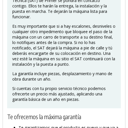
Técnica (SAT) de Primer se pondrá en contacto
contigo. Ellos te harán la entrega, la instalación y la
puesta en marcha. Te dejarán la máquina lista para
funcionar.
Es muy importante que si a hay escalones, desniveles o
cualquier otro impedimento que bloquee el paso de la
máquina con un carro de transporte a su destino final,
lo notifiques antes de la compra. Si no lo has
notificado, el SAT dejará la máquina a pie de calle y tú
deberás encargarte de su colocación en destino. Una
vez esté la máquina en su sitio el SAT continuará con la
instalación y la puesta a punto.
La garantía incluye piezas, desplazamiento y mano de
obra durante un año.
Si cuentas con tu propio servicio técnico podemos
ofrecerte un precio más ajustado, aplicando una
garantía básica de un año en piezas.
Te ofrecemos la máxima garantía
Te garantizamos que el producto es nuevo y que va a