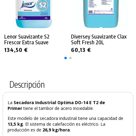
Lenor Suavizante S2
Diversey Suavizante Clax
Frescor Extra Suave
Soft Fresh 20L
134,50 €
60,13 €
Descripción
La
Secadora Industrial Optima DO-14 E T2 de
Primer
tiene el tambor de acero inoxidable.
Este modelo de secadora industrial tiene una capacidad de
13,5 kg
. El sistema de calefacción es eléctrico. La
producción es de
26,9 kg/hora
.