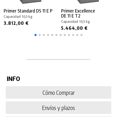
Primer Standard DS 11 E P
Primer Excellence
DE 11 E T2
Capacidad 10,5 kg
Capacidad 10,5 kg
3.812,00 €
5.464,00 €
INFO
Cómo Comprar
Envíos y plazos