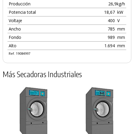
Producción
26,9kg/h
Potencia total
18,67
kW
Voltaje
400
V
Ancho
785
mm
Fondo
989
mm
Alto
1.694
mm
Ref. 19084997
Más Secadoras Industriales