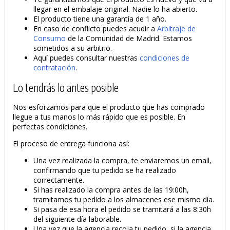
llegar en el embalaje original. Nadie lo ha abierto.
El producto tiene una garantía de 1 año.
En caso de conflicto puedes acudir a
Arbitraje de
Consumo
de la Comunidad de Madrid. Estamos
sometidos a su arbitrio.
Aquí puedes consultar nuestras
condiciones de
contratación
.
Lo tendrás lo antes posible
Nos esforzamos para que el producto que has comprado
llegue a tus manos lo más rápido que es posible. En
perfectas condiciones.
El proceso de entrega funciona así:
Una vez realizada la compra, te enviaremos un email,
confirmando que tu pedido se ha realizado
correctamente.
Si has realizado la compra antes de las 19:00h,
tramitamos tu pedido a los almacenes ese mismo día.
Si pasa de esa hora el pedido se tramitará a las 8:30h
del siguiente día laborable.
Una vez que la agencia recoja tu pedido, si la agencia