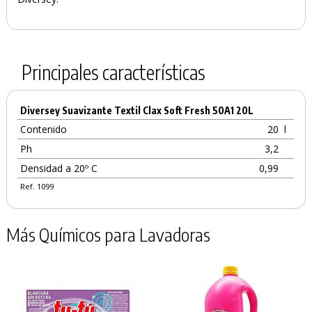
Principales características
Diversey Suavizante Textil Clax Soft Fresh 50A1 20L
Contenido
20
l
Ph
3,2
Densidad a 20º C
0,99
Ref. 1099
Más Químicos para Lavadoras