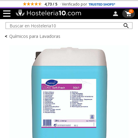
4,73 / 5
· Verificado por
0
<
Químicos para Lavadoras