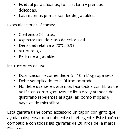
Es ideal para sábanas, toallas, lana y prendas
delicadas.
Las materias primas son biodegradables.
Especificaciones técnicas:
Contenido 20 litros.
Aspecto: Líquido claro de color azul.
Densidad relativa a 20°C: 0,99.
pH: puro 3,2.
Perfume agradable.
Instrucciones de uso:
Dosificación recomendada: 5 - 10 ml/ kg ropa seca.
Debe ser aplicado en el último aclarado.
No debe usarse en: artículos fabricados con fibras de
poliéster, como gamuzas de limpieza y prendas de
quirófano repelentes al agua, así como mopas y
bayetas de microfibra.
Esta garrafa tiene como accesorio un tapón con grifo que
ayuda a dispensar manualmente el detergente. Este tapón es
compatible con todas las garrafas de 20 litros de la marca
Diversey.