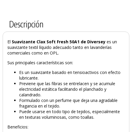
Descripción
El
Suavizante Clax Soft Fresh 50A1
de Diversey
es un
suavizante textil líquido adecuado tanto en lavanderías
comerciales como en OPL.
Sus principales características son:
Es un suavizante basado en tensioactivos con efecto
lubricante.
Previene que las fibras se entrelacen y se acumule
electricidad estática facilitando el planchado y
PRODUCTO AÑADIDO AL CARRITO
calandrado.
Formulado con un perfume que deja una agradable
fragancia en el tejido.
Puede usarse en todo tipo de tejidos, especialmente
en texturas voluminosas, como toallas.
Beneficios: