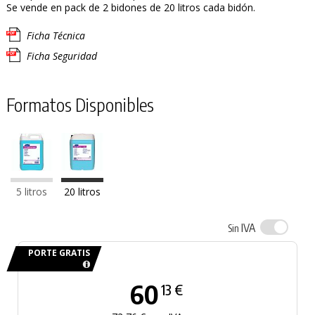
Se vende en pack de 2 bidones de 20 litros cada bidón.
Ficha Técnica
Ficha Seguridad
Formatos Disponibles
5 litros
20 litros
IVA
Sin
PORTE GRATIS
60
13 €