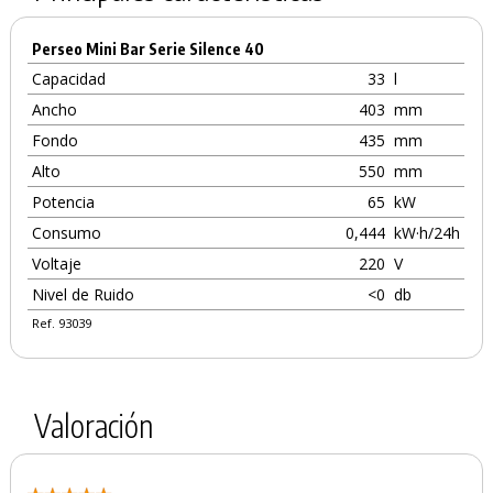
Perseo Mini Bar Serie Silence 40
Capacidad
33
l
Ancho
403
mm
Fondo
435
mm
Alto
550
mm
Potencia
65
kW
Consumo
0,444
kW·h/24h
Voltaje
220
V
Nivel de Ruido
<0
db
Ref. 93039
Valoración