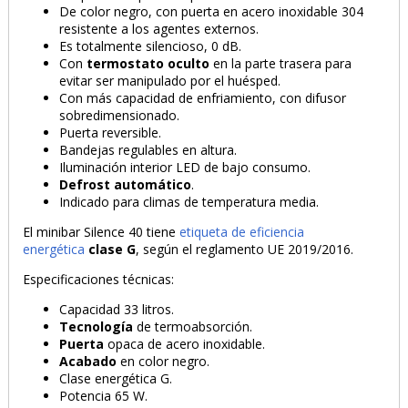
De color negro, con puerta en acero inoxidable 304
resistente a los agentes externos.
PRODUCTO AÑADIDO AL CARRITO
Es totalmente silencioso, 0 dB.
Con
termostato oculto
en la parte trasera para
evitar ser manipulado por el huésped.
Con más capacidad de enfriamiento, con difusor
sobredimensionado.
Puerta reversible.
Bandejas regulables en altura.
Iluminación interior LED de bajo consumo.
Defrost automático
.
Indicado para climas de temperatura media.
El minibar Silence 40 tiene
etiqueta de eficiencia
energética
clase G
, según el reglamento UE 2019/2016.
Especificaciones técnicas:
Capacidad 33 litros.
Tecnología
de termoabsorción.
Puerta
opaca de acero inoxidable.
Acabado
en color negro.
Clase energética G.
Potencia 65 W.