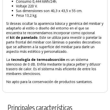
Consumo 0,444 kWh/24h.
Voltaje 220 V.
Sus dimensiones son 40,3 x 43,5 x 55 cm.
Pesa 13,2 kg.
Si deseas ocultar la apariencia básica y genérica del minibar y
adaptarlo al estilo o diseño del entorno en el que se
encuentra te recomendamos incorporar como opcional
el
kit de panelado
. Este se utiliza para revestir o panelar la
parte frontal del minibar con láminas o paneles decorativos
que se adhieren a la superficie del minibar para darle un
aspecto más estético y personalizado.
La
tecnología de termoabsorción
es un sistema
silencioso de 0 dB. Enfría mediante la placa peltier y difusor
trasero de calor. Es el sistema más eficiente de entre los
minibares silenciosos.
No apto para la conservación de productos sanitarios.
Principales características