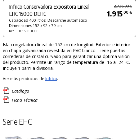
Infrico Conservadora Expositora Lineal
2.736,00 €
1.915
00 €
EHC 15000 DEHC
Capacidad 400 litros. Descarche automático
Dimensiones 152 x 92 x 79 cm
Ref. EHC1500DEHC
Isla congeladora lineal de 152 cm de longitud. Exterior e interior
en chapa galvanizada revestida en PVC blanco. Tiene puertas
correderas de cristal curvado para garantizar una óptima visión
del producto. Permite un rango de temperatura de -16 a -24 ºC.
Incluye 1 parrilla divisoria.
Ver más productos de
Infrico
.
Catálogo
Ficha Técnica
Serie EHC