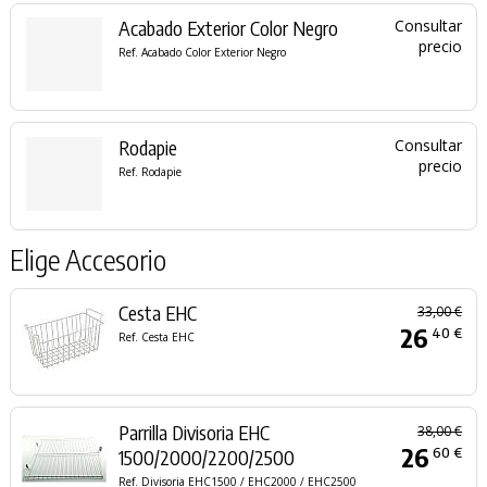
Acabado Exterior Color Negro
Consultar
precio
Ref. Acabado Color Exterior Negro
Rodapie
Consultar
precio
Ref. Rodapie
Elige Accesorio
Cesta EHC
33,00 €
26
40 €
Ref. Cesta EHC
Parrilla Divisoria EHC
38,00 €
26
60 €
1500/2000/2200/2500
Ref. Divisoria EHC1500 / EHC2000 / EHC2500