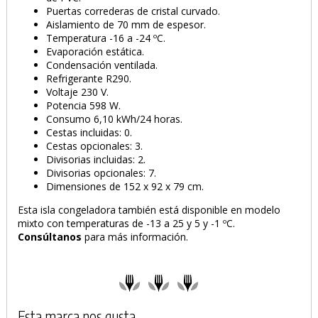
Puertas correderas de cristal curvado.
Aislamiento de 70 mm de espesor.
Temperatura -16 a -24 ºC.
Evaporación estática.
Condensación ventilada.
Refrigerante R290.
Voltaje 230 V.
Potencia 598 W.
Consumo 6,10 kWh/24 horas.
Cestas incluidas: 0.
Cestas opcionales: 3.
Divisorias incluidas: 2.
Divisorias opcionales: 7.
Dimensiones de 152 x 92 x 79 cm.
Esta isla congeladora también está disponible en modelo
mixto con temperaturas de -13 a 25 y 5 y -1 ºC.
Consúltanos
para más información.
Esta marca nos gusta