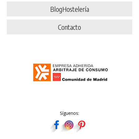
BlogHostelería
Contacto
Síguenos: