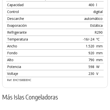
Capacidad
400
l
Control
digital
Descarche
automático
Evaporación
Estática
Refrigerante
R290
Temperatura
-16/-24
ºC
Ancho
1.520
mm
Fondo
920
mm
Alto
790
mm
Potencia
598
W
Voltaje
230
V
Ref. EHC1500DEHC
Más Islas Congeladoras