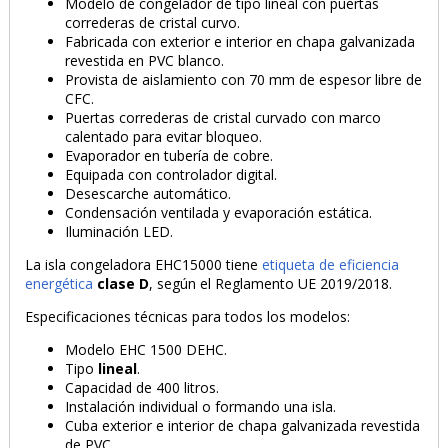
Modelo de congelador de tipo lineal con puertas
correderas de cristal curvo.
Fabricada con exterior e interior en chapa galvanizada
revestida en PVC blanco.
Provista de aislamiento con 70 mm de espesor libre de
CFC.
Puertas correderas de cristal curvado con marco
calentado para evitar bloqueo.
Evaporador en tubería de cobre.
Equipada con controlador digital.
Desescarche automático.
Condensación ventilada y evaporación estática.
Iluminación LED.
La isla congeladora EHC15000 tiene
etiqueta de eficiencia
energética
clase D
, según el Reglamento UE 2019/2018.
Especificaciones técnicas para todos los modelos:
PRODUCTO AÑADIDO AL CARRITO
Modelo EHC 1500 DEHC.
Tipo
lineal
.
Capacidad de 400 litros.
Instalación individual o formando una isla.
Cuba exterior e interior de chapa galvanizada revestida
de PVC.