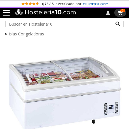
4,73 / 5
· Verificado por
0
<
Islas Congeladoras