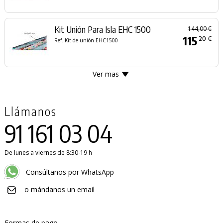
Kit Unión Para Isla EHC 1500
144,00 €
115
20 €
Ref. Kit de unión EHC1500
Ver mas
Llámanos
91 161 03 04
De lunes a viernes de 8:30-19 h
Consúltanos por WhatsApp
o mándanos un email
Formas de pago