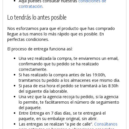
Aquí puedes consultar nuestras
condiciones de
contratación
.
Lo tendrás lo antes posible
Nos esforzamos para que el producto que has comprado
llegue a tus manos lo más rápido que es posible. En
perfectas condiciones.
El proceso de entrega funciona así:
Una vez realizada la compra, te enviaremos un email,
confirmando que tu pedido se ha realizado
correctamente.
Si has realizado la compra antes de las 19:00h,
tramitamos tu pedido a los almacenes ese mismo día.
Si pasa de esa hora el pedido se tramitará a las 8:30h
del siguiente día laborable.
Una vez que la agencia recoja tu pedido, si la agencia
lo permite, te facilitaremos el número de seguimiento
del paquete.
Entre Entrega en 7 días días, se te entregará el
paquete, en su embalaje original, sin abrir.
Las entregas se realizan “a pie de calle”.
Consúltanos