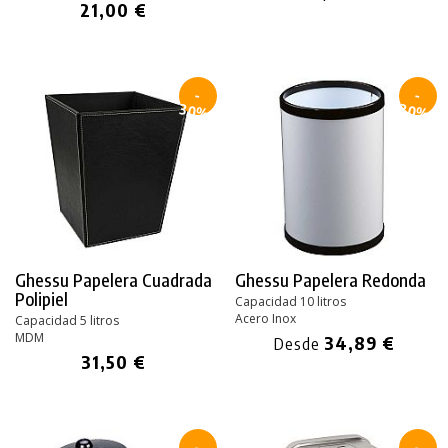
21,00 €
-
-
30%
30%
Ghessu Papelera Cuadrada
Ghessu Papelera Redonda
Polipiel
Capacidad 10 litros
Acero Inox
Capacidad 5 litros
MDM
34,89 €
Desde
31,50 €
-
-