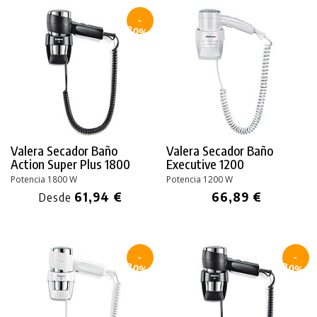
-
30%
Valera Secador Baño
Valera Secador Baño
Action
Super Plus 1800
Executive 1200
Potencia 1800 W
Potencia 1200 W
61,94 €
66,89 €
Desde
-
-
30%
30%