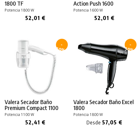
1800 TF
Action
Push 1600
Potencia 1800 W
Potencia 1600 W
52,01 €
52,01 €
-
-
30%
30%
Valera Secador Baño
Valera Secador Baño Excel
Premium Compact 1100
1800
Potencia 1100 W
Potencia 1800 W
52,41 €
57,05 €
Desde