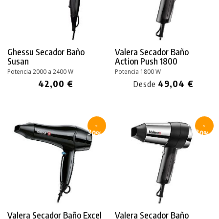
Ghessu Secador Baño
Valera Secador Baño
Susan
Action
Push 1800
Potencia 2000 a 2400 W
Potencia 1800 W
42,00 €
49,04 €
Desde
-
-
30%
30%
Valera Secador Baño Excel
Valera Secador Baño