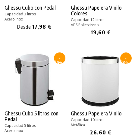
Ghessu Cubo con Pedal
Ghessu Papelera Vinilo
Colores
Capacidad 3 litros
Acero Inox
Capacidad 12 litros
ABS Poliestireno
17,98 €
Desde
19,60 €
-
-
30%
30%
Ghessu Cubo 5 litros con
Ghessu Papelera Vinilo
Pedal
Capacidad 10 litros
Metálica
Capacidad 5 litros
Acero Inox
26,60 €