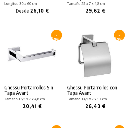
Longitud 30 a 60 cm
Tamaño 25 x 7 x 4,8 cm
26,10 €
29,62 €
Desde
-
-
30%
30%
Ghessu Portarrollos Sin
Ghessu Portarrollos con
Tapa Avant
Tapa Avant
Tamaño 16,5 x 7 x 4,8 cm
Tamaño 14,5 x 7 x 13 cm
20,41 €
26,43 €