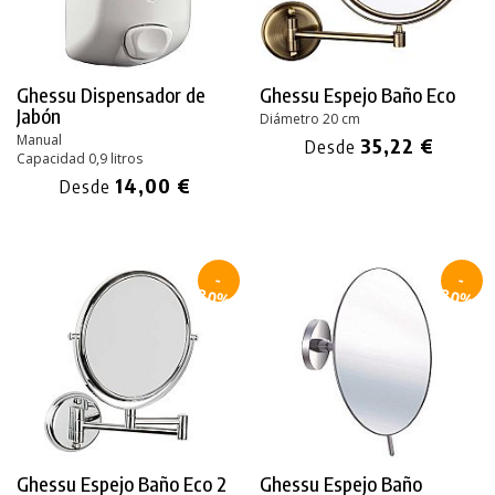
Ghessu Dispensador de
Ghessu Espejo Baño Eco
Jabón
Diámetro 20 cm
Manual
35,22 €
Desde
Capacidad 0,9 litros
14,00 €
Desde
-
-
30%
30%
Ghessu Espejo Baño Eco 2
Ghessu Espejo Baño