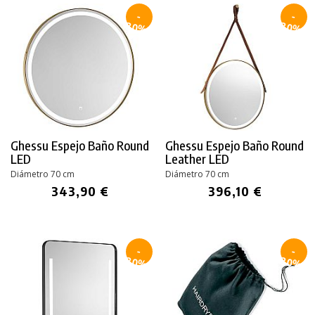
-
-
30%
30%
Ghessu Espejo Baño Round
Ghessu Espejo Baño Round
LED
Leather LED
Diámetro 70 cm
Diámetro 70 cm
343,90 €
396,10 €
-
-
30%
30%