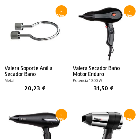
-
-
30%
30%
Valera Soporte Anilla
Valera Secador Baño
Secador Baño
Motor Enduro
Metal
Potencia 1800 W
20,23 €
31,50 €
-
-
30%
30%