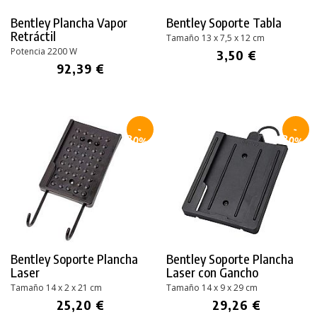
Bentley Plancha Vapor
Bentley Soporte Tabla
Retráctil
Tamaño 13 x 7,5 x 12 cm
Potencia 2200 W
3,50 €
92,39 €
-
-
30%
30%
Bentley Soporte Plancha
Bentley Soporte Plancha
Laser
Laser con Gancho
Tamaño 14 x 2 x 21 cm
Tamaño 14 x 9 x 29 cm
25,20 €
29,26 €