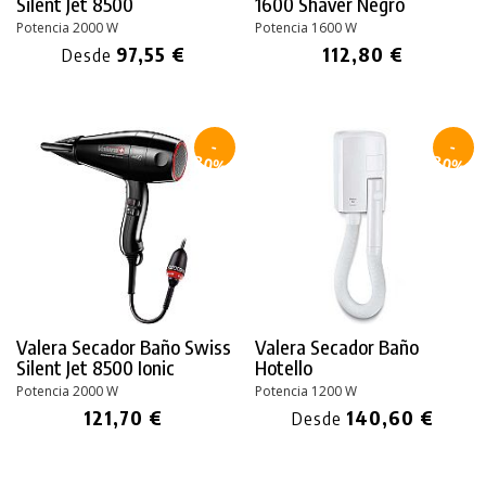
Silent Jet 8500
1600 Shaver Negro
Potencia 2000 W
Potencia 1600 W
97,55 €
112,80 €
Desde
-
-
30%
30%
Valera Secador Baño Swiss
Valera Secador Baño
Silent Jet 8500 Ionic
Hotello
Potencia 2000 W
Potencia 1200 W
121,70 €
140,60 €
Desde