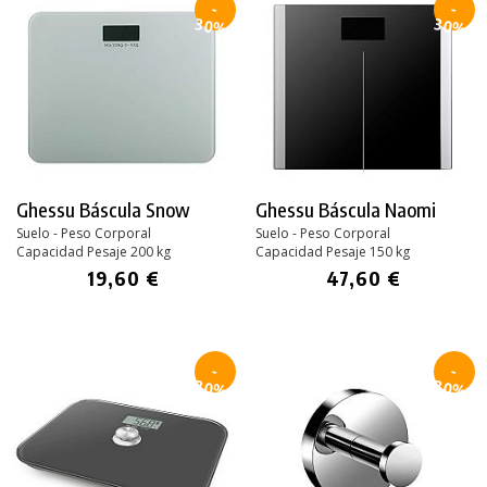
-
-
30%
30%
Ghessu Báscula Snow
Ghessu Báscula Naomi
Suelo - Peso Corporal
Suelo - Peso Corporal
Capacidad Pesaje 200 kg
Capacidad Pesaje 150 kg
19,60 €
47,60 €
-
-
30%
30%