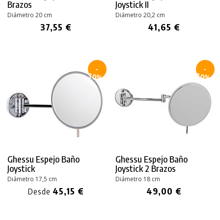
Brazos
Joystick II
Diámetro 20 cm
Diámetro 20,2 cm
37,55 €
41,65 €
-
-
30%
30%
Ghessu Espejo Baño
Ghessu Espejo Baño
Joystick
Joystick 2 Brazos
Diámetro 17,5 cm
Diámetro 18 cm
45,15 €
49,00 €
Desde