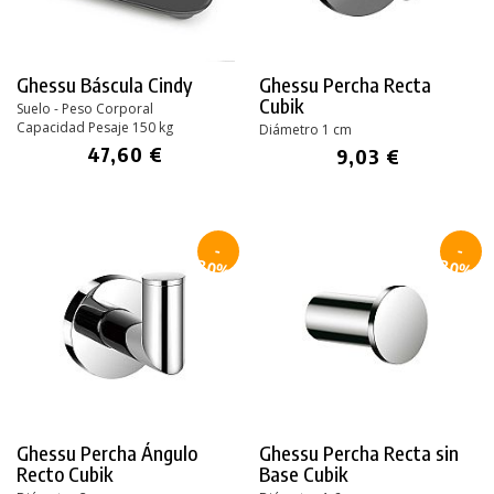
Ghessu Báscula Cindy
Ghessu Percha Recta
Cubik
Suelo - Peso Corporal
Capacidad Pesaje 150 kg
Diámetro 1 cm
47,60 €
9,03 €
-
-
30%
30%
Ghessu Percha Ángulo
Ghessu Percha Recta sin
Recto Cubik
Base Cubik