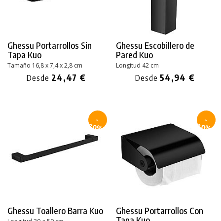
Ghessu Portarrollos Sin
Ghessu Escobillero de
Tapa Kuo
Pared Kuo
Tamaño 16,8 x 7,4 x 2,8 cm
Longitud 42 cm
24,47 €
54,94 €
Desde
Desde
-
-
30%
30%
Ghessu Toallero Barra Kuo
Ghessu Portarrollos Con
Tapa Kuo