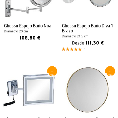
Ghessu Espejo Baño Noa
Ghessu Espejo Baño Diva 1
Brazo
Diámetro 20 cm
Diámetro 21.5 cm
108,80 €
111,30 €
Desde
1
-
-
30%
30%