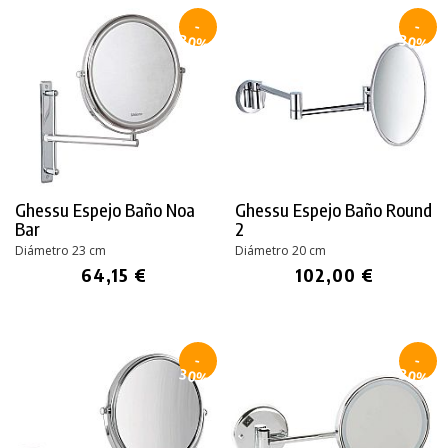
-
-
30%
30%
Ghessu Espejo Baño Noa
Ghessu Espejo Baño Round
Bar
2
Diámetro 23 cm
Diámetro 20 cm
64,15 €
102,00 €
-
-
30%
30%