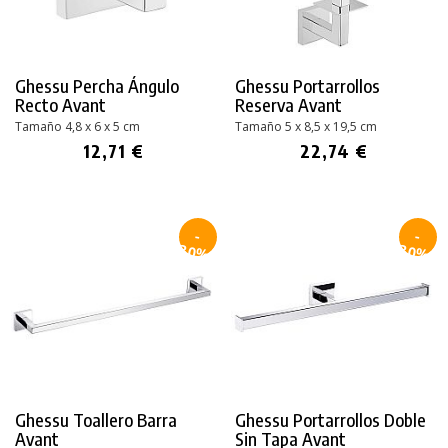
Ghessu Percha Ángulo
Ghessu Portarrollos
Recto Avant
Reserva Avant
Tamaño 4,8 x 6 x 5 cm
Tamaño 5 x 8,5 x 19,5 cm
12,71 €
22,74 €
-
-
30%
30%
Ghessu Toallero Barra
Ghessu Portarrollos Doble
Avant
Sin Tapa Avant