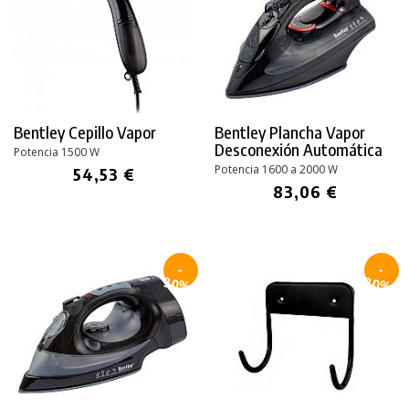
Bentley Cepillo Vapor
Bentley Plancha Vapor
Desconexión Automática
Potencia 1500 W
Potencia 1600 a 2000 W
54,53 €
83,06 €
-
-
30%
30%