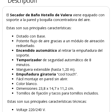
El
Secador de Baño Hotello de Valera
viene equipado con
soporte a la pared y boquilla concentradora del aire.
Estas son sus principales características:
Dotado con Base.
Potente flujo de aire gracias a un módulo de aireación
rediseñado.
Encendido automático
al retirar la empuñadura del
soporte.
Temporizador
de seguridad automático de 8
minutos.
PRODUCTO AÑADIDO AL CARRITO
Manguera extensible (hasta 1,20 m).
Empuñadura giratoria
“cool touch”.
Fácil montaje en pared sin abrir.
Color blanco.
Dimensiones 23,8 x 14,7 x 11,2 cm.
Tornillos de fijación y tacos para tornillos incluidos.
Estas son sus principales características técnicas:
Voltaje 220/240 V.