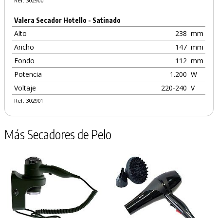
Ref. 302900
Valera Secador Hotello - Satinado
Alto
238
mm
Ancho
147
mm
Fondo
112
mm
Potencia
1.200
W
Voltaje
220-240
V
Ref. 302901
Más Secadores de Pelo