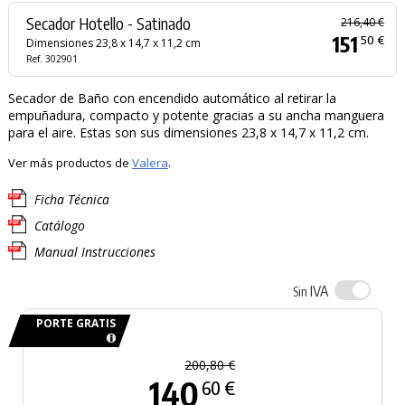
Secador Hotello - Satinado
216,40 €
151
50 €
Dimensiones 23,8 x 14,7 x 11,2 cm
Ref. 302901
Secador de Baño con encendido automático al retirar la
empuñadura, compacto y potente gracias a su ancha manguera
para el aire. Estas son sus dimensiones 23,8 x 14,7 x 11,2 cm.
Ver más productos de
Valera
.
Ficha Técnica
Catálogo
Manual Instrucciones
IVA
Sin
PORTE GRATIS
200,80 €
140
60 €