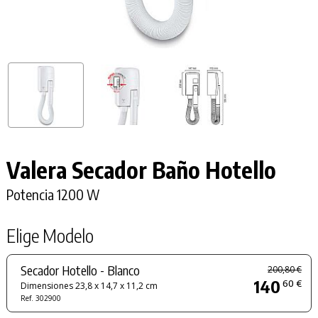
Valera Secador Baño Hotello
Potencia 1200 W
Elige Modelo
Secador Hotello - Blanco
200,80 €
140
60 €
Dimensiones 23,8 x 14,7 x 11,2 cm
Ref. 302900