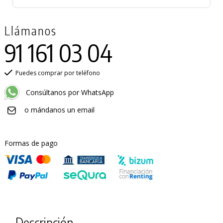
Llámanos
91 161 03 04
Puedes comprar por teléfono
Consúltanos por WhatsApp
o mándanos un email
Formas de pago
Descripción