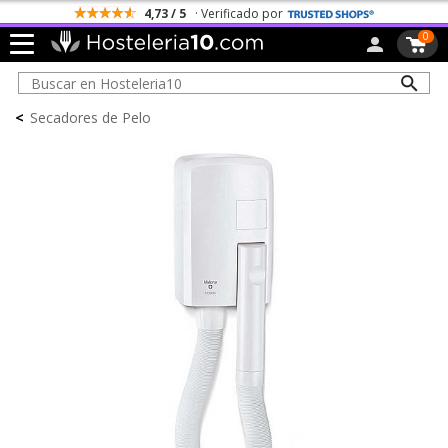
4,73 / 5
· Verificado por
0
<
Secadores de Pelo