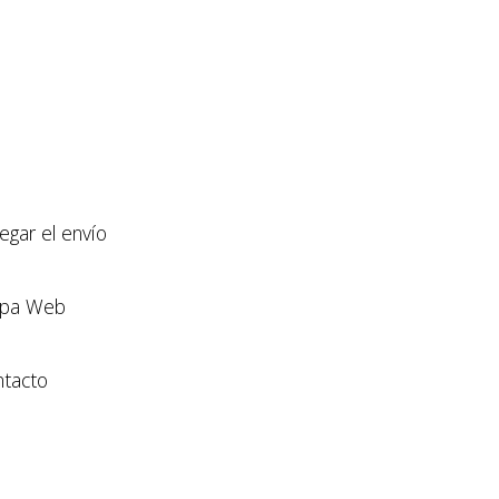
llegar el envío
pa Web
tacto