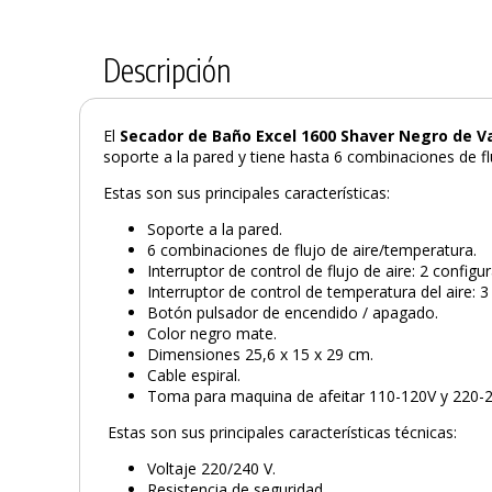
Descripción
El
Secador de Baño Excel 1600 Shaver Negro de V
soporte a la pared y tiene hasta 6 combinaciones de fl
Estas son sus principales características:
Soporte a la pared.
6 combinaciones de flujo de aire/temperatura.
Interruptor de control de flujo de aire: 2 configu
Interruptor de control de temperatura del aire: 
Botón pulsador de encendido / apagado.
Color negro mate.
Dimensiones 25,6 x 15 x 29 cm.
Cable espiral.
Toma para maquina de afeitar 110-120V y 220-
Estas son sus principales características técnicas:
Voltaje 220/240 V.
Resistencia de seguridad