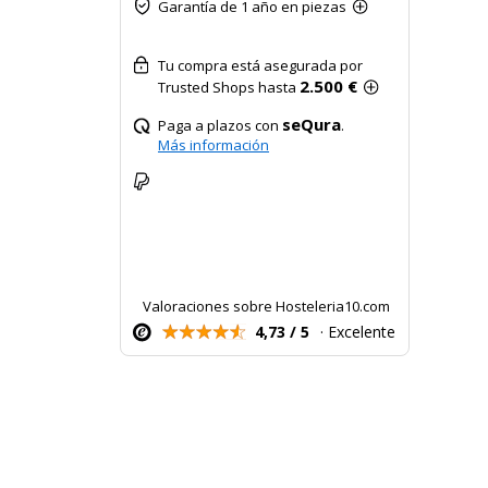
Garantía de 1 año en piezas
Tu compra está asegurada por
2.500 €
Trusted Shops hasta
seQura
Paga a plazos con
.
Más información
Valoraciones sobre Hosteleria10.com
4,73 / 5
· Excelente