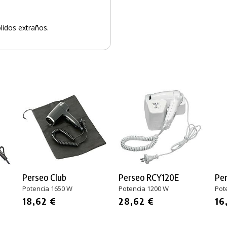
lidos extraños.
Perseo Club
Perseo RCY120E
Pe
Potencia 1650 W
Potencia 1200 W
Pot
18,62 €
28,62 €
16