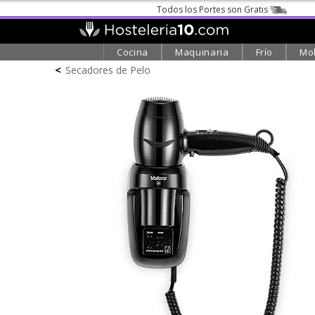
Todos los Portes son Gratis
Cocina
Maquinaria
Frío
Mob
<
Secadores de Pelo