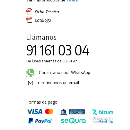
Ficha Técnica
Catálogo
Llámanos
91 161 03 04
De lunes a viernes de 8:30-19 h
Consúltanos por WhatsApp
o mándanos un email
Formas de pago