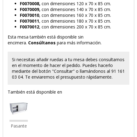
F0070008,
con dimensiones 120 x 70 x 85 cm.
F0070009,
con dimensiones 140 x 70 x 85 cm.
PRODUCTO AÑADIDO AL CARRITO
F0070010
, con dimensiones 160 x 70 x 85 cm.
F0070011
, con dimensiones 180 x 70 x 85 cm.
F0070012
, con dimensiones 200 x 70 x 85 cm.
Esta mesa también está disponible sin
encimera.
Consúltanos
para más información.
Si necesitas añadir ruedas a tu mesa debes consultarnos
en el momento de hacer el pedido. Puedes hacerlo
mediante del botón "Consultar" o llamándonos al 91 161
03 04. Te enviaremos el presupuesto rápidamente.
También está disponible en
Pasante