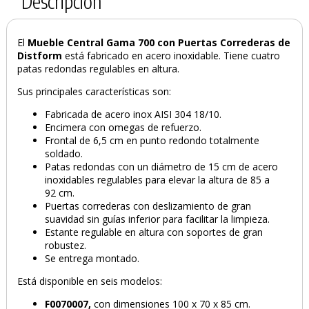
Descripción
El
Mueble Central
Gama 700
con Puertas Correderas de
Distform
está fabricado en acero inoxidable. Tiene cuatro
patas redondas regulables en altura.
Sus principales características son:
Fabricada de acero inox AISI 304 18/10.
Encimera con omegas de refuerzo.
Frontal de 6,5 cm en punto redondo totalmente
soldado.
Patas redondas con un diámetro de 15 cm de acero
inoxidables regulables para elevar la altura de 85 a
92 cm.
Puertas correderas con deslizamiento de gran
suavidad sin guías inferior para facilitar la limpieza.
Estante regulable en altura con soportes de gran
robustez.
Se entrega montado.
Está disponible en seis modelos:
F0070007,
con dimensiones 100 x 70 x 85 cm.