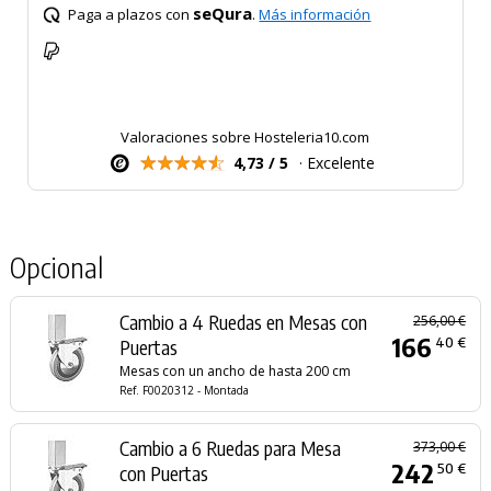
seQura
Paga a plazos con
.
Más información
Valoraciones sobre Hosteleria10.com
4,73 / 5
· Excelente
Opcional
Cambio a 4 Ruedas en Mesas con
256,00 €
166
40 €
Puertas
Mesas con un ancho de hasta 200 cm
Ref. F0020312 - Montada
Cambio a 6 Ruedas para Mesa
373,00 €
242
50 €
con Puertas