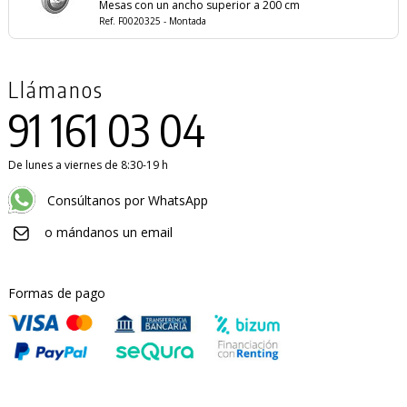
Mesas con un ancho superior a 200 cm
Ref. F0020325 - Montada
Llámanos
91 161 03 04
De lunes a viernes de 8:30-19 h
Consúltanos por WhatsApp
o mándanos un email
Formas de pago