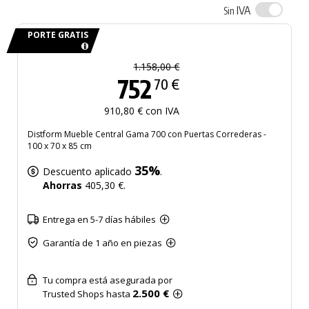
IVA
Sin
PORTE GRATIS
1.158,00 €
752
70 €
910,80 € con IVA
Distform Mueble Central Gama 700 con Puertas Correderas -
100 x 70 x 85 cm
35%
Descuento aplicado
.
Ahorras
405,30 €.
Entrega en 5-7 días hábiles
Garantía de 1 año en piezas
Tu compra está asegurada por
2.500 €
Trusted Shops hasta