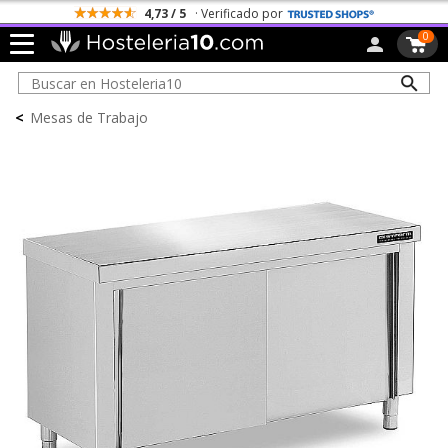
4,73 / 5
· Verificado por
0
<
Mesas de Trabajo