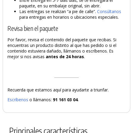
Entre Entrega en 5-7 días días, se te entregará el
paquete, en su embalaje original, sin abrir.
Las entregas se realizan “a pie de calle”.
Consúltanos
para entregas en horarios o ubicaciones especiales.
Revisa bien el paquete
Por favor, revisa el contenido del paquete que recibas. Si
encuentras un producto distinto al que has pedido o si el
contenido estuviera dañado, llámanos o escríbenos. Es
mejor si nos avisas
antes de 24 horas
.
Recuerda que estamos aquí para ayudarte a triunfar.
Escríbenos
o llámanos:
91 161 03 04
.
Principales características