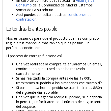
En caso de conflicto puedes acudir a
Arbitraje de
Consumo
de la Comunidad de Madrid. Estamos
sometidos a su arbitrio.
Aquí puedes consultar nuestras
condiciones de
contratación
.
Lo tendrás lo antes posible
Nos esforzamos para que el producto que has comprado
llegue a tus manos lo más rápido que es posible. En
perfectas condiciones.
El proceso de entrega funciona así:
Una vez realizada la compra, te enviaremos un email,
confirmando que tu pedido se ha realizado
correctamente.
Si has realizado la compra antes de las 19:00h,
tramitamos tu pedido a los almacenes ese mismo día.
Si pasa de esa hora el pedido se tramitará a las 8:30h
del siguiente día laborable.
Una vez que la agencia recoja tu pedido, si la agencia
lo permite, te facilitaremos el número de seguimiento
del paquete.