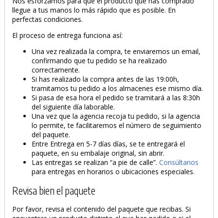
Nos esforzamos para que el producto que has comprado
llegue a tus manos lo más rápido que es posible. En
perfectas condiciones.
El proceso de entrega funciona así:
Una vez realizada la compra, te enviaremos un email,
confirmando que tu pedido se ha realizado
correctamente.
Si has realizado la compra antes de las 19:00h,
tramitamos tu pedido a los almacenes ese mismo día.
Si pasa de esa hora el pedido se tramitará a las 8:30h
del siguiente día laborable.
Una vez que la agencia recoja tu pedido, si la agencia
lo permite, te facilitaremos el número de seguimiento
del paquete.
Entre Entrega en 5-7 días días, se te entregará el
paquete, en su embalaje original, sin abrir.
Las entregas se realizan “a pie de calle”.
Consúltanos
para entregas en horarios o ubicaciones especiales.
Revisa bien el paquete
Por favor, revisa el contenido del paquete que recibas. Si