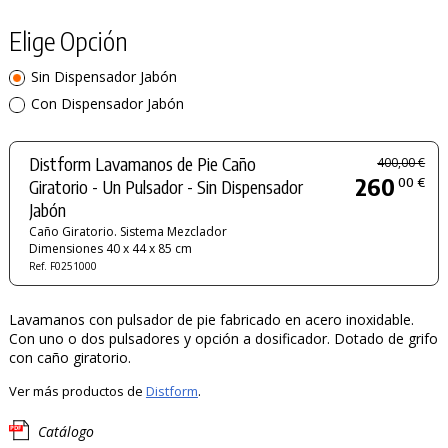
Elige Opción
Sin Dispensador Jabón
Con Dispensador Jabón
Distform Lavamanos de Pie Caño
400,00 €
260
00 €
Giratorio - Un Pulsador - Sin Dispensador
Jabón
Caño Giratorio. Sistema Mezclador
Dimensiones 40 x 44 x 85 cm
Ref. F0251000
Lavamanos con pulsador de pie fabricado en acero inoxidable.
Con uno o dos pulsadores y opción a dosificador. Dotado de grifo
con caño giratorio.
Ver más productos de
Distform
.
Catálogo