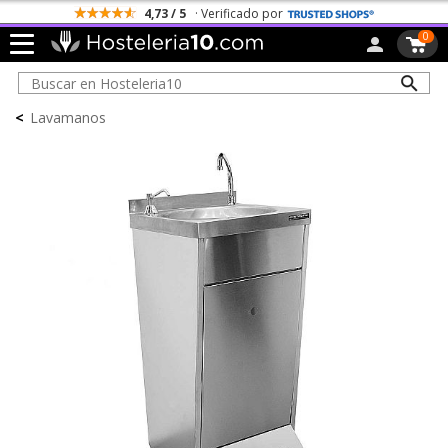
4,73 / 5
· Verificado por
0
<
Lavamanos