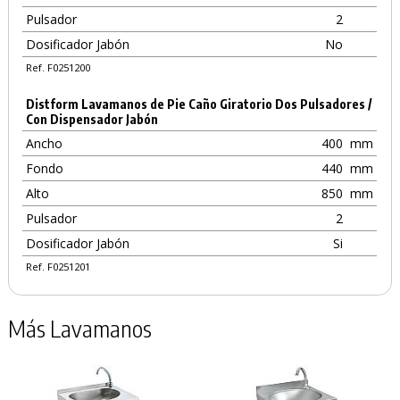
Pulsador
2
Dosificador Jabón
No
Ref. F0251200
Distform Lavamanos de Pie Caño Giratorio Dos Pulsadores /
Con Dispensador Jabón
Ancho
400
mm
Fondo
440
mm
Alto
850
mm
Pulsador
2
Dosificador Jabón
Si
Ref. F0251201
Más Lavamanos