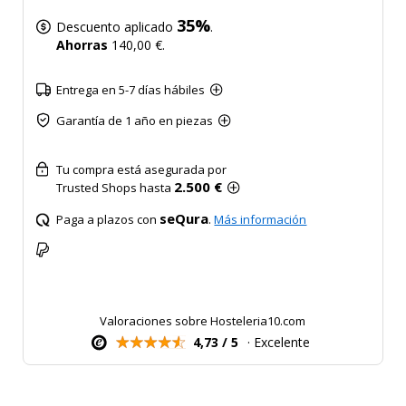
35%
Descuento aplicado
.
Ahorras
140,00 €.
Entrega en 5-7 días hábiles
Garantía de 1 año en piezas
Tu compra está asegurada por
2.500 €
Trusted Shops hasta
seQura
Paga a plazos con
.
Más información
Valoraciones sobre Hosteleria10.com
4,73 / 5
· Excelente