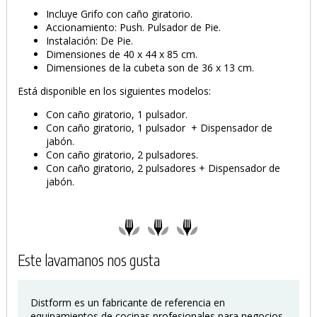
Incluye Grifo con caño giratorio.
Accionamiento: Push. Pulsador de Pie.
Instalación: De Pie.
Dimensiones de 40 x 44 x 85 cm.
Dimensiones de la cubeta son de 36 x 13 cm.
Está disponible en los siguientes modelos:
Con caño giratorio, 1 pulsador.
Con caño giratorio, 1 pulsador + Dispensador de
jabón.
Con caño giratorio, 2 pulsadores.
Con caño giratorio, 2 pulsadores + Dispensador de
jabón.
PRODUCTO AÑADIDO AL CARRITO
Este lavamanos nos gusta
Distform es un fabricante de referencia en
equipamientos de cocinas profesionales para negocios