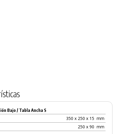
ísticas
ón Bajo / Tabla Ancha S
350 x 250 x 15
mm
250 x 90
mm