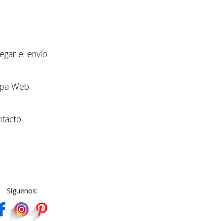
llegar el envío
pa Web
tacto
Síguenos: