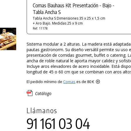
Comas Bauhaus Kit Presentación - Bajo -
Tabla Ancha S
Tabla Ancha S Dimensiones 35 x 25 x 1,5 cm
+ Aro Bajo. Medidas 25 x 9 cm
Ref. 11178
Sistema modular a 2 alturas. La madera está adaptada 
pautas gastronorm. Su diseño versátil permite su uso 
presentación de comidas gourmet, buffet o catering. 
ancha de roble natural le aporta mayor calidez y sofisti
Incluye aros elevadores de acero inoxidable. Está dispo
longitud de 45 o 60 cm que se combinan con aros altos
El pedido mínimo de
Comas
es de 80 €
Catálogo
Llámanos
91 161 03 04