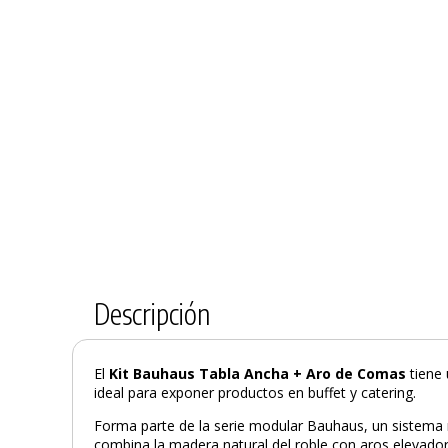
Descripción
El
Kit Bauhaus Tabla Ancha + Aro de Comas
tiene 
ideal para exponer productos en buffet y catering.
Forma parte de la serie modular Bauhaus, un sistema 
combina la madera natural del roble con aros elevador