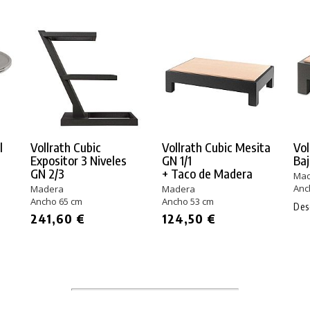
l
Vollrath Cubic
Vollrath Cubic Mesita
Vol
Expositor 3 Niveles
GN 1/1
Baj
GN 2/3
+ Taco de Madera
Mad
Anc
Madera
Madera
Ancho 65 cm
Ancho 53 cm
De
241,60 €
124,50 €