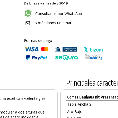
De lunes a viernes de 8:30-19 h
Consúltanos por WhatsApp
o mándanos un email
Formas de pago
Principales caracter
Comas Bauhaus Kit Presentaci
una estética excelente y es
Tabla Ancha S
Aro Bajo
modular a dos alturas que
es de acero inoxidable.