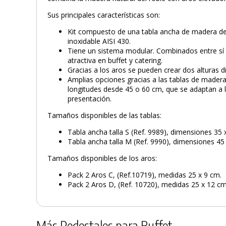
Sus principales características son:
Kit compuesto de una tabla ancha de madera de
inoxidable AISI 430.
Tiene un sistema modular. Combinados entre sí
atractiva en buffet y catering.
Gracias a los aros se pueden crear dos alturas d
Amplias opciones gracias a las tablas de madera
longitudes desde 45 o 60 cm, que se adaptan a 
presentación.
Tamaños disponibles de las tablas:
Tabla ancha talla S (Ref. 9989), dimensiones 35 
Tabla ancha talla M (Ref. 9990), dimensiones 45 
Tamaños disponibles de los aros:
Pack 2 Aros C, (Ref.10719), medidas 25 x 9 cm.
Pack 2 Aros D, (Ref. 10720), medidas 25 x 12 cm
Más Pedestales para Buffet