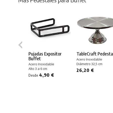
Pujadas Expositor
TableCraft Pedesta
Buffet
Acero Inoxidable
Diámetro 32,5 cm
Acero Inoxidable
Alto 3 a 6 cm
26,20 €
4,90 €
Desde