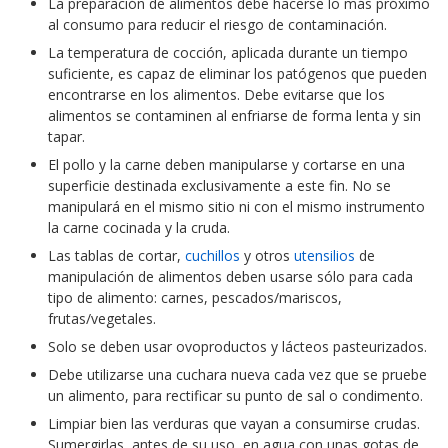
La preparación de alimentos debe hacerse lo más próximo
al consumo para reducir el riesgo de contaminación.
La temperatura de cocción, aplicada durante un tiempo
suficiente, es capaz de eliminar los patógenos que pueden
encontrarse en los alimentos. Debe evitarse que los
alimentos se contaminen al enfriarse de forma lenta y sin
tapar.
El pollo y la carne deben manipularse y cortarse en una
superficie destinada exclusivamente a este fin. No se
manipulará en el mismo sitio ni con el mismo instrumento
la carne cocinada y la cruda.
Las tablas de cortar,
cuchillos
y otros
utensilios
de
manipulación de alimentos deben usarse sólo para cada
tipo de alimento: carnes, pescados/mariscos,
frutas/vegetales.
Solo se deben usar ovoproductos y lácteos pasteurizados.
Debe utilizarse una cuchara nueva cada vez que se pruebe
un alimento, para rectificar su punto de sal o condimento.
Limpiar bien las verduras que vayan a consumirse crudas.
Sumergirlas, antes de su uso, en agua con unas gotas de