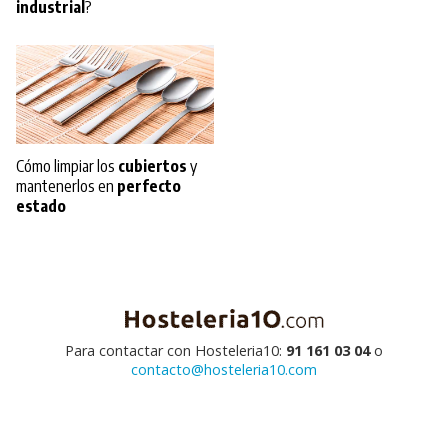
industrial
?
Cómo limpiar los
cubiertos
y
mantenerlos en
perfecto
estado
Para contactar con Hosteleria10:
91 161 03 04
o
contacto@hosteleria10.com