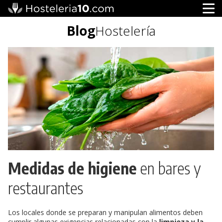
Blog
Hostelería
Medidas de higiene
en bares y
restaurantes
Los locales donde se preparan y manipulan alimentos deben
cumplir algunas exigencias relacionadas con la
limpieza y la