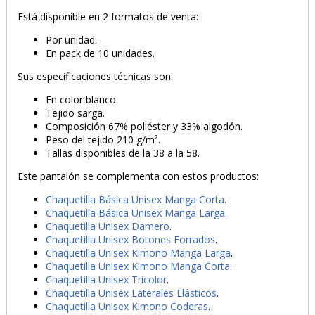
Está disponible en 2 formatos de venta:
Por unidad.
En pack de 10 unidades.
Sus especificaciones técnicas son:
En color blanco.
Tejido sarga.
Composición 67% poliéster y 33% algodón.
Peso del tejido 210 g/m².
Tallas disponibles de la
38 a la 58.
Este pantalón se complementa con estos productos:
Chaquetilla Básica Unisex Manga Corta
.
Chaquetilla Básica Unisex Manga Larga
.
Chaquetilla Unisex Damero
.
Chaquetilla Unisex Botones Forrados
.
Chaquetilla Unisex Kimono Manga Larga
.
Chaquetilla Unisex Kimono Manga Corta
.
Chaquetilla Unisex Tricolor
.
Chaquetilla Unisex Laterales Elásticos
.
Chaquetilla Unisex Kimono Coderas
.