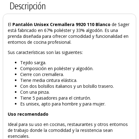
Descripción
El
Pantalón Unisex Cremallera 9920 110 Blanco
de Sager
está fabricado en 67% poliéster y 33% algodón. Es una
prenda diseñada para ofrecer comodidad y funcionalidad en
entornos de cocina profesional.
Sus características son las siguientes:
Tejido sarga.
PRODUCTO AÑADIDO AL CARRITO
Composición en poliéster y algodón.
Cierre con cremallera.
Tiene media cintura elástica.
Con dos bolsillos italianos y un bolsillo trasero.
Con una pinza.
Tiene 5 pasadores para el cinturón.
Es unisex, apto para hombre y para mujer.
Uso recomendado
Ideal para su uso en cocinas, restaurantes y otros entornos
de trabajo donde la comodidad y la resistencia sean
esenciales.