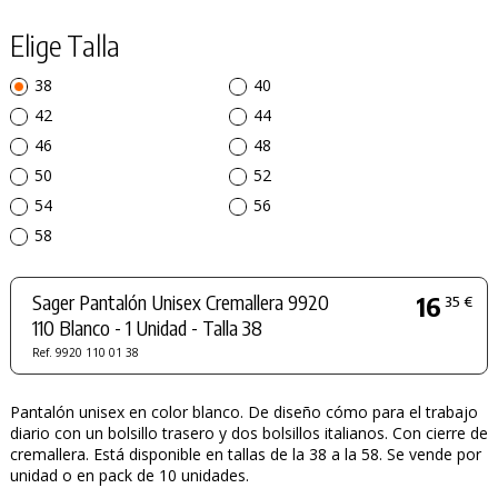
Elige Talla
38
40
42
44
46
48
50
52
54
56
58
Sager Pantalón Unisex Cremallera 9920
16
35 €
110 Blanco - 1 Unidad - Talla 38
Ref. 9920 110 01 38
Pantalón unisex en color blanco. De diseño cómo para el trabajo
diario con un bolsillo trasero y dos bolsillos italianos. Con cierre de
cremallera. Está disponible en tallas de la 38 a la 58. Se vende por
unidad o en pack de 10 unidades.