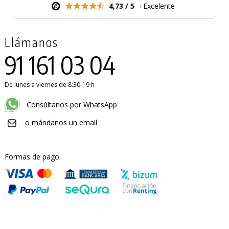
4,73 / 5
· Excelente
Llámanos
91 161 03 04
De lunes a viernes de 8:30-19 h
Consúltanos por WhatsApp
o mándanos un email
Formas de pago