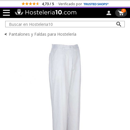
4,73 / 5
· Verificado por
0
<
Pantalones y Faldas para Hostelería