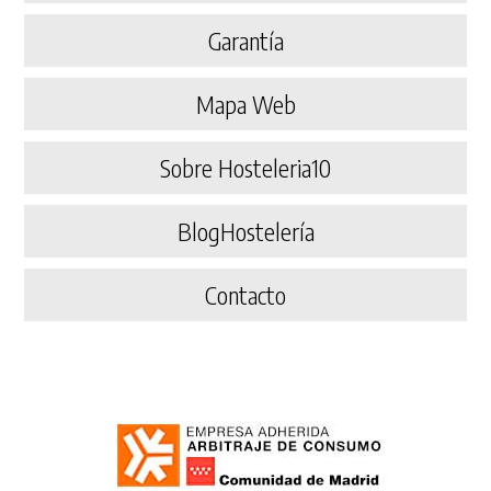
Garantía
Mapa Web
Sobre Hosteleria10
BlogHostelería
Contacto