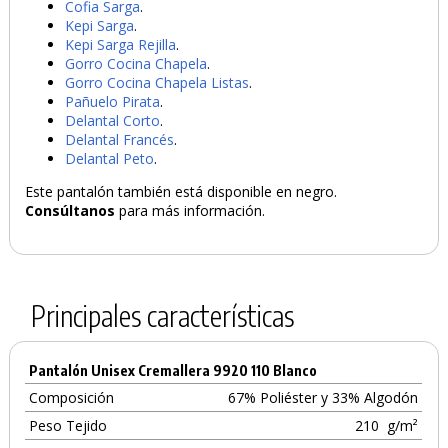
Cofia Sarga
.
Kepi Sarga
.
Kepi Sarga Rejilla
.
Gorro Cocina Chapela
.
Gorro Cocina Chapela Listas
.
Pañuelo Pirata
.
Delantal Corto
.
Delantal Francés
.
Delantal Peto
.
Este pantalón también está disponible en negro.
Consúltanos
para más información.
Principales características
Pantalón Unisex Cremallera 9920 110 Blanco
Composición
67% Poliéster y 33% Algodón
Peso Tejido
210
g/m²