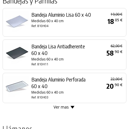
Bandejas y Parrillas
Bandeja Aluminio Lisa 60 x 40
19,00 €
18
05 €
Medidas 60 x 40 cm
Ref. 810H04
Bandeja Lisa Antiadherente
62,00 €
58
90 €
60 x 40
Medidas 60 x 40 cm
Ref. 810H11
Bandeja Aluminio Perforada
22,00 €
20
90 €
60 x 40
Medidas 60 x 40 cm
Ref. 810H03
Ver mas
Llámanos