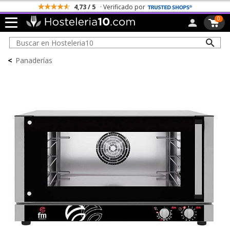
4,73 / 5
· Verificado por
0
<
Panaderías