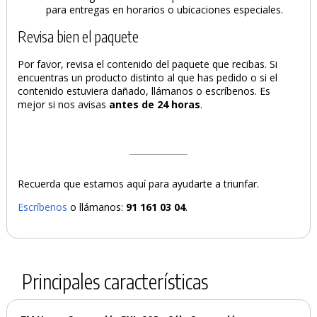
para entregas en horarios o ubicaciones especiales.
Revisa bien el paquete
Por favor, revisa el contenido del paquete que recibas. Si
encuentras un producto distinto al que has pedido o si el
contenido estuviera dañado, llámanos o escríbenos. Es
mejor si nos avisas
antes de 24 horas
.
Recuerda que estamos aquí para ayudarte a triunfar.
Escríbenos
o llámanos:
91 161 03 04
.
Principales características