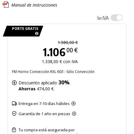
Manual de Instrucciones
IVA
Sin
PORTE GRATIS
1.580,00 €
1.106
00 €
1.338,00 € con IVA
FM Horno Convección RXL 603 - Sólo Convección
30%
Descuento aplicado
.
Ahorras
474,00 €.
Entrega en 7-10 días hábiles
Garantía de 1 año en piezas
Tu compra está asegurada por