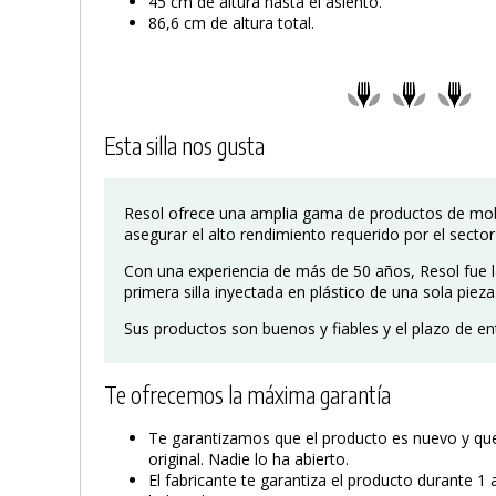
45 cm de altura hasta el asiento.
86,6 cm de altura total.
Esta silla nos gusta
Resol ofrece una amplia gama de productos de mobi
asegurar el alto rendimiento requerido por el sector
Con una experiencia de más de 50 años, Resol fue l
primera silla inyectada en plástico de una sola pieza
Sus productos son buenos y fiables y el plazo de en
Te ofrecemos la máxima garantía
Te garantizamos que el producto es nuevo y que 
original. Nadie lo ha abierto.
El fabricante te garantiza el producto durante 1 