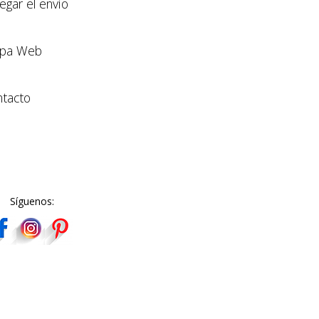
llegar el envío
pa Web
tacto
Síguenos: