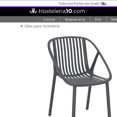
Todos los Portes son Gratis
Cocina
Maquinaria
Frío
Mob
<
Sillas para Hostelería