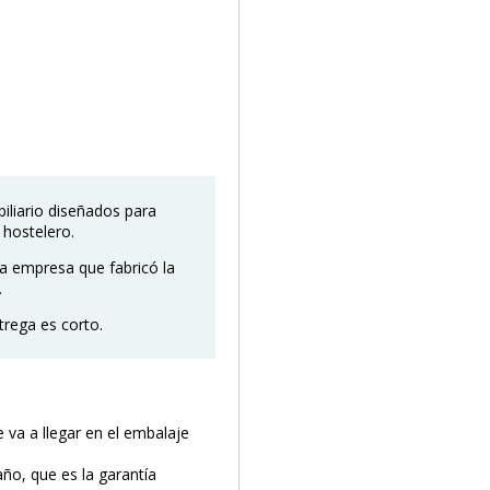
liario diseñados para
 hostelero.
a empresa que fabricó la
.
trega es corto.
va a llegar en el embalaje
año, que es la garantía