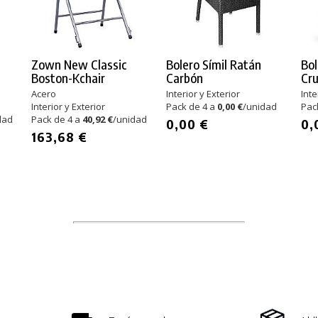
Zown New Classic
Bolero Símil Ratán
Bol
Boston-Kchair
Carbón
Cr
Acero
Interior y Exterior
Inte
Interior y Exterior
Pack de 4 a
0,00 €
/unidad
Pac
dad
Pack de 4 a
40,92 €
/unidad
0,00 €
0,
163,68 €