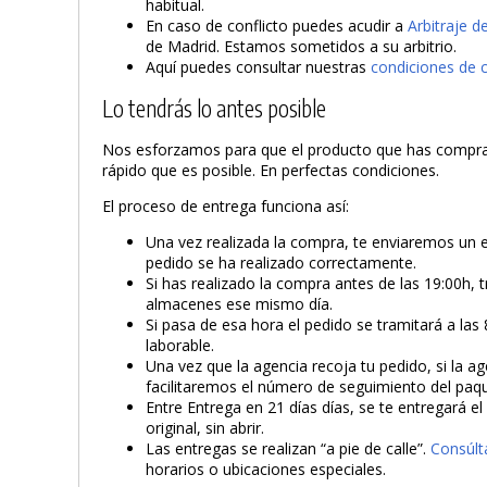
habitual.
En caso de conflicto puedes acudir a
Arbitraje 
de Madrid. Estamos sometidos a su arbitrio.
Aquí puedes consultar nuestras
condiciones de 
Lo tendrás lo antes posible
Nos esforzamos para que el producto que has compra
rápido que es posible. En perfectas condiciones.
El proceso de entrega funciona así:
Una vez realizada la compra, te enviaremos un 
pedido se ha realizado correctamente.
Si has realizado la compra antes de las 19:00h, 
almacenes ese mismo día.
Si pasa de esa hora el pedido se tramitará a las 
laborable.
Una vez que la agencia recoja tu pedido, si la ag
facilitaremos el número de seguimiento del paq
Entre Entrega en 21 días días, se te entregará e
original, sin abrir.
Las entregas se realizan “a pie de calle”.
Consúlt
horarios o ubicaciones especiales.