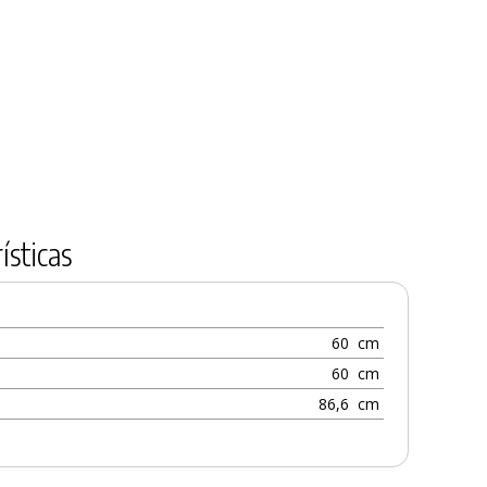
ísticas
60
cm
60
cm
86,6
cm