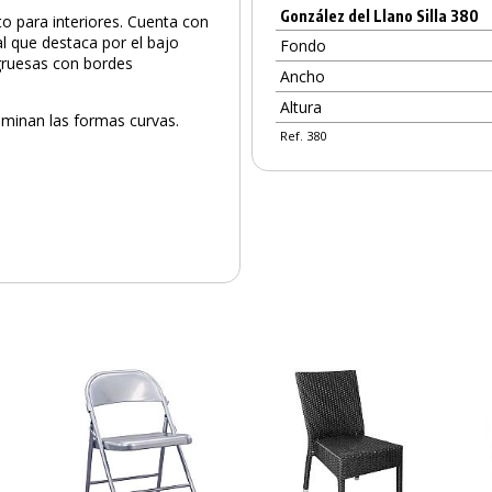
González del Llano Silla 380
o para interiores. Cuenta con
l que destaca por el bajo
Fondo
 gruesas con bordes
Ancho
Altura
ominan las formas curvas.
Ref. 380
PRODUCTO AÑADIDO AL CARRITO