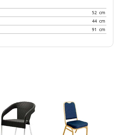
52
cm
44
cm
91
cm