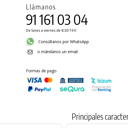
Llámanos
91 161 03 04
De lunes a viernes de 8:30-19 h
Consúltanos por WhatsApp
o mándanos un email
Formas de pago
Principales caracter