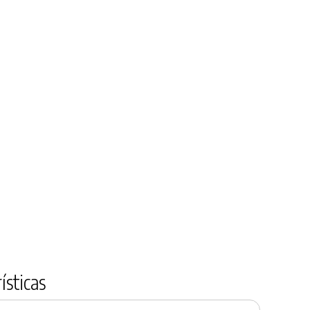
ísticas