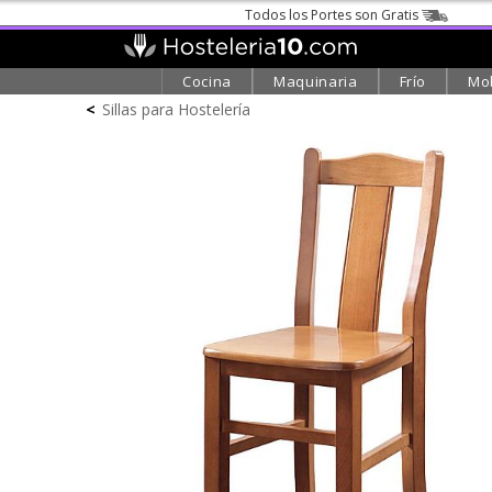
Todos los Portes son Gratis
Cocina
Maquinaria
Frío
Mob
<
Sillas para Hostelería