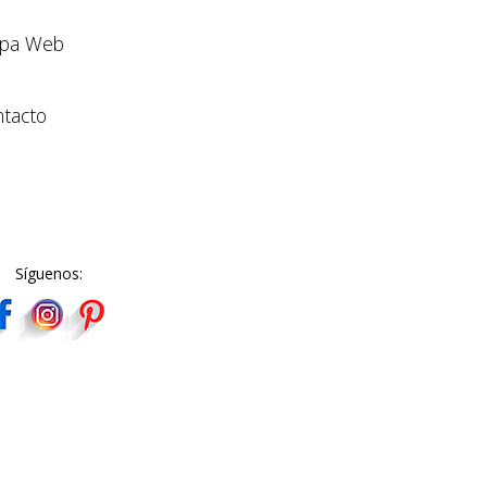
pa Web
tacto
Síguenos: