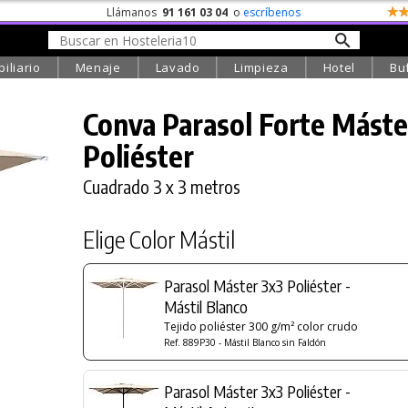
Llámanos
91 161 03 04
o
escríbenos
iliario
Menaje
Lavado
Limpieza
Hotel
Bu
Conva Parasol Forte Máste
Poliéster
Cuadrado 3 x 3 metros
Elige Color Mástil
Parasol Máster 3x3 Poliéster -
Mástil Blanco
Tejido poliéster 300 g/m² color crudo
Ref. 889P30 - Mástil Blanco sin Faldón
Parasol Máster 3x3 Poliéster -