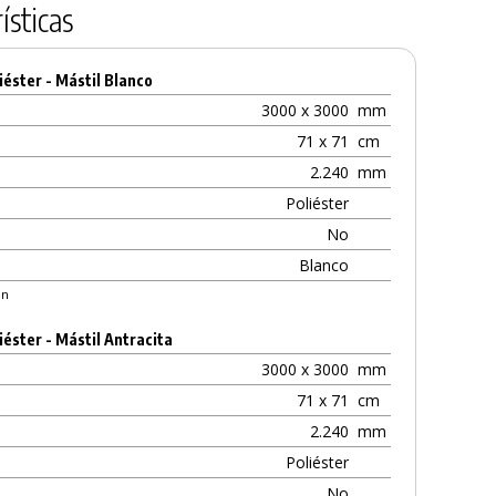
ísticas
éster - Mástil Blanco
3000 x 3000
mm
71 x 71
cm
2.240
mm
Poliéster
No
Blanco
ón
éster - Mástil Antracita
3000 x 3000
mm
71 x 71
cm
2.240
mm
Poliéster
No