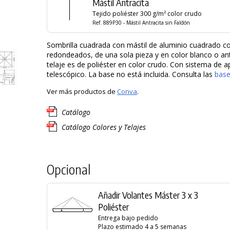
Mástil Antracita
Tejido poliéster 300 g/m² color crudo
Ref. 889P30 - Mástil Antracita sin Faldón
Sombrilla cuadrada con mástil de aluminio cuadrado c
redondeados, de una sola pieza y en color blanco o antr
telaje es de poliéster en color crudo. Con sistema de a
telescópico. La base no está incluida. Consulta las
base
Ver más productos de
Conva
.
Catálogo
Catálogo Colores y Telajes
Opcional
Añadir Volantes Máster 3 x 3
Poliéster
Entrega bajo pedido
Plazo estimado 4 a 5 semanas