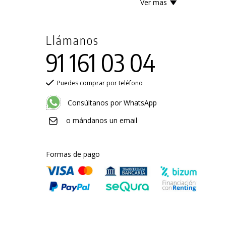
Ver mas
Llámanos
91 161 03 04
Puedes comprar por teléfono
Consúltanos por WhatsApp
o mándanos un email
Formas de pago