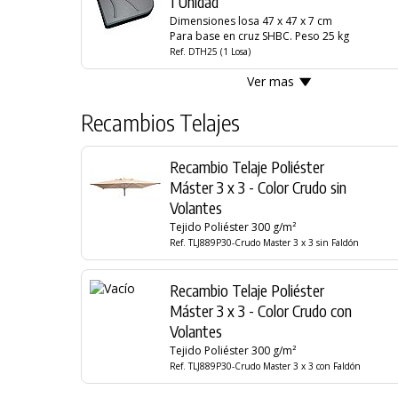
1 Unidad
Dimensiones losa 47 x 47 x 7 cm
Para base en cruz SHBC. Peso 25 kg
Ref. DTH25 (1 Losa)
Ver mas
Recambios Telajes
Recambio Telaje Poliéster
Máster 3 x 3 - Color Crudo sin
Volantes
Tejido Poliéster 300 g/m²
Ref. TLJ889P30-Crudo Master 3 x 3 sin Faldón
Recambio Telaje Poliéster
Máster 3 x 3 - Color Crudo con
Volantes
Tejido Poliéster 300 g/m²
Ref. TLJ889P30-Crudo Master 3 x 3 con Faldón