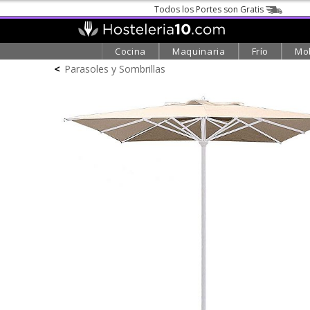
Todos los Portes son Gratis
Cocina
Maquinaria
Frío
Mob
<
Parasoles y Sombrillas