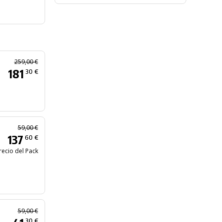
259,00 €
181
30 €
59,00 €
137
60 €
recio del Pack
59,00 €
30 €