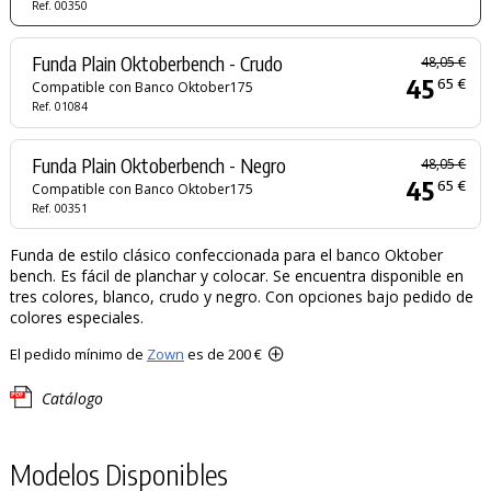
Ref. 00350
Funda Plain Oktoberbench - Crudo
48,05 €
45
65 €
Compatible con Banco Oktober175
Ref. 01084
Funda Plain Oktoberbench - Negro
48,05 €
45
65 €
Compatible con Banco Oktober175
Ref. 00351
Funda de estilo clásico confeccionada para el banco Oktober
bench. Es fácil de planchar y colocar. Se encuentra disponible en
tres colores, blanco, crudo y negro. Con opciones bajo pedido de
colores especiales.
El pedido mínimo de
Zown
es de 200 €
Catálogo
Modelos Disponibles