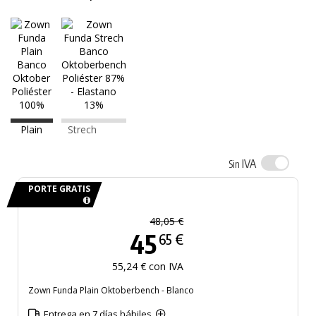
Plain
Strech
IVA
Sin
PORTE GRATIS
48,05 €
45
65 €
55,24 € con IVA
Zown Funda Plain Oktoberbench - Blanco
Entrega en 7 días hábiles