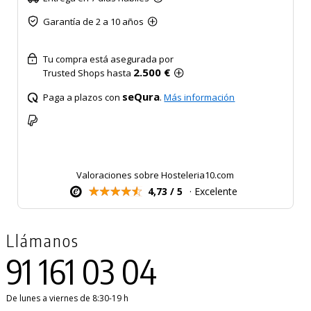
Garantía de 2 a 10 años
Tu compra está asegurada por
2.500 €
Trusted Shops hasta
seQura
Paga a plazos con
.
Más información
Valoraciones sobre Hosteleria10.com
4,73 / 5
· Excelente
Llámanos
91 161 03 04
De lunes a viernes de 8:30-19 h