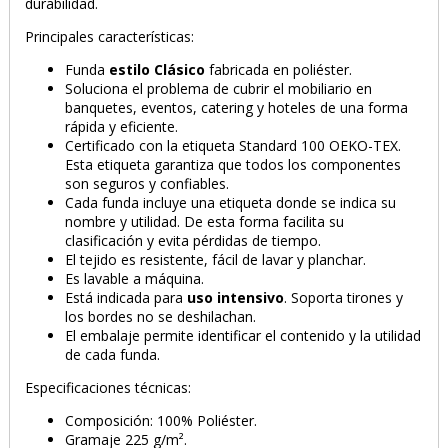
durabilidad.
Principales características:
PRODUCTO AÑADIDO AL CARRITO
Funda
estilo Clásico
fabricada en poliéster.
Soluciona el problema de cubrir el mobiliario en
banquetes, eventos, catering y hoteles de una forma
rápida y eficiente.
Certificado con la etiqueta Standard 100 OEKO-TEX.
Esta etiqueta garantiza que todos los componentes
son seguros y confiables.
Cada funda incluye una etiqueta donde se indica su
nombre y utilidad. De esta forma facilita su
clasificación y evita pérdidas de tiempo.
El tejido es resistente, fácil de lavar y planchar.
Es lavable a máquina.
Está indicada para
uso intensivo
. Soporta tirones y
los bordes no se deshilachan.
El embalaje permite identificar el contenido y la utilidad
de cada funda.
Especificaciones técnicas:
Composición: 100% Poliéster.
Gramaje 225 g/m².