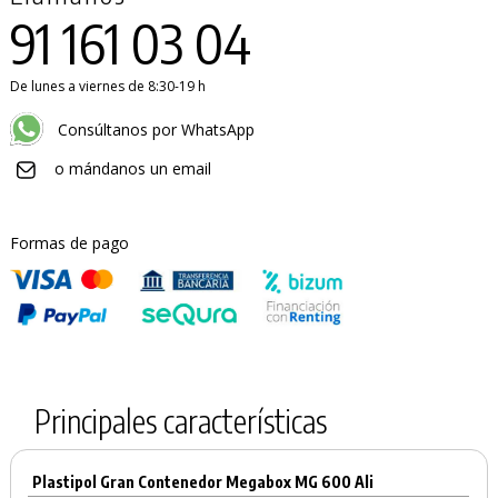
91 161 03 04
De lunes a viernes de 8:30-19 h
Consúltanos por WhatsApp
o mándanos un email
Formas de pago
Principales características
PRODUCTO AÑADIDO AL CARRITO
Plastipol Gran Contenedor Megabox MG 600 Ali