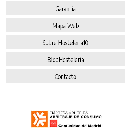
Garantía
Mapa Web
Sobre Hosteleria10
BlogHostelería
Contacto