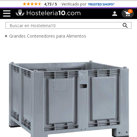
4,73 / 5
· Verificado por
0
<
Grandes Contenedores para Alimentos