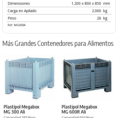
Dimensiones
1.200 x 800 x 850
mm
Carga en Apilado
2.000
kg
Peso
26
kg
Ref. MG600A
Más Grandes Contenedores para Alimentos
Plastipol Megabox
Plastipol Megabox
MG 300 Ali
MG 600R Ali
Capacidad 297 litros
Capacidad 550 litros