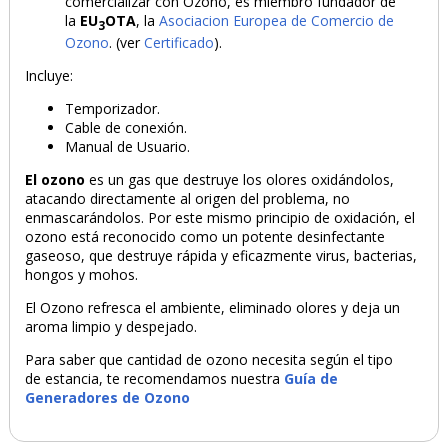
comercializar con Ozono, es miembro fundador de
la
EU
OTA
, la
Asociacion Europea de Comercio de
3
Ozono
. (ver
Certificado
).
Incluye:
Temporizador.
Cable de conexión.
Manual de Usuario.
El ozono
es un gas que destruye los olores oxidándolos,
atacando directamente al origen del problema, no
enmascarándolos. Por este mismo principio de oxidación, el
ozono está reconocido como un potente desinfectante
gaseoso, que destruye rápida y eficazmente virus, bacterias,
hongos y mohos.
El Ozono refresca el ambiente, eliminado olores y deja un
aroma limpio y despejado.
Para saber que cantidad de ozono necesita según el tipo
de estancia, te recomendamos nuestra
Guía de
Generadores de Ozono