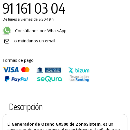
91 161 03 04
De lunes a viernes de 8:30-19 h
Consúltanos por WhatsApp
o mándanos un email
Formas de pago
Descripción
El
Generador de Ozono GX500 de ZonoSistem
, es un
generador de gama comercial especialmente diseñado para