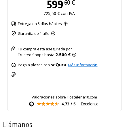
599
60 €
725,50 € con IVA
Entrega en 5 días hábiles
Garantía de 1 año
Tu compra está asegurada por
2.500 €
Trusted Shops hasta
seQura
Paga a plazos con
.
Más información
Valoraciones sobre Hosteleria10.com
4,73 / 5
· Excelente
Llámanos