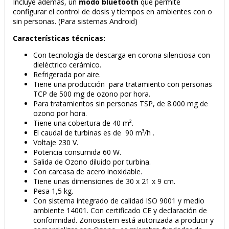
Incluye además, un
modo bluetooth
que permite
configurar el control de dosis y tiempos en ambientes con o
sin personas. (Para sistemas Android)
Características técnicas:
Con tecnología de descarga en corona silenciosa con
dieléctrico cerámico.
Refrigerada por aire.
Tiene una producción para tratamiento con personas
TCP de 500 mg de ozono por hora.
Para tratamientos sin personas TSP, de 8.000 mg de
ozono por hora.
Tiene una cobertura de 40 m².
El caudal de turbinas es de 90 m³/h .
Voltaje 230 V.
PRODUCTO AÑADIDO AL CARRITO
Potencia consumida 60 W.
Salida de Ozono diluido por turbina.
Con carcasa de acero inoxidable.
Tiene unas dimensiones de 30 x 21 x 9 cm.
Pesa 1,5 kg.
Con sistema integrado de calidad ISO 9001 y medio
ambiente 14001. Con certificado CE y declaración de
conformidad. Zonosistem está autorizada a producir y