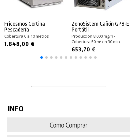
Fricosmos Cortina
ZonoSistem Cañón GP8-E
Pescadería
Portátil
Cobertura 0 a 10 metros
Producción 8.000 mg/h -
Cobertura 50 m² en 30 min
1.848,00 €
653,70 €
INFO
Cómo Comprar