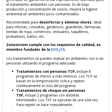
el tratamiento ambientes con personas. Es de baja
producción y concentración de ozono, mejora la higiene
ambiental en ambientes poco contaminados.
Recomendado para
desinfectar y eliminar olores.
Ideal
para oficinas, consultas, geriátricos, guarderías, farmacias,
tiendas de ropa, comercios, vestuarios, taquilleros,
probadores, baños, etc.
Zonosistem cumple con los requisitos de calidad, es
miembro fundador de la
EUO
TA
.
3
Los tratamientos se pueden realizar en ambientes con o sin
personas utilizando el programa adecuado:
Tratamientos con personas TCP,
incluye 8
programas de menos a más intensos. Los TCP se
basan en la temporización cíclica y repiten
contínuamente el ciclo del programa.
Tratamientos de choque sin personas
TSP,
incluye 2 programas con distintas
intensidades. Los TSP se ejecutan de una sóla vez.
Para repetir se hace manualmente.