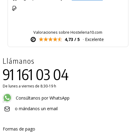
Valoraciones sobre Hosteleria10.com
4,73 / 5
· Excelente
Llámanos
91 161 03 04
De lunes a viernes de 8:30-19 h
Consúltanos por WhatsApp
o mándanos un email
Formas de pago