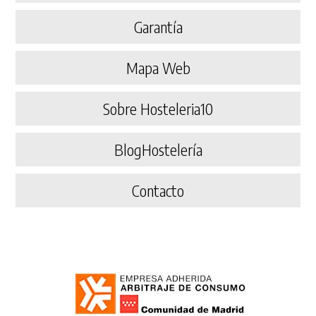
Garantía
Mapa Web
Sobre Hosteleria10
BlogHostelería
Contacto