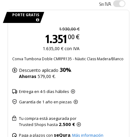
IVA
Sin
PORTE GRATIS
1.930,00 €
1.351
00 €
1.635,00 € con IVA
Conva Tumbona Doble CMRPR135 - Náutic Class Madera/Blanco
30%
Descuento aplicado
.
Ahorras
579,00 €.
Entrega en 4-5 días hábiles
Garantía de 1 año en piezas
Tu compra está asegurada por
2.500 €
Trusted Shops hasta
seQura
Paga a plazos con
.
Más información