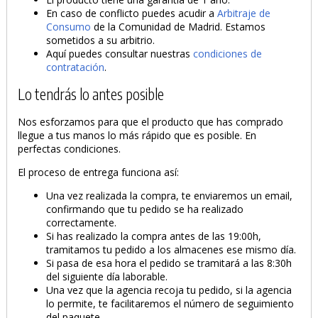
En caso de conflicto puedes acudir a
Arbitraje de
Consumo
de la Comunidad de Madrid. Estamos
sometidos a su arbitrio.
Aquí puedes consultar nuestras
condiciones de
contratación
.
Lo tendrás lo antes posible
Nos esforzamos para que el producto que has comprado
llegue a tus manos lo más rápido que es posible. En
perfectas condiciones.
El proceso de entrega funciona así:
Una vez realizada la compra, te enviaremos un email,
confirmando que tu pedido se ha realizado
correctamente.
Si has realizado la compra antes de las 19:00h,
tramitamos tu pedido a los almacenes ese mismo día.
Si pasa de esa hora el pedido se tramitará a las 8:30h
del siguiente día laborable.
Una vez que la agencia recoja tu pedido, si la agencia
lo permite, te facilitaremos el número de seguimiento
del paquete.