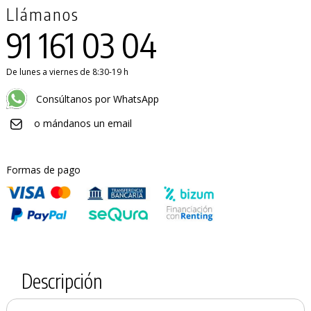
Llámanos
91 161 03 04
De lunes a viernes de 8:30-19 h
Consúltanos por WhatsApp
o mándanos un email
Formas de pago
Descripción