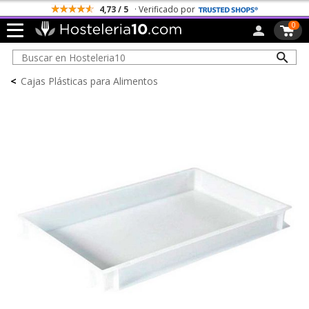
4,73 / 5
· Verificado por
0
<
Cajas Plásticas para Alimentos