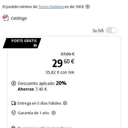
El pedido mínimo de
Tecno Sistema
es de 100 €
Catálogo
IVA
Sin
PORTE GRATIS
37,00 €
29
60 €
35,82 € con IVA
20%
Descuento aplicado
.
Ahorras
7,40 €.
Entrega en 5 días hábiles
Garantía de 1 año