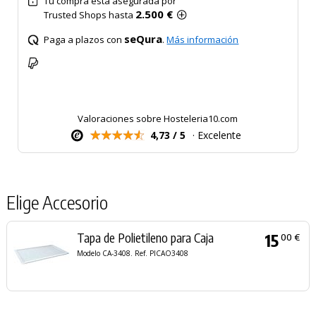
Tu compra está asegurada por
2.500 €
Trusted Shops hasta
seQura
Paga a plazos con
.
Más información
Valoraciones sobre Hosteleria10.com
4,73 / 5
· Excelente
Elige Accesorio
Tapa de Polietileno para Caja
15
00 €
Modelo CA-3408. Ref. PICAO3408