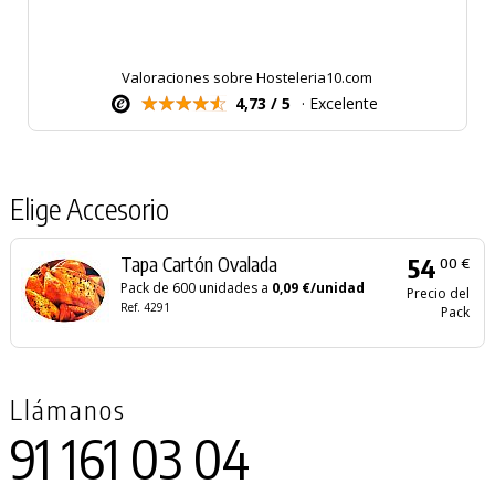
Valoraciones sobre Hosteleria10.com
4,73 / 5
· Excelente
Elige Accesorio
Tapa Cartón Ovalada
54
00 €
Pack de 600 unidades a
0,09 €/unidad
Precio del
Ref. 4291
Pack
Llámanos
91 161 03 04