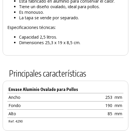
Está fabricado en aluminio para conservar el calor.
Tiene un diseño ovalado, ideal para pollos.
Es monouso.
La tapa se vende por separado.
Especificaciones técnicas:
Capacidad 2,5 litros.
Dimensiones 25,3 x 19 x 8,5 cm.
Principales características
Envase Aluminio Ovalado para Pollos
Ancho
253
mm
Fondo
190
mm
Alto
85
mm
Ref. 4290