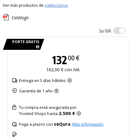
Ver más productos de
Vajilla Llorca
.
Catálogo
IVA
Sin
PORTE GRATIS
132
00 €
162,00 € con IVA
Entrega en 5 días hábiles
Garantía de 1 año
Tu compra está asegurada por
2.500 €
Trusted Shops hasta
seQura
Paga a plazos con
.
Más información