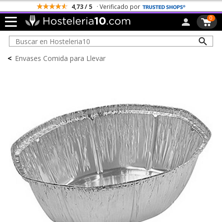
4,73 / 5
· Verificado por
0
<
Envases Comida para Llevar