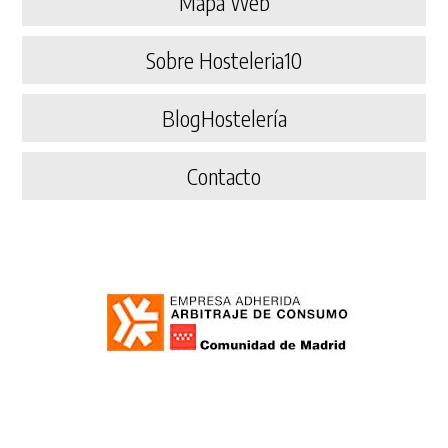
Mapa Web
Sobre Hosteleria10
BlogHostelería
Contacto