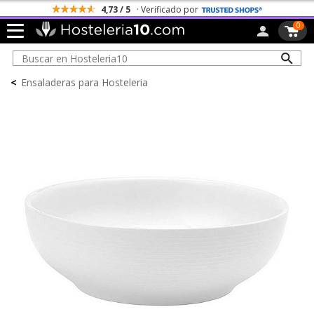
4,73 / 5
· Verificado por
0
<
Ensaladeras para Hosteleria