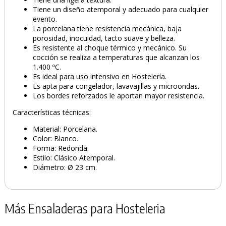
Tiene un diseño atemporal y adecuado para cualquier
evento.
La porcelana tiene resistencia mecánica, baja
porosidad, inocuidad, tacto suave y belleza.
Es resistente al choque térmico y mecánico. Su
cocción se realiza a temperaturas que alcanzan los
1.400 ºC.
Es ideal para uso intensivo en Hostelería.
Es apta para congelador, lavavajillas y microondas.
Los bordes reforzados le aportan mayor resistencia.
Características técnicas:
Material: Porcelana.
Color: Blanco.
Forma: Redonda.
Estilo: Clásico Atemporal.
Diámetro: Ø 23 cm.
Más Ensaladeras para Hosteleria