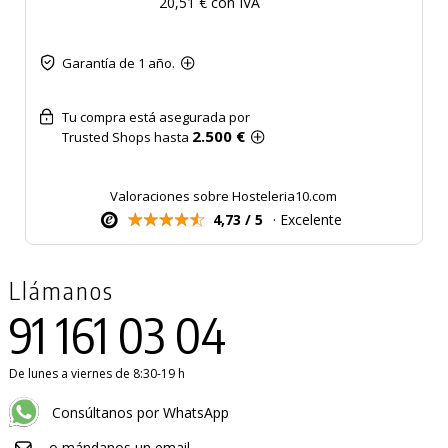
20,51 € con IVA
Garantía de 1 año.
Tu compra está asegurada por
2.500 €
Trusted Shops hasta
Valoraciones sobre Hosteleria10.com
4,73 / 5
· Excelente
Llámanos
91 161 03 04
De lunes a viernes de 8:30-19 h
Consúltanos por WhatsApp
o mándanos un email