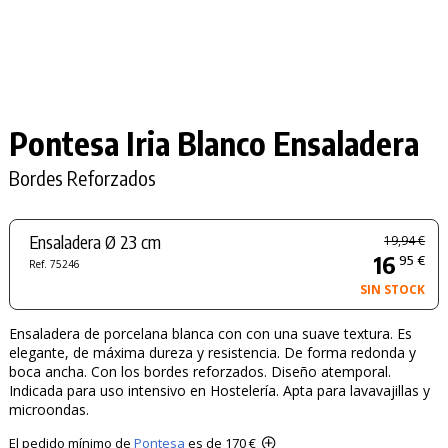
Pontesa Iria Blanco Ensaladera
Bordes Reforzados
Ensaladera Ø 23 cm
19,94 €
16
95 €
Ref. 75246
SIN STOCK
Ensaladera de porcelana blanca con con una suave textura. Es
elegante, de máxima dureza y resistencia. De forma redonda y
boca ancha. Con los bordes reforzados. Diseño atemporal.
Indicada para uso intensivo en Hostelería. Apta para lavavajillas y
microondas.
El pedido mínimo de
Pontesa
es de 170 €