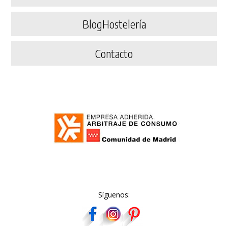
BlogHostelería
Contacto
Síguenos: