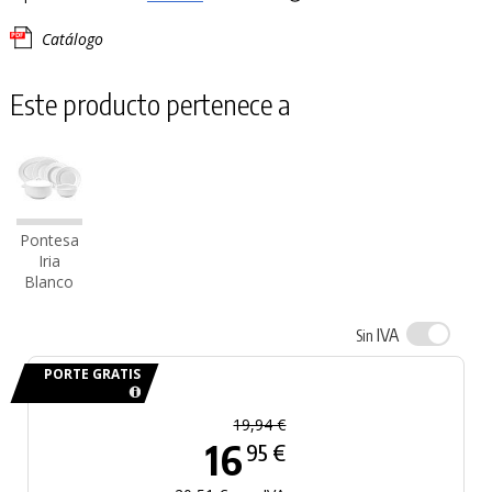
Catálogo
Este producto pertenece a
Pontesa
Iria
Blanco
IVA
Sin
PORTE GRATIS
19,94 €
16
95 €