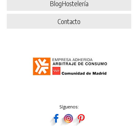
BlogHostelería
Contacto
Síguenos: