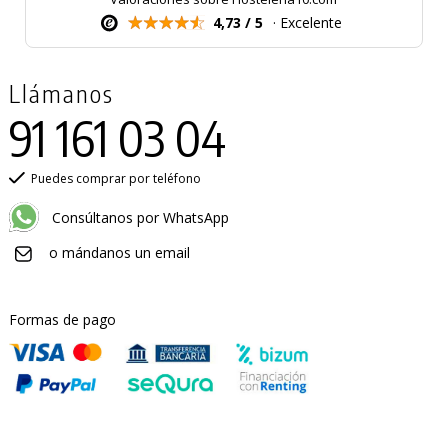
4,73 / 5
· Excelente
Llámanos
91 161 03 04
Puedes comprar por teléfono
Consúltanos por WhatsApp
o mándanos un email
Formas de pago