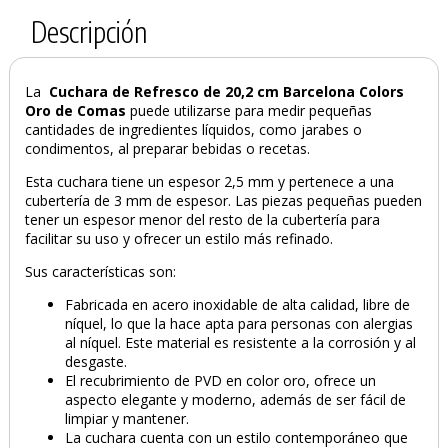
Descripción
La
Cuchara de Refresco de 20,2 cm Barcelona Colors
Oro de Comas
puede utilizarse para medir pequeñas
cantidades de ingredientes líquidos, como jarabes o
condimentos, al preparar bebidas o recetas.
Esta cuchara tiene un espesor 2,5 mm y pertenece a una
cubertería de 3 mm de espesor. Las piezas pequeñas pueden
tener un espesor menor del resto de la cubertería para
facilitar su uso y ofrecer un estilo más refinado.
Sus características son:
Fabricada en acero inoxidable de alta calidad, libre de
níquel, lo que la hace apta para personas con alergias
PRODUCTO AÑADIDO AL CARRITO
al níquel. Este material es resistente a la corrosión y al
desgaste.
El recubrimiento de PVD en color oro, ofrece un
aspecto elegante y moderno, además de ser fácil de
limpiar y mantener.
La cuchara cuenta con un estilo contemporáneo que