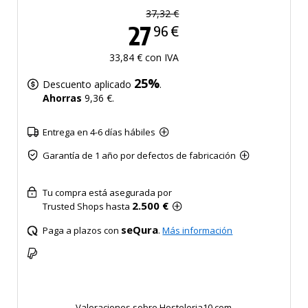
37,32 €
27
96 €
33,84 € con IVA
25%
Descuento aplicado
.
Ahorras
9,36 €.
Entrega en 4-6 días hábiles
Garantía de 1 año por defectos de fabricación
Tu compra está asegurada por
2.500 €
Trusted Shops hasta
seQura
Paga a plazos con
.
Más información
Valoraciones sobre Hosteleria10.com