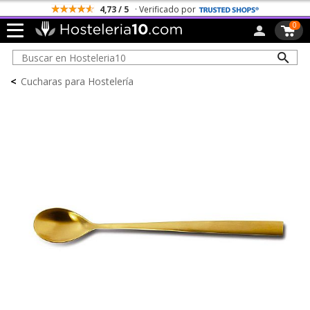
4,73 / 5
· Verificado por
0
<
Cucharas para Hostelería