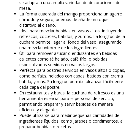
se adapta a una amplia variedad de decoraciones de
mesa.
La forma cuadrada del mango proporciona un agarre
cómodo y seguro, además de añadir un toque
distintivo al diseño.
Ideal para mezclar bebidas en vasos altos, incluyendo
refrescos, cócteles, batidos, y zumos. La longitud de la
cuchara permite llegar al fondo del vaso, asegurando
una mezcla uniforme de los ingredientes.
Útil para remover azúcar o endulzantes en bebidas
calientes como té helado, café frío, o bebidas
especializadas servidas en vasos largos.
Perfecta para postres servidos en vasos altos o copas,
como parfaits, helados con capas, batidos con crema
batida, y más. Su longitud permite alcanzar fácilmente
cada capa del postre.
En restaurantes y bares, la cuchara de refresco es una
herramienta esencial para el personal de servicio,
permitiendo preparar y servir bebidas de manera
eficiente y elegante.
Puede utilizarse para medir pequeñas cantidades de
ingredientes líquidos, como jarabes o condimentos, al
preparar bebidas o recetas.