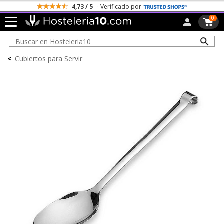
4,73 / 5
· Verificado por
0
<
Cubiertos para Servir