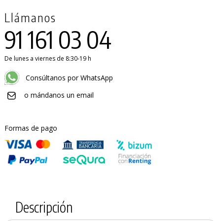
Llámanos
91 161 03 04
De lunes a viernes de 8:30-19 h
Consúltanos por WhatsApp
o mándanos un email
Formas de pago
PRODUCTO AÑADIDO AL CARRITO
Descripción