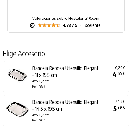
Valoraciones sobre Hosteleria10.com
4,73 / 5
· Excelente
Elige Accesorio
Bandeja Reposa Utensilio Elegant
6,20 €
4
65 €
- 11 x 15,5 cm
Ato 1,2 cm
Ref. 7889
Bandeja Reposa Utensilio Elegant
7,19 €
5
39 €
- 14,5 x 19,5 cm
Ato 1,7 cm
Ref. 7960