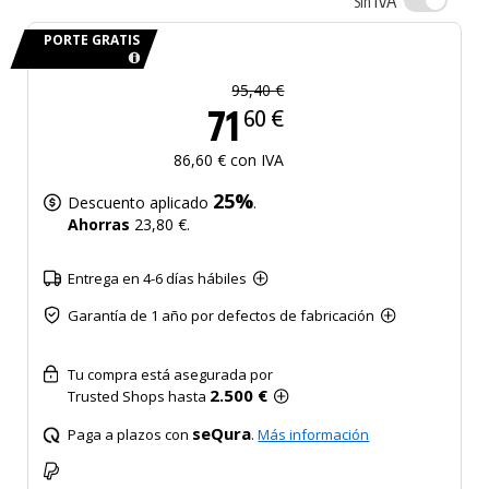
IVA
Sin
PORTE GRATIS
95,40 €
71
60 €
86,60 € con IVA
25%
Descuento aplicado
.
Ahorras
23,80 €.
Entrega en 4-6 días hábiles
Garantía de 1 año por defectos de fabricación
Tu compra está asegurada por
2.500 €
Trusted Shops hasta
seQura
Paga a plazos con
.
Más información