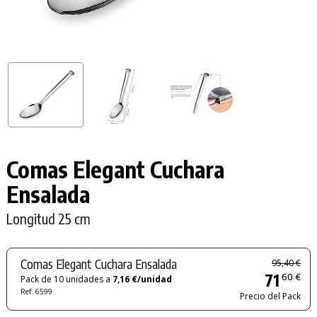
Comas Elegant Cuchara
Ensalada
Longitud 25 cm
Comas Elegant Cuchara Ensalada
95,40 €
71
60 €
Pack de 10 unidades a
7,16 €/unidad
Ref. 6599
Precio del Pack