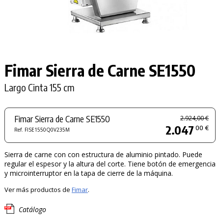
Fimar Sierra de Carne SE1550
Largo Cinta 155 cm
Fimar Sierra de Carne SE1550
2.924,00 €
2.047
00 €
Ref. FISE1550Q0V235M
Sierra de carne con con estructura de aluminio pintado. Puede
regular el espesor y la altura del corte. Tiene botón de emergencia
y microinterruptor en la tapa de cierre de la máquina.
Ver más productos de
Fimar
.
Catálogo