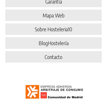
Garantía
Mapa Web
Sobre Hosteleria10
BlogHostelería
Contacto