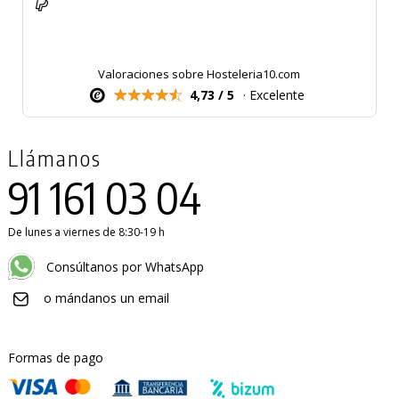
Valoraciones sobre Hosteleria10.com
4,73 / 5
· Excelente
Llámanos
91 161 03 04
De lunes a viernes de 8:30-19 h
Consúltanos por WhatsApp
o mándanos un email
Formas de pago