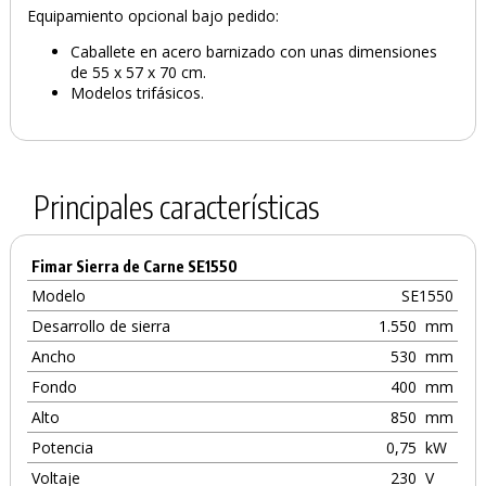
Equipamiento opcional bajo pedido:
Caballete en acero barnizado con unas dimensiones
de 55 x 57 x 70 cm.
Modelos trifásicos.
Principales características
Fimar Sierra de Carne SE1550
Modelo
SE1550
Desarrollo de sierra
1.550
mm
Ancho
530
mm
Fondo
400
mm
Alto
850
mm
Potencia
0,75
kW
Voltaje
230
V