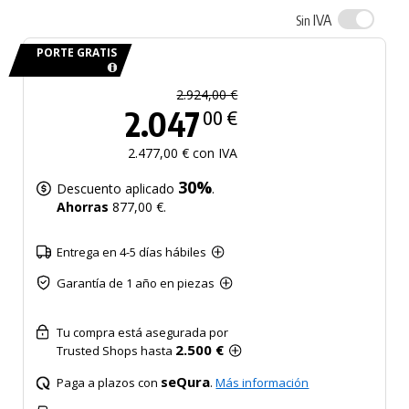
IVA
Sin
PORTE GRATIS
2.924,00 €
2.047
00 €
2.477,00 € con IVA
30%
Descuento aplicado
.
Ahorras
877,00 €.
Entrega en 4-5 días hábiles
Garantía de 1 año en piezas
Tu compra está asegurada por
2.500 €
Trusted Shops hasta
seQura
Paga a plazos con
.
Más información