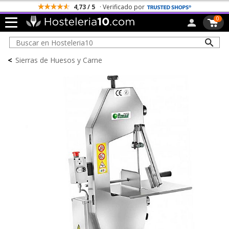
4,73 / 5
· Verificado por
0
<
Sierras de Huesos y Carne