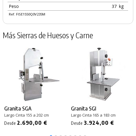
Peso
37
kg
Ref. FISE1550Q0V235M
Más Sierras de Huesos y Carne
Granita SGA
Granita SGI
Largo Cinta 155 a 202 cm
Largo Cinta 165 a 183 cm
2.690,00 €
3.924,00 €
Desde
Desde