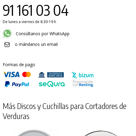
91 161 03 04
De lunes a viernes de 8:30-19 h
PRODUCTO AÑADIDO AL CARRITO
Consúltanos por WhatsApp
o mándanos un email
Formas de pago
Más Discos y Cuchillas para Cortadores de
Verduras