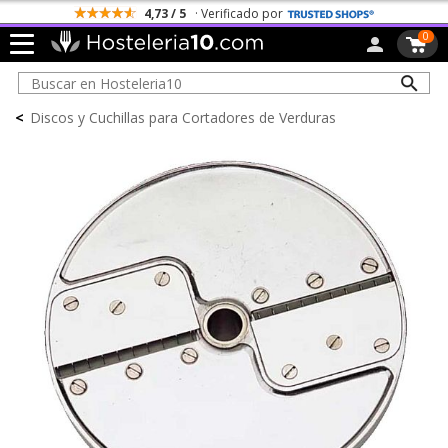
4,73 / 5
· Verificado por
0
<
Discos y Cuchillas para Cortadores de Verduras