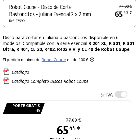
Robot Coupe - Disco de Corte
77,00 €
65
45 €
Bastoncitos - Juliana Esencial 2 x 2 mm
Ref. 27599
Disco para cortar en juliana o bastoncitos disponible en 6
modelos. Compatible con la serie esencial
R 201 XL, R 301, R 301
Ultra, R 401, CL 20, R402, R402 V.V. y CL 40 de Robot Coupe
.
El pedido mínimo de
Robot Coupe
es de 100 €
Catálogo
Catálogo Completo Discos Robot Coupe
IVA
Sin
PORTE GRATIS
77,00 €
65
45 €