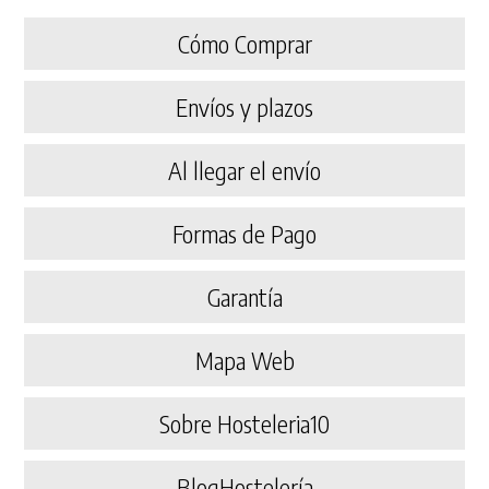
Cómo Comprar
Envíos y plazos
Al llegar el envío
Formas de Pago
Garantía
Mapa Web
Sobre Hosteleria10
BlogHostelería