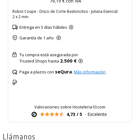
79,19 € con IVA
Robot Coupe - Disco de Corte Bastoncitos - Juliana Esencial
2 x 2 mm
Entrega en 5 días hábiles
Garantía de 1 año
Tu compra está asegurada por
2.500 €
Trusted Shops hasta
seQura
Paga a plazos con
.
Más información
Valoraciones sobre Hosteleria10.com
4,73 / 5
· Excelente
Llámanos