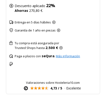
22%
Descuento aplicado
.
Ahorras
270,80 €.
Entrega en 5 días hábiles
Garantía de 1 año en piezas
Tu compra está asegurada por
2.500 €
Trusted Shops hasta
seQura
Paga a plazos con
.
Más información
Valoraciones sobre Hosteleria10.com
4,73 / 5
· Excelente