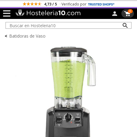
4,73 / 5
· Verificado por
0
<
Batidoras de Vaso