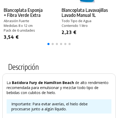
Blancoplata Esponja
Blancoplata Lavavajillas
+ Fibra Verde Extra
Lavado Manual 1L
Abrasión Fuerte
Todo Tipo de Agua
Medidas 8 x 12 cm
Contenido 1 litro
Pack de 6 unidades
2,23 €
3,54 €
Descripción
La
Batidora Fury de Hamilton Beach
de alto rendimiento
recomendada para emulsionar y mezclar todo tipo de
bebidas con cubitos de hielo.
Importante: Para evitar averías, el hielo debe
procesarse junto a algún líquido.