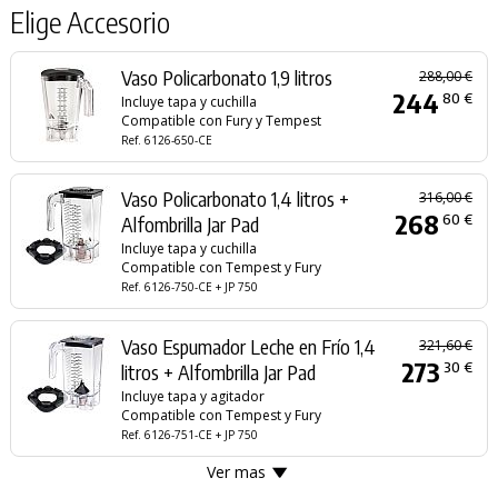
Elige Accesorio
Vaso Policarbonato 1,9 litros
288,00 €
244
80 €
Incluye tapa y cuchilla
Compatible con Fury y Tempest
Ref. 6126-650-CE
Vaso Policarbonato 1,4 litros +
316,00 €
268
60 €
Alfombrilla Jar Pad
Incluye tapa y cuchilla
Compatible con Tempest y Fury
Ref. 6126-750-CE + JP 750
Vaso Espumador Leche en Frío 1,4
321,60 €
273
30 €
litros + Alfombrilla Jar Pad
Incluye tapa y agitador
Compatible con Tempest y Fury
Ref. 6126-751-CE + JP 750
Ver mas