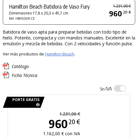
Hamilton Beach Batidora de Vaso Fury
1.231,00 €
960
20 €
Dimensiones 17,8 x 20,3 x 45,7 cm
Ref. HBH550R-CE
Batidora de vaso apta para preparar bebidas con todo tipo de
hielo. Potente, compacta y con mandos manuales. Excelente en la
emulsión y mezcla de bebidas. Con 2 velocidades y función pulse.
Ver más productos de
Hamilton Beach
.
Catálogo
Ficha Técnica
IVA
Sin
PORTE GRATIS
1.231,00 €
960
20 €
1.162,00 € con IVA