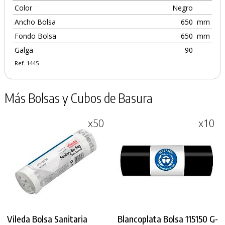
Color
Negro
Ancho Bolsa
650
mm
Fondo Bolsa
650
mm
Galga
90
Ref. 1445
Más Bolsas y Cubos de Basura
x50
x10
Vileda Bolsa Sanitaria
Blancoplata Bolsa 115150 G-