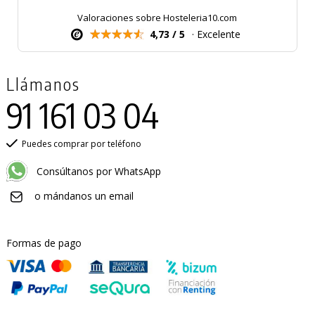
Valoraciones sobre Hosteleria10.com
4,73 / 5
· Excelente
Llámanos
91 161 03 04
Puedes comprar por teléfono
Consúltanos por WhatsApp
o mándanos un email
Formas de pago