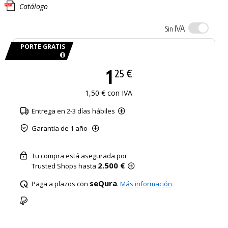
Catálogo
IVA
Sin
PORTE GRATIS
1
25 €
1,50 € con IVA
Entrega en 2-3 días hábiles
Garantía de 1 año
Tu compra está asegurada por
2.500 €
Trusted Shops hasta
seQura
Paga a plazos con
.
Más información