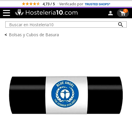
4,73 / 5
· Verificado por
0
<
Bolsas y Cubos de Basura