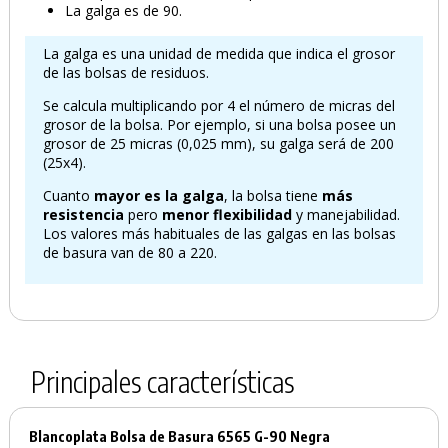
La galga es de 90.
PRODUCTO AÑADIDO AL CARRITO
La galga es una unidad de medida que indica el grosor
de las bolsas de residuos.
Se calcula multiplicando por 4 el número de micras del
grosor de la bolsa. Por ejemplo, si una bolsa posee un
grosor de 25 micras (0,025 mm), su galga será de 200
(25x4).
Cuanto
mayor es la galga
, la bolsa tiene
más
resistencia
pero
menor flexibilidad
y manejabilidad.
Los valores más habituales de las galgas en las bolsas
de basura van de 80 a 220.
Principales características
Blancoplata Bolsa de Basura 6565 G-90 Negra