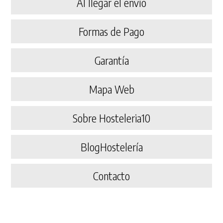
Al llegar el envío
Formas de Pago
Garantía
Mapa Web
Sobre Hosteleria10
BlogHostelería
Contacto