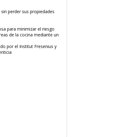
 sin perder sus propiedades
osa para minimizar el riesgo
reas de la cocina mediante un
o por el Institut Fresenius y
PRODUCTO AÑADIDO AL CARRITO
enticia