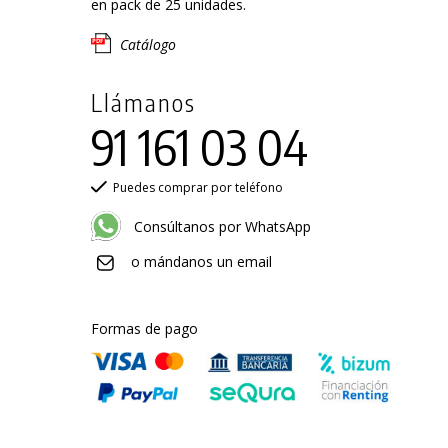
en pack de 25 unidades.
Catálogo
Llámanos
91 161 03 04
Puedes comprar por teléfono
Consúltanos por WhatsApp
o mándanos un email
Formas de pago