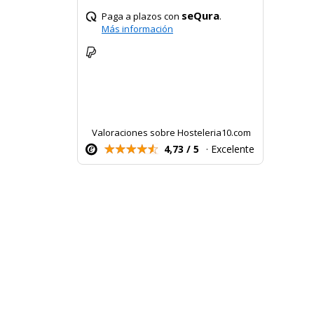
seQura
Paga a plazos con
.
Más información
Valoraciones sobre Hosteleria10.com
4,73 / 5
· Excelente