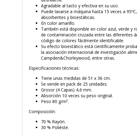
Agradable al tacto y efectiva en su uso.
Puede lavarse a máquina hasta 15 veces a 95ºC,
absorbentes y bioestáticas.
En color amarillo.
También está disponible en color azul, verde y r
de contaminación cruzada entre las diferentes á
código de colores fácilmente identificable.
Su efecto bioestático está científicamente probad
la asociación internacional de investigación alim
Campden&Chorleywood, entre otras.
Especificaciones técnicas:
Tiene unas medidas de 51 x 36 cm.
Se vende en pack de 25 unidades.
Grosor (4 Capas) 4,6 mm.
Absorción 10 veces su peso original.
Peso 80 g/m².
Composición:
70 % Rayón.
30 % Poliéste.