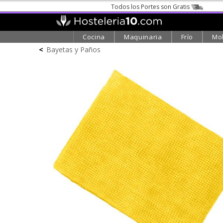
Todos los Portes son Gratis
Cocina
Maquinaria
Frío
Mob
<
Bayetas y Paños