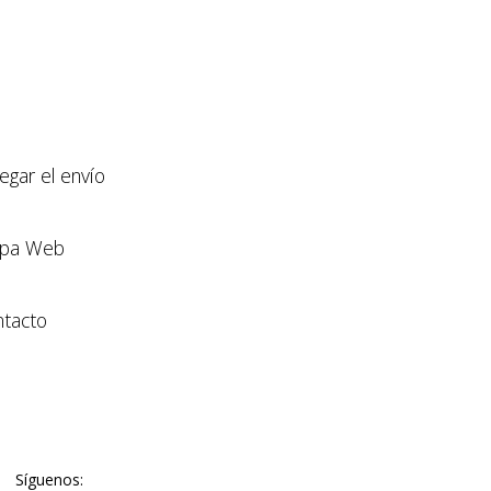
llegar el envío
pa Web
tacto
Síguenos: