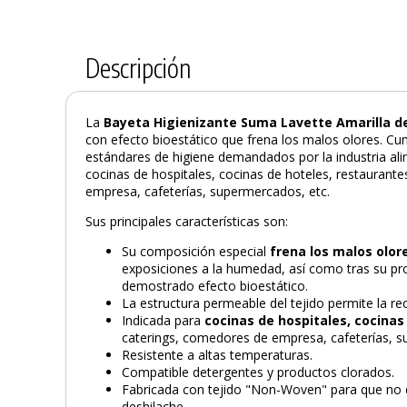
Descripción
La
Bayeta Higienizante Suma Lavette Amarilla d
con efecto bioestático que frena los malos olores. Cu
estándares de higiene demandados por la industria ali
cocinas de hospitales, cocinas de hoteles, restaurant
empresa, cafeterías, supermercados, etc.
Sus principales características son:
Su composición especial
frena los malos olor
exposiciones a la humedad, así como tras su pr
demostrado efecto bioestático.
La estructura permeable del tejido permite la re
Indicada para
cocinas de hospitales, cocinas
caterings, comedores de empresa, cafeterías, s
Resistente a altas temperaturas.
Compatible detergentes y productos clorados.
Fabricada con tejido "Non-Woven" para que no 
deshilache.