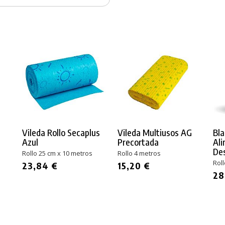
Vileda Rollo Secaplus
Vileda Multiusos AG
Bla
Azul
Precortada
Ali
De
Rollo 25 cm x 10 metros
Rollo 4 metros
Rol
23,84 €
15,20 €
28