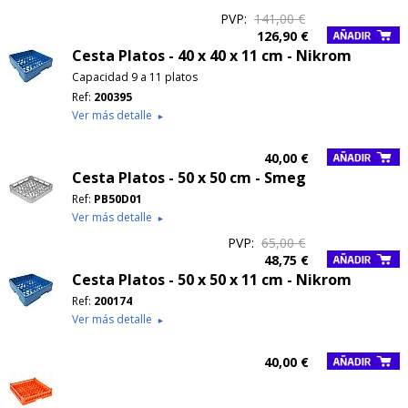
PVP:
141,00 €
126,90 €
Cesta Platos - 40 x 40 x 11 cm - Nikrom
Capacidad 9 a 11 platos
Ref:
200395
Ver más detalle
►
40,00 €
Cesta Platos - 50 x 50 cm - Smeg
Ref:
PB50D01
Ver más detalle
►
PVP:
65,00 €
48,75 €
Cesta Platos - 50 x 50 x 11 cm - Nikrom
Ref:
200174
Ver más detalle
►
40,00 €