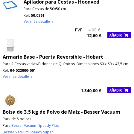
Apilador para Cestas - Hoonved
Para Cestas de 50x50 cm
Ref:
50.0361
Ver más detalle
►
PVP:
14,00 €
12,60 €
Armario Base - Puerta Reversible - Hobart
Para 2 Cestas vacías/Bidones de Químicos. Dimensiones 60 x 60 x 43,5 cm
Ref:
04-022000-001
Ver más detalle
►
1.340,00 €
Bolsa de 3,5 kg de Polvo de Maíz - Besser Vacuum
Pack de 5 bolsas
Para
Besser Vacuum Speedy Plus
Besser Vacuum Speedy Super