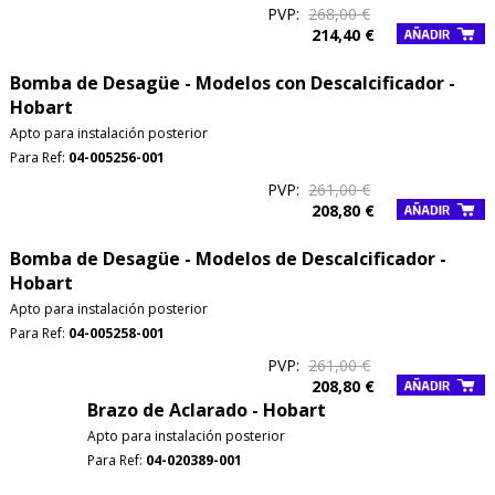
PVP:
268,00 €
214,40 €
Bomba de Desagüe - Modelos con Descalcificador -
Hobart
Apto para instalación posterior
Para Ref:
04-005256-001
PVP:
261,00 €
208,80 €
Bomba de Desagüe - Modelos de Descalcificador -
Hobart
Apto para instalación posterior
Para Ref:
04-005258-001
PVP:
261,00 €
208,80 €
Brazo de Aclarado - Hobart
Apto para instalación posterior
Para Ref:
04-020389-001