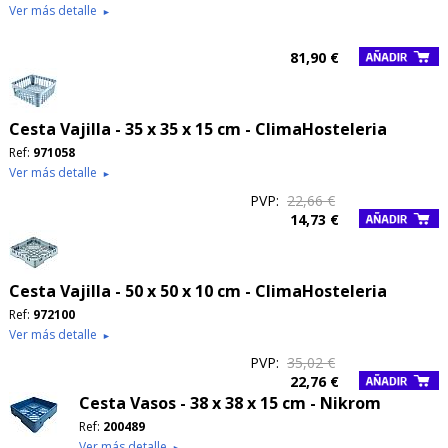
Ver más detalle
►
81,90 €
Cesta Vajilla - 35 x 35 x 15 cm - ClimaHosteleria
Ref:
971058
Ver más detalle
►
PVP:
22,66 €
14,73 €
Cesta Vajilla - 50 x 50 x 10 cm - ClimaHosteleria
Ref:
972100
Ver más detalle
►
PVP:
35,02 €
22,76 €
Cesta Vasos - 38 x 38 x 15 cm - Nikrom
Ref:
200489
Ver más detalle
►