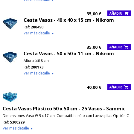
35,00 €
Cesta Vasos - 40 x 40 x 15 cm - Nikrom
Ref:
200490
Ver más detalle
►
35,00 €
Cesta Vasos - 50 x 50 x 11 cm - Nikrom
Altura útil 8 cm
Ref:
200173
Ver más detalle
►
40,00 €
Cesta Vasos Plástico 50 x 50 cm - 25 Vasos - Sammic
Dimensiones Vaso Ø 9 x 17 cm. Compatible sólo con Lavavajillas Opción C
Ref:
5300229
Ver más detalle
►