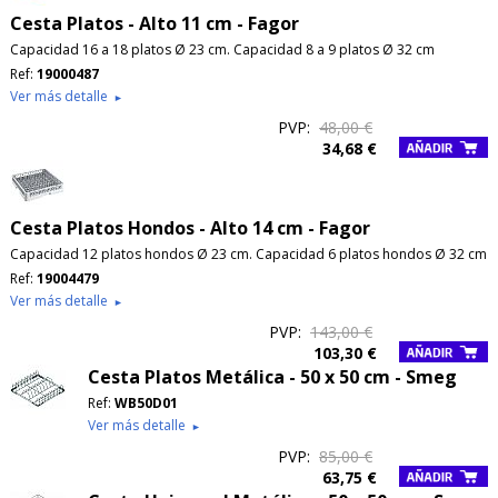
Cesta Platos - Alto 11 cm - Fagor
Capacidad 16 a 18 platos Ø 23 cm. Capacidad 8 a 9 platos Ø 32 cm
Ref:
19000487
Ver más detalle
►
PVP:
48,00 €
34,68 €
Cesta Platos Hondos - Alto 14 cm - Fagor
Capacidad 12 platos hondos Ø 23 cm. Capacidad 6 platos hondos Ø 32 cm
Ref:
19004479
Ver más detalle
►
PVP:
143,00 €
103,30 €
Cesta Platos Metálica - 50 x 50 cm - Smeg
Ref:
WB50D01
Ver más detalle
►
PRODUCTO AÑADIDO AL CARRITO
PVP:
85,00 €
63,75 €