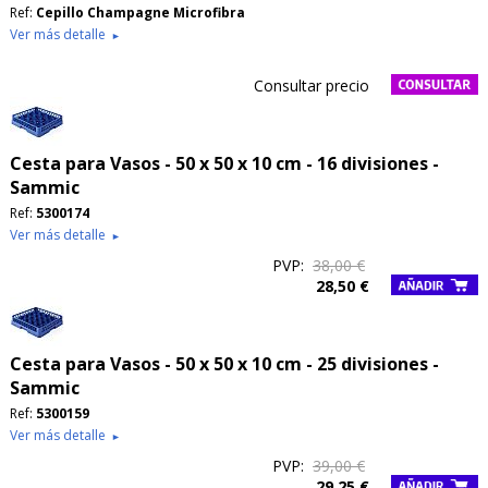
Ref:
Cepillo Champagne Microfibra
Ver más detalle
►
Consultar precio
Cesta para Vasos - 50 x 50 x 10 cm - 16 divisiones -
Sammic
Ref:
5300174
Ver más detalle
►
PVP:
38,00 €
28,50 €
Cesta para Vasos - 50 x 50 x 10 cm - 25 divisiones -
Sammic
Ref:
5300159
Ver más detalle
►
PVP:
39,00 €
29,25 €