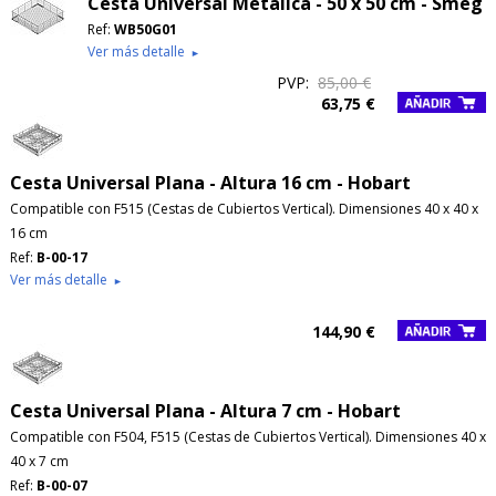
Cesta Universal Metálica - 50 x 50 cm - Smeg
Ref:
WB50G01
Ver más detalle
►
PVP:
85,00 €
63,75 €
Cesta Universal Plana - Altura 16 cm - Hobart
Compatible con F515 (Cestas de Cubiertos Vertical). Dimensiones 40 x 40 x
16 cm
Ref:
B-00-17
Ver más detalle
►
144,90 €
Cesta Universal Plana - Altura 7 cm - Hobart
Compatible con F504, F515 (Cestas de Cubiertos Vertical). Dimensiones 40 x
40 x 7 cm
Ref:
B-00-07