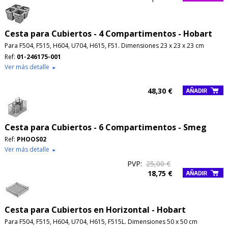
Cesta para Cubiertos - 4 Compartimentos - Hobart
Para F504, F515, H604, U704, H615, F51. Dimensiones 23 x 23 x 23 cm
Ref:
01-246175-001
Ver más detalle
►
48,30 €
Cesta para Cubiertos - 6 Compartimentos - Smeg
Ref:
PHOOS02
Ver más detalle
►
PVP:
25,00 €
18,75 €
Cesta para Cubiertos en Horizontal - Hobart
Para F504, F515, H604, U704, H615, F515L. Dimensiones 50 x 50 cm