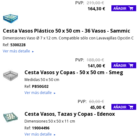
PVP:
219,00 €
164,30 €
Cesta Vasos Plástico 50 x 50 cm - 36 Vasos - Sammic
Dimensiones Vaso Ø 7 x 12 cm. Compatible sólo con Lavavajillas Opción C
Ref:
5300228
Ver más detalle
►
PVP:
188,00 €
141,00 €
Cesta Vasos y Copas - 50 x 50 cm - Smeg
Medidas 50 x 50 cm
Ref:
PB50G02
Ver más detalle
►
PVP:
60,00 €
45,00 €
Cesta Vasos, Tazas y Copas - Edenox
Dimensiones 50 x 50 x 11 cm
Ref:
19004496
Ver más detalle
►