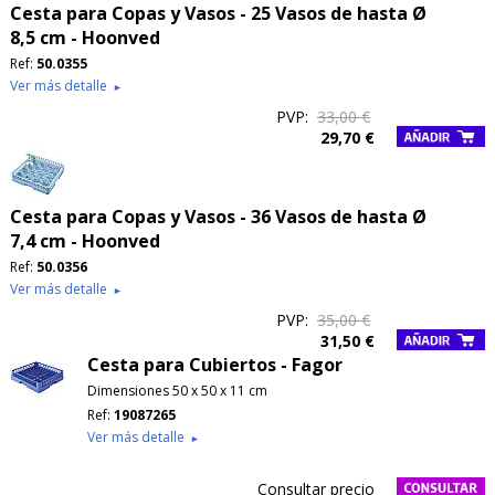
Cesta para Copas y Vasos - 25 Vasos de hasta Ø
8,5 cm - Hoonved
Ref:
50.0355
Ver más detalle
►
PVP:
33,00 €
29,70 €
Cesta para Copas y Vasos - 36 Vasos de hasta Ø
7,4 cm - Hoonved
Ref:
50.0356
Ver más detalle
►
PVP:
35,00 €
31,50 €
Cesta para Cubiertos - Fagor
Dimensiones 50 x 50 x 11 cm
Ref:
19087265
Ver más detalle
►
Consultar precio