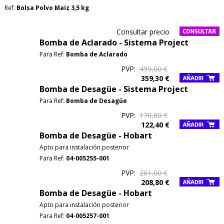
Ref:
Bolsa Polvo Maiz 3,5 kg
Consultar precio
Bomba de Aclarado - Sistema Project
Para Ref:
Bomba de Aclarado
PVP:
499,00 €
359,30 €
Bomba de Desagüe - Sistema Project
Para Ref:
Bomba de Desagüe
PVP:
170,00 €
122,40 €
Bomba de Desagüe - Hobart
Apto para instalación posterior
Para Ref:
04-005255-001
PVP:
261,00 €
208,80 €
Bomba de Desagüe - Hobart
Apto para instalación posterior
Para Ref:
04-005257-001