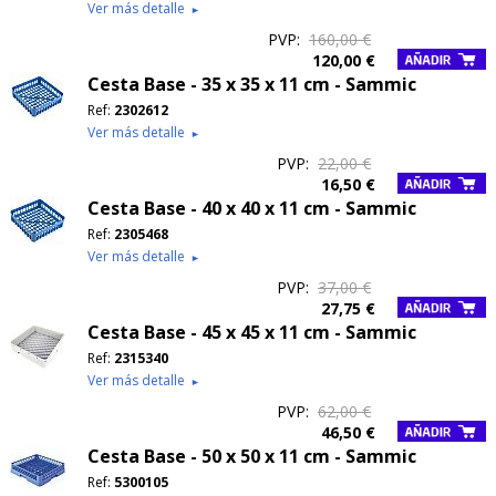
Ver más detalle
►
PVP:
160,00 €
120,00 €
Cesta Base - 35 x 35 x 11 cm - Sammic
Ref:
2302612
Ver más detalle
►
PVP:
22,00 €
16,50 €
Cesta Base - 40 x 40 x 11 cm - Sammic
Ref:
2305468
Ver más detalle
►
PVP:
37,00 €
27,75 €
Cesta Base - 45 x 45 x 11 cm - Sammic
Ref:
2315340
Ver más detalle
►
PVP:
62,00 €
46,50 €
Cesta Base - 50 x 50 x 11 cm - Sammic
Ref:
5300105