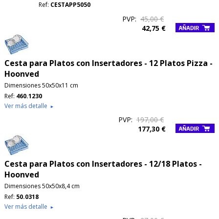
Ref:
CESTAPP5050
PVP:
45,00 €
42,75 €
Cesta para Platos con Insertadores - 12 Platos Pizza -
Hoonved
Dimensiones 50x50x11 cm
Ref:
460.1230
Ver más detalle
►
PVP:
197,00 €
177,30 €
Cesta para Platos con Insertadores - 12/18 Platos -
Hoonved
Dimensiones 50x50x8,4 cm
Ref:
50.0318
Ver más detalle
►