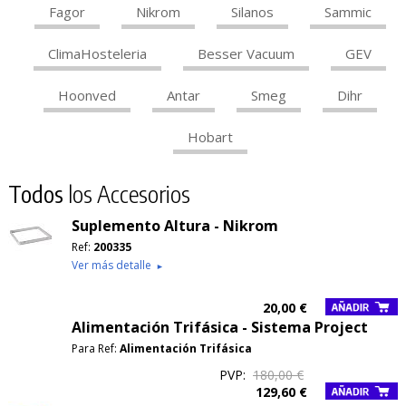
Fagor
Nikrom
Silanos
Sammic
ClimaHosteleria
Besser Vacuum
GEV
Hoonved
Antar
Smeg
Dihr
Hobart
Todos
los Accesorios
Suplemento Altura - Nikrom
Ref:
200335
Ver más detalle
►
20,00 €
Alimentación Trifásica - Sistema Project
Para Ref:
Alimentación Trifásica
PVP:
180,00 €
129,60 €