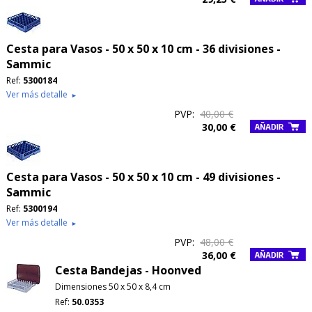
Cesta para Vasos - 50 x 50 x 10 cm - 36 divisiones -
Sammic
Ref:
5300184
Ver más detalle
►
PVP:
40,00 €
30,00 €
Cesta para Vasos - 50 x 50 x 10 cm - 49 divisiones -
Sammic
Ref:
5300194
Ver más detalle
►
PVP:
48,00 €
36,00 €
Cesta Bandejas - Hoonved
Dimensiones 50 x 50 x 8,4 cm
Ref:
50.0353