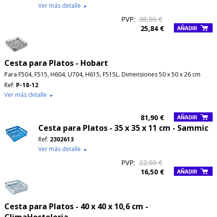
Ver más detalle
►
PVP:
38,00 €
25,84 €
Cesta para Platos - Hobart
Para F504, F515, H604, U704, H615, F515L. Dimensiones 50 x 50 x 26 cm
Ref:
P-18-12
Ver más detalle
►
81,90 €
Cesta para Platos - 35 x 35 x 11 cm - Sammic
Ref:
2302613
Ver más detalle
►
PVP:
22,00 €
16,50 €
Cesta para Platos - 40 x 40 x 10,6 cm -