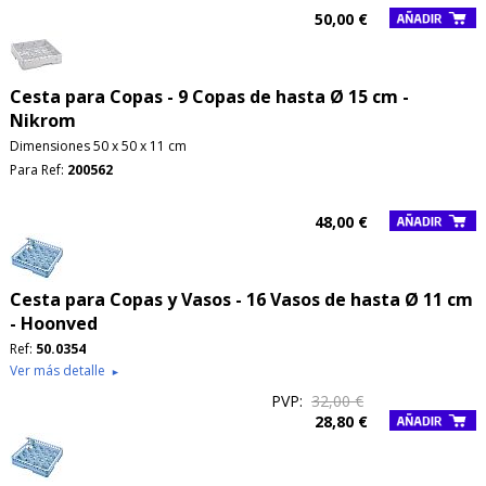
50,00 €
Cesta para Copas - 9 Copas de hasta Ø 15 cm -
Nikrom
Dimensiones 50 x 50 x 11 cm
Para Ref:
200562
48,00 €
Cesta para Copas y Vasos - 16 Vasos de hasta Ø 11 cm
- Hoonved
Ref:
50.0354
Ver más detalle
►
PVP:
32,00 €
28,80 €