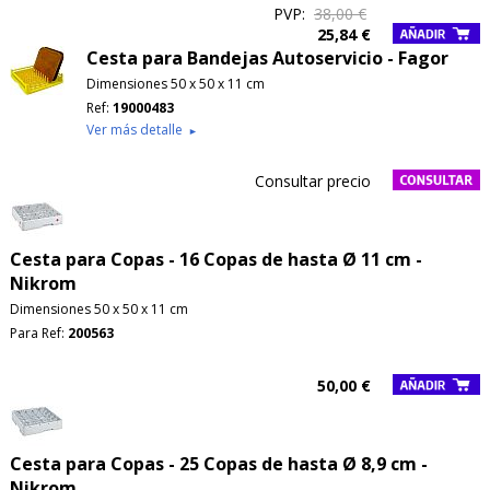
PVP:
38,00 €
25,84 €
Cesta para Bandejas Autoservicio - Fagor
Dimensiones 50 x 50 x 11 cm
Ref:
19000483
Ver más detalle
►
Consultar precio
Cesta para Copas - 16 Copas de hasta Ø 11 cm -
Nikrom
Dimensiones 50 x 50 x 11 cm
Para Ref:
200563
50,00 €
Cesta para Copas - 25 Copas de hasta Ø 8,9 cm -
Nikrom