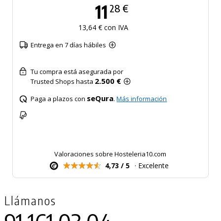
11
28 €
13,64 € con IVA
Entrega en 7 días hábiles
Tu compra está asegurada por
2.500 €
Trusted Shops hasta
seQura
Paga a plazos con
.
Más información
Valoraciones sobre Hosteleria10.com
4,73 / 5
· Excelente
Llámanos