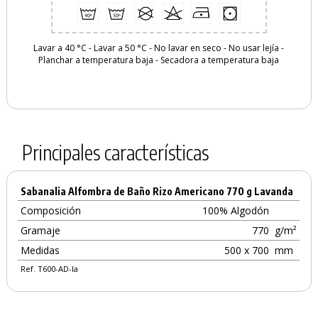
Lavar a 40 °C
-
Lavar a 50 °C
-
No lavar en seco
-
No usar lejía
-
Planchar a temperatura baja
-
Secadora a temperatura baja
Principales características
Sabanalia Alfombra de Baño Rizo Americano 770 g Lavanda
Composición
100% Algodón
Gramaje
770
g/m²
Medidas
500 x 700
mm
Ref. T600-AD-la