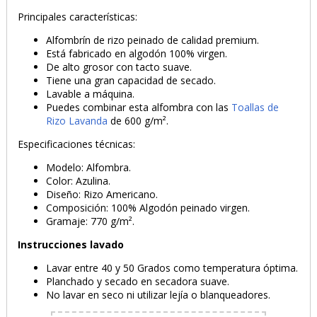
Principales características:
Alfombrín de rizo peinado de calidad premium.
PRODUCTO AÑADIDO AL CARRITO
Está fabricado en algodón 100% virgen.
De alto grosor con tacto suave.
Tiene una gran capacidad de secado.
Lavable a máquina.
Puedes combinar esta alfombra con las
Toallas de
Rizo Lavanda
de 600 g/m².
Especificaciones técnicas:
Modelo: Alfombra.
Color: Azulina.
Diseño: Rizo Americano.
Composición: 100% Algodón peinado virgen.
Gramaje: 770 g/m².
Instrucciones lavado
Lavar entre 40 y 50 Grados como temperatura óptima.
Planchado y secado en secadora suave.
No lavar en seco ni utilizar lejía o blanqueadores.