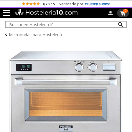
4,73 / 5
· Verificado por
0
<
Microondas para Hostelería