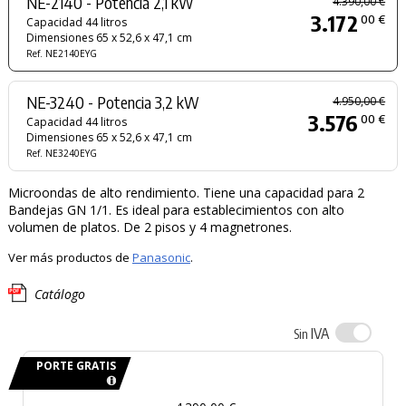
NE-2140 - Potencia 2,1 kW
4.390,00 €
3.172
00 €
Capacidad 44 litros
Dimensiones 65 x 52,6 x 47,1 cm
Ref. NE2140EYG
NE-3240 - Potencia 3,2 kW
4.950,00 €
3.576
00 €
Capacidad 44 litros
Dimensiones 65 x 52,6 x 47,1 cm
Ref. NE3240EYG
Microondas de alto rendimiento. Tiene una capacidad para 2
Bandejas GN 1/1. Es ideal para establecimientos con alto
volumen de platos. De 2 pisos y 4 magnetrones.
Ver más productos de
Panasonic
.
Catálogo
IVA
Sin
PORTE GRATIS