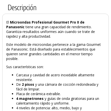
Descripción
El
Microondas Profesional Gourmet Pro II de
Panasonic
tiene una gran capacidad de rendimiento.
Garantiza resultados uniformes aún cuando se trate de
rapidez y alta productividad.
Este modelo de microondas pertenece a la gama Gourmet
de Panasonic. Está diseñado para establecimientos que
quieren servir grandes cantidades en el menor tiempo
posible.
Sus características son:
Carcasa y cavidad de acero inoxidable altamente
PRODUCTO AÑADIDO AL CARRITO
resistente.
De
2 pisos
y una cámara de cocción redondeada y
fácil de limpiar.
Placa de cerámica extraíble.
4 magnetrones
y guías de onda giratorias para un
calentamiento rápido y uniforme.
4 niveles de potencia: alto, medio, bajo y