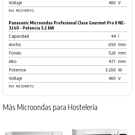
Voltaje
400
V
Ref. NE2140EYG
Panasonic Microondas Profesional Clase Gourmet Pro II NE-
3240 - Potencia 3,2 kW
Capacidad
44
l
Ancho
650
mm
Fondo
526
mm
Alto
471
mm
Potencia
3.200
W
Voltaje
400
V
Ref. NE3240EYG
Más Microondas para Hostelería