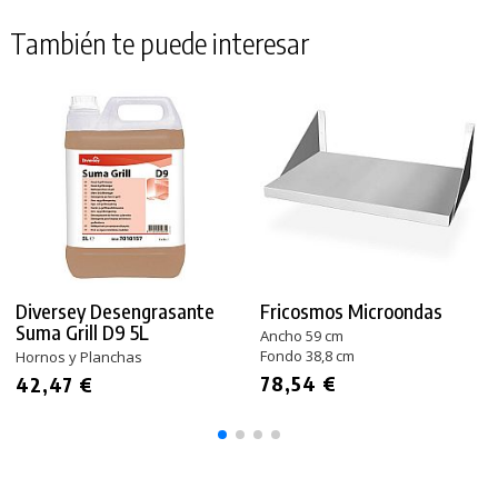
También te puede interesar
Diversey Desengrasante
Fricosmos Microondas
Suma Grill D9 5L
Ancho 59 cm
Fondo 38,8 cm
Hornos y Planchas
78,54 €
42,47 €