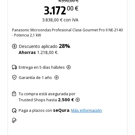
4.390,00 €
3.172
00 €
3.838,00 € con IVA
Panasonic Microondas Profesional Clase Gourmet Pro II NE-2140
- Potencia 2,1 kW
28%
Descuento aplicado
.
Ahorras
1.218,00 €.
Entrega en 5 días hábiles
Garantía de 1 año
Tu compra está asegurada por
2.500 €
Trusted Shops hasta
seQura
Paga a plazos con
.
Más información