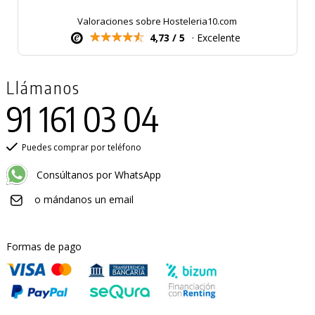
Valoraciones sobre Hosteleria10.com
4,73 / 5
· Excelente
Llámanos
91 161 03 04
Puedes comprar por teléfono
Consúltanos por WhatsApp
o mándanos un email
Formas de pago