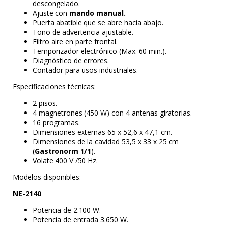
descongelado.
Ajuste con
mando manual.
Puerta abatible que se abre hacia abajo.
Tono de advertencia ajustable.
Filtro aire en parte frontal.
Temporizador electrónico (Max. 60 min.).
Diagnóstico de errores.
Contador para usos industriales.
Especificaciones técnicas:
2 pisos.
4 magnetrones (450 W) con 4 antenas giratorias.
16 programas.
Dimensiones externas 65 x 52,6 x 47,1 cm.
Dimensiones de la cavidad 53,5 x 33 x 25 cm
(
Gastronorm 1/1
).
Volate 400 V /50 Hz.
Modelos disponibles:
NE-2140
Potencia de 2.100 W.
Potencia de entrada 3.650 W.